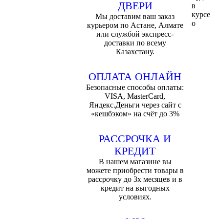
ДВЕРИ
в
курсе
Мы доставим ваш заказ
о
курьером по Астане, Алмате
или службой экспресс-
доставки по всему
Казахстану.
ОПЛАТА ОНЛАЙН
Безопасные способы оплаты:
VISA, MasterCard,
Яндекс.Деньги через сайт с
«кешбэком» на счёт до 3%
РАССРОЧКА И
КРЕДИТ
В нашем магазине вы
можете приобрести товары в
рассрочку до 3х месяцев и в
кредит на выгодных
условиях.