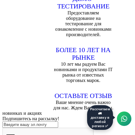
ТЕСТИРОВАНИЕ
Предоставляем
оборудование на
тестирование для
ознакомление с новинками
производителей.
БОЛЕЕ 10 ЛЕТ НА
РЫНКЕ
10 лет мы радуем Вас
новинками и продуктами IT
рынка от известных
торговых марок.
ОСТАВЬТЕ ОТЗЫВ
Ваше мнение очень важно
для нас. Ждем Ваши отзывы.
Рассчитаем
новинках и акциях
🚛
Подпишитесь на рассылкy!
доставку в
любой
регион ✅