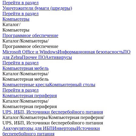
Перейти в раздел
Уничтожители бумаги (шредеры)
Перейти в раздел
Компьютеры
Каталог
/
Компьютеры
Программное обеспечение
Каталог
/
Компьютеры
/
Программное обеспечение
Microsoft Office и Windows
Информационная безопасность
ПО
для Zebra
Прочее ПО
Антивирусы
Перейти в раздел
Компьютерная мебель
Каталог
/
Компьютеры
/
Компьютерная мебель
Компьютерные кресла
Компьютерный столы
Перейти в раздел
Компьютерная периферия
Каталог
/
Компьютеры
/
Компьютерная периферия
UPS, ИБП, Источники бесперебойного питания
Каталог
/
Компьютеры
/
Компьютерная периферия
/
UPS, ИБП, Источники бесперебойного питания
Аккумуляторы для ИБП
Инверторы
Источники
бесперебойного питания