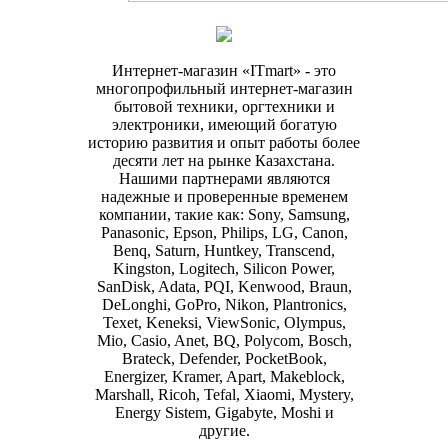
Интернет-магазин «ITmart» - это
многопрофильный интернет-магазин
бытовой техники, оргтехники и
электроники, имеющий богатую
историю развития и опыт работы более
десяти лет на рынке Казахстана.
Нашими партнерами являются
надежные и проверенные временем
компании, такие как: Sony, Samsung,
Panasonic, Epson, Philips, LG, Canon,
Benq, Saturn, Huntkey, Transcend,
Kingston, Logitech, Silicon Power,
SanDisk, Adata, PQI, Kenwood, Braun,
DeLonghi, GoPro, Nikon, Plantronics,
Texet, Keneksi, ViewSonic, Olympus,
Mio, Casio, Anet, BQ, Polycom, Bosch,
Brateck, Defender, PocketBook,
Energizer, Kramer, Apart, Makeblock,
Marshall, Ricoh, Tefal, Xiaomi, Mystery,
Energy Sistem, Gigabyte, Moshi и
другие.