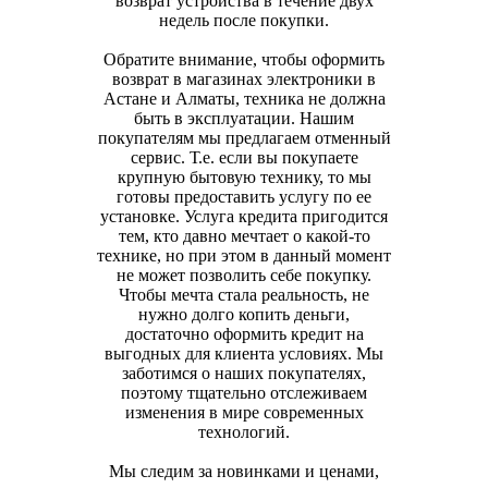
возврат устройства в течение двух
недель после покупки.
Обратите внимание, чтобы оформить
возврат в магазинах электроники в
Астане и Алматы, техника не должна
быть в эксплуатации. Нашим
покупателям мы предлагаем отменный
сервис. Т.е. если вы покупаете
крупную бытовую технику, то мы
готовы предоставить услугу по ее
установке. Услуга кредита пригодится
тем, кто давно мечтает о какой-то
технике, но при этом в данный момент
не может позволить себе покупку.
Чтобы мечта стала реальность, не
нужно долго копить деньги,
достаточно оформить кредит на
выгодных для клиента условиях. Мы
заботимся о наших покупателях,
поэтому тщательно отслеживаем
изменения в мире современных
технологий.
Мы следим за новинками и ценами,