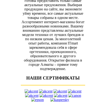
готовы предоставить только самые
актуальные предложения. Выбирая
продукцию на сайте, вы экономите
уйму времени, все самые актуальные
товары собраны в одном месте.
Ассортимент интернет-магазина богат
разнообразными новинками. Вашему
вниманию представлены актуальные
модели техники от лучших брендов и
по низким ценам. За многолетний
опыт работы, компания ITmart
зарекомендовала себя в сфере
оргтехники, проекционного,
образовательного и другого
оборудования. Открытие филиала в
городе Алматы – прямое тому
подтверждение.
НАШИ СЕРТИФИКАТЫ