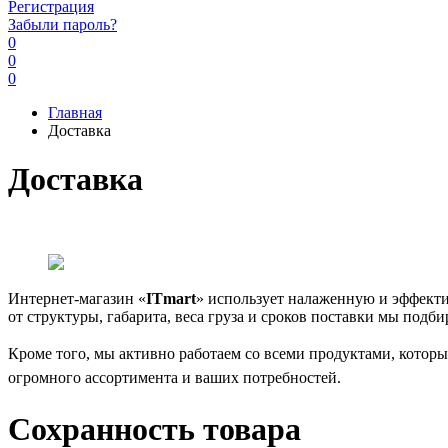
Регистрация
Забыли пароль?
0
0
0
Главная
Доставка
Доставка
Интернет-магазин «
ITmart
» использует налаженную и эффекти
от структуры, габарита, веса груза и сроков поставки мы подб
Кроме того, мы активно работаем со всеми продуктами, котор
огромного ассортимента и ваших потребностей.
Сохранность товара