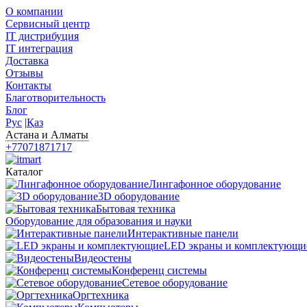
О компании
Сервисный центр
IT дистрибуция
IT интеграция
Доставка
Отзывы
Контакты
Благотворительность
Блог
Рус
|
Қаз
Астана и Алматы
+77071871717
Каталог
Лингафонное оборудование
3D оборудование
Бытовая техника
Оборудование для образования и науки
Интерактивные панели
LED экраны и комплектующи
Видеостены
Конференц системы
Сетевое оборудование
Оргтехника