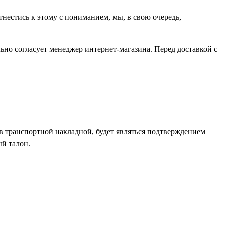
тнестись к этому с пониманием, мы, в свою очередь,
льно согласует менеджер интернет-магазина. Перед доставкой с
в транспортной накладной, будет являться подтверждением
ый талон.