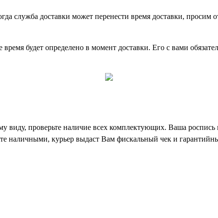
огда служба доставки может перенести время доставки, просим о
е время будет определено в момент доставки. Его с вами обязате
му виду, проверьте наличие всех комплектующих. Ваша роспись 
лате наличными, курьер выдаст Вам фискальный чек и гарантийн