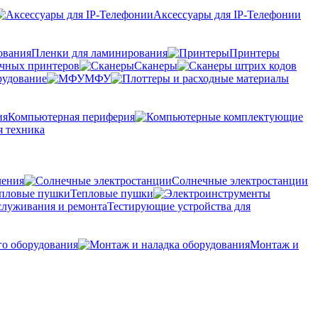
Аксессуары для IP-Телефонии
Пленки для ламинирования
Принтеры
очных принтеров
Сканеры
рудование
МФУ
Компьютерная периферия
 техника
ления
Солнечные электростанции
Тепловые пушки
Тестирующие устройства для
го оборудования
Монтаж и