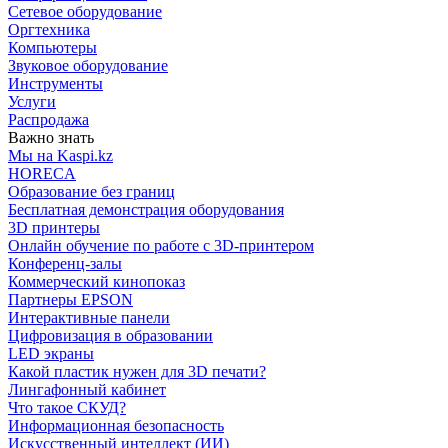
Сетевое оборудование
Оргтехника
Компьютеры
Звуковое оборудование
Инструменты
Услуги
Распродажа
Важно знать
Мы на Kaspi.kz
HORECA
Образование без границ
Бесплатная демонстрация оборудования
3D принтеры
Онлайн обучение по работе с 3D-принтером
Конференц-залы
Коммерческий кинопоказ
Партнеры EPSON
Интерактивные панели
Цифровизация в образовании
LED экраны
Какой пластик нужен для 3D печати?
Лингафонный кабинет
Что такое СКУД?
Информационная безопасность
Искусственный интеллект (ИИ)