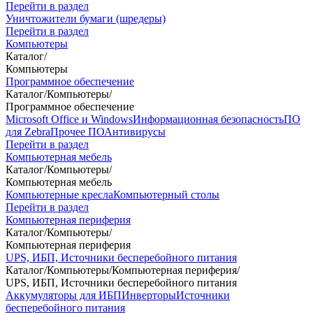
Перейти в раздел
Уничтожители бумаги (шредеры)
Перейти в раздел
Компьютеры
Каталог
/
Компьютеры
Программное обеспечение
Каталог
/
Компьютеры
/
Программное обеспечение
Microsoft Office и Windows
Информационная безопасность
ПО
для Zebra
Прочее ПО
Антивирусы
Перейти в раздел
Компьютерная мебель
Каталог
/
Компьютеры
/
Компьютерная мебель
Компьютерные кресла
Компьютерный столы
Перейти в раздел
Компьютерная периферия
Каталог
/
Компьютеры
/
Компьютерная периферия
UPS, ИБП, Источники бесперебойного питания
Каталог
/
Компьютеры
/
Компьютерная периферия
/
UPS, ИБП, Источники бесперебойного питания
Аккумуляторы для ИБП
Инверторы
Источники
бесперебойного питания