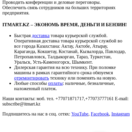
Проводить конференции и деловые переговоры.
Обеспечить связь сотрудников на больших территориях
предприятия.
ITMART.KZ – ЭКОНОМЬ ВРЕМЯ, ДЕНЬГИ И БЕНЗИН!
Быстрая
доставка
товара курьерской службой.
Оперативная доставка товара курьерской службой во
все города Казахстана: Актау, Актобе, Атырау,
Караганда, Кокшетау, Костанай, Кызылорда, Павлодар,
Петропавловск, Талдыкорган, Тараз, Туркестан,
Уральск, Усть-Каменогорск, Шымкент.
Дилерская гарантия на всю технику. При поломке
машины в рамках гарантийного срока обязуемся
отремонтировать
технику или поменять на новую.
Любые способы
оплаты
: наличные, безналичные,
наложенный платеж.
Наши контакты: моб. тел. +77071871717,+77073777161 E-mail:
subscribe@itmart.kz
Подпишитесь на нас в соц. сетях:
YouTube
,
F
acebook
,
Instagram