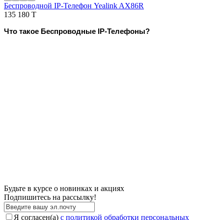
Беспроводной IP-Телефон Yealink AX86R
135 180 T
Что такое Беспроводные IP-Телефоны?
Будьте в курсе о новинках и акциях
Подпишитесь на рассылкy!
Я согласен(a)
с политикой обработки персональных