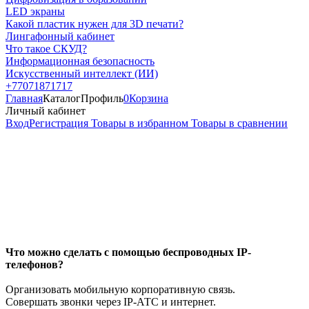
LED экраны
Какой пластик нужен для 3D печати?
Лингафонный кабинет
Что такое СКУД?
Информационная безопасность
Искусственный интеллект (ИИ)
+77071871717
Главная
Каталог
Профиль
0
Корзина
Личный кабинет
Вход
Регистрация
Товары в избранном
Товары в сравнении
Что можно сделать с помощью беспроводных IP-
телефонов?
Организовать мобильную корпоративную связь.
Совершать звонки через IP-АТС и интернет.