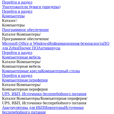
Перейти в раздел
Уничтожители бумаги (шредеры)
Перейти в раздел
Компьютеры
Каталог
/
Компьютеры
Программное обеспечение
Каталог
/
Компьютеры
/
Программное обеспечение
Microsoft Office и Windows
Информационная безопасность
ПО
для Zebra
Прочее ПО
Антивирусы
Перейти в раздел
Компьютерная мебель
Каталог
/
Компьютеры
/
Компьютерная мебель
Компьютерные кресла
Компьютерный столы
Перейти в раздел
Компьютерная периферия
Каталог
/
Компьютеры
/
Компьютерная периферия
UPS, ИБП, Источники бесперебойного питания
Каталог
/
Компьютеры
/
Компьютерная периферия
/
UPS, ИБП, Источники бесперебойного питания
Аккумуляторы для ИБП
Инверторы
Источники
бесперебойного питания