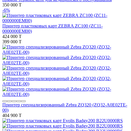
350 000 T
-6%
Принтер пластиковых карт ZEBRA ZC100 (ZC11-
0000000EM00)
424 000 T
399 000 T
Принтер специализированный Zebra ZQ320 (ZQ32-A0E02TE-
00)
404 900 T