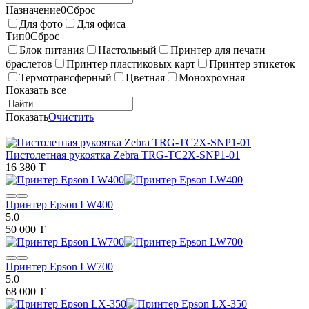
Назначение
0
Сброс
Для фото
Для офиса
Тип
0
Сброс
Блок питания
Настольный
Принтер для печати
браслетов
Принтер пластиковых карт
Принтер этикеток
Термотрансферный
Цветная
Монохромная
Показать все
Показать
Очистить
Пистолетная рукоятка Zebra TRG-TC2X-SNP1-01
16 380 T
Принтер Epson LW400
5.0
50 000 T
Принтер Epson LW700
5.0
68 000 T