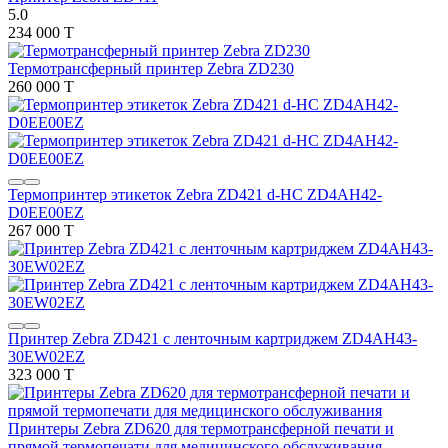
5.0
234 000 T
Термотрансферный принтер Zebra ZD230
260 000 T
Термопринтер этикеток Zebra ZD421 d-HC ZD4AH42-
D0EE00EZ
267 000 T
Принтер Zebra ZD421 с ленточным картриджем ZD4AH43-
30EW02EZ
323 000 T
Принтеры Zebra ZD620 для термотрансферной печати и
прямой термопечати для медицинского обслуживания