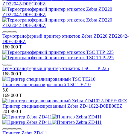
Термотрансферный принтер этикеток Zebra ZD220 ZD22042-
D0EG00EZ
160 000 T
Термотрансферный принтер этикеток TSC TTP-225
168 000 T
Принтер специализированный TSC TE210
5.0
169 000 T
Принтер специализированный Zebra ZD41022-D0EE00EZ
201 990 T
Принтер Zebra ZD411