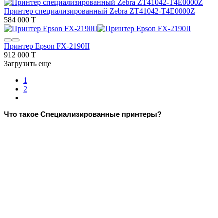
Принтер специализированный Zebra ZT41042-T4E0000Z
584 000 T
Принтер Epson FX-2190II
912 000 T
Загрузить еще
1
2
Что такое Специализированные принтеры?