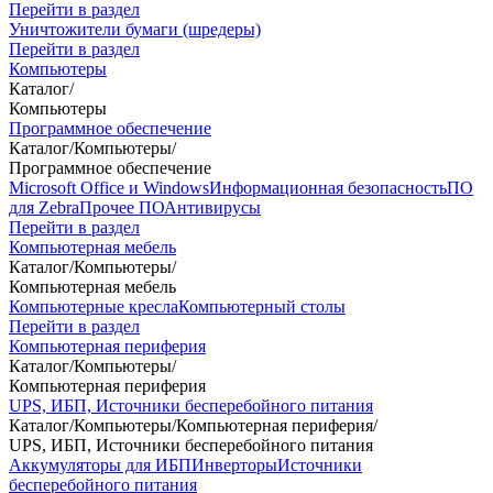
Перейти в раздел
Уничтожители бумаги (шредеры)
Перейти в раздел
Компьютеры
Каталог
/
Компьютеры
Программное обеспечение
Каталог
/
Компьютеры
/
Программное обеспечение
Microsoft Office и Windows
Информационная безопасность
ПО
для Zebra
Прочее ПО
Антивирусы
Перейти в раздел
Компьютерная мебель
Каталог
/
Компьютеры
/
Компьютерная мебель
Компьютерные кресла
Компьютерный столы
Перейти в раздел
Компьютерная периферия
Каталог
/
Компьютеры
/
Компьютерная периферия
UPS, ИБП, Источники бесперебойного питания
Каталог
/
Компьютеры
/
Компьютерная периферия
/
UPS, ИБП, Источники бесперебойного питания
Аккумуляторы для ИБП
Инверторы
Источники
бесперебойного питания