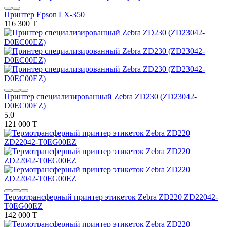
Принтер Epson LX-350
116 300 T
Принтер специализированный Zebra ZD230 (ZD23042-
D0EC00EZ)
5.0
121 000 T
Термотрансферный принтер этикеток Zebra ZD220 ZD22042-
T0EG00EZ
142 000 T