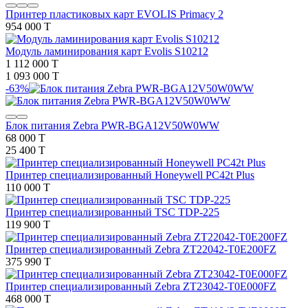
Принтер пластиковых карт EVOLIS Primacy 2
954 000 T
Модуль ламинирования карт Evolis S10212
1 112 000 T
1 093 000 T
-63%
Блок питания Zebra PWR-BGA12V50W0WW
68 000 T
25 400 T
Принтер специализированный Honeywell PC42t Plus
110 000 T
Принтер специализированный TSC TDP-225
119 900 T
Принтер специализированный Zebra ZT22042-T0E200FZ
375 990 T
Принтер специализированный Zebra ZT23042-T0E000FZ
468 000 T