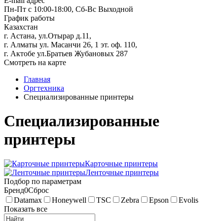
E-mail адрес
Пн-Пт с 10:00-18:00, Сб-Вс Выходной
График работы
Казахстан
г. Астана, ул.Отырар д.11,
г. Алматы ул. Масанчи 26, 1 эт. оф. 110,
г. Актобе ул.Братьев Жубановых 287
Смотреть на карте
Главная
Оргтехника
Специализированные принтеры
Специализированные
принтеры
Карточные принтеры
Ленточные принтеры
Подбор по параметрам
Бренд
0
Сброс
Datamax
Honeywell
TSC
Zebra
Epson
Evolis
Показать все