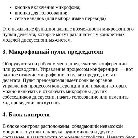
кнопка включения микрофона;
кнопка для голосования;
сетка каналов (для выбора языка перевода)
Это начальные функциональные возможности микрофонного
пульта делегата, которые могут различаться у конкретных
моделей дискуссионных-систем.
3. Микрофонный пульт председателя
Оборудуются на рабочем месте председателя конференции
или руководства. Управление процессом конференции — вот
важное отличие микрофонного пульта председателя и
делегата. Пульт председателя имеет больше органов
управления процессом конференции при помощи которых
можно включать и отключать микрофоны других
собеседников дискуссии, начать голосование или изменить
ход проведения дискуссии.
4. Блок контроля
В блоке контроля расположены: обладающий невысокой
мощностью усилитель звука, аудиомикшер и другие
составные, в зависимости от модели устройства. Нечасто блок