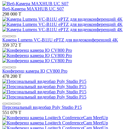
Веб-Камера MAXHUB UC S07
298 000 T
Камера Lumens VC-B11U ePTZ для видеоконференций 4K
359 372 T
Конференц камера IQ CV800 Pro
478 200 T
Персональный видеобар Poly Studio P15
551 079 T