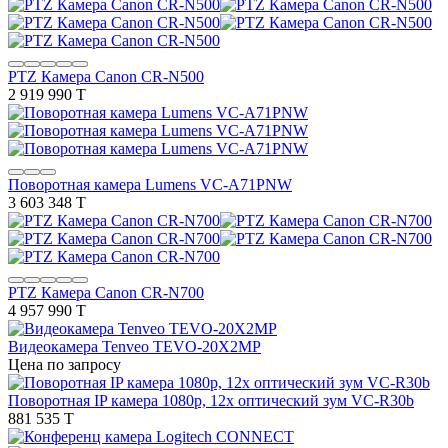
PTZ Камера Canon CR-N500
2 919 990 T
Поворотная камера Lumens VC-A71PNW
3 603 348 T
PTZ Камера Canon CR-N700
4 957 990 T
Видеокамера Tenveo TEVO-20X2MP
Цена по запросу
Поворотная IP камера 1080p, 12х оптический зум VC-R30b
881 535 T