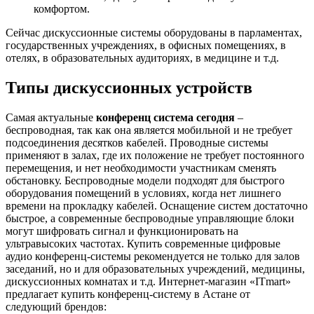
комфортом.
Сейчас дискуссионные системы оборудованы в парламентах,
государственных учреждениях, в офисных помещениях, в
отелях, в образовательных аудиториях, в медицине и т.д.
Типы дискуссионных устройств
Самая актуальные
конференц система сегодня
–
беспроводная, так как она является мобильной и не требует
подсоединения десятков кабелей. Проводные системы
применяют в залах, где их положение не требует постоянного
перемещения, и нет необходимости участникам сменять
обстановку. Беспроводные модели подходят для быстрого
оборудования помещений в условиях, когда нет лишнего
времени на прокладку кабелей. Оснащение систем достаточно
быстрое, а современные беспроводные управляющие блоки
могут шифровать сигнал и функционировать на
ультравысоких частотах. Купить современные цифровые
аудио конференц-системы рекомендуется не только для залов
заседаний, но и для образовательных учреждений, медицины,
дискуссионных комнатах и т.д. Интернет-магазин «ITmart»
предлагает купить конференц-систему в Астане от
следующий брендов: