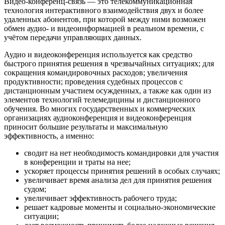
Видео-конференц-связь — это телекоммуникационная
технология интерактивного взаимодействия двух и более
удаленных абонентов, при которой между ними возможен
обмен аудио- и видеоинформацией в реальном времени, с
учётом передачи управляющих данных.
Аудио и видеоконференция используется как средство
быстрого принятия решения в чрезвычайных ситуациях; для
сокращения командировочных расходов; увеличения
продуктивности; проведения судебных процессов с
дистанционным участием осужденных, а также как один из
элементов технологий телемедицины и дистанционного
обучения. Во многих государственных и коммерческих
организациях аудиоконференция и видеоконференция
приносит большие результаты и максимальную
эффективность, а именно:
сводит на нет необходимость командировки для участия
в конференции и траты на нее;
ускоряет процессы принятия решений в особых случаях;
увеличивает время анализа дел для принятия решения
судом;
увеличивает эффективность рабочего труда;
решает кадровые моменты и социально-экономические
ситуации;