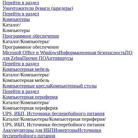
Перейти в раздел
Уничтожители бумаги (шредеры)
Перейти в раздел
Компьютеры
Каталог
/
Компьютеры
Программное обеспечение
Каталог
/
Компьютеры
/
Программное обеспечение
Microsoft Office и Windows
Информационная безопасность
ПО
для Zebra
Прочее ПО
Антивирусы
Перейти в раздел
Компьютерная мебель
Каталог
/
Компьютеры
/
Компьютерная мебель
Компьютерные кресла
Компьютерный столы
Перейти в раздел
Компьютерная периферия
Каталог
/
Компьютеры
/
Компьютерная периферия
UPS, ИБП, Источники бесперебойного питания
Каталог
/
Компьютеры
/
Компьютерная периферия
/
UPS, ИБП, Источники бесперебойного питания
Аккумуляторы для ИБП
Инверторы
Источники
бесперебойного питания