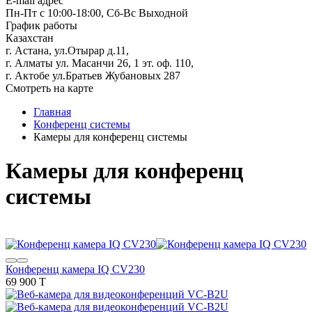
E-mail адрес
Пн-Пт с 10:00-18:00, Сб-Вс Выходной
График работы
Казахстан
г. Астана, ул.Отырар д.11,
г. Алматы ул. Масанчи 26, 1 эт. оф. 110,
г. Актобе ул.Братьев Жубановых 287
Смотреть на карте
Главная
Конференц системы
Камеры для конференц системы
Камеры для конференц
системы
Конференц камера IQ CV230
69 900 T