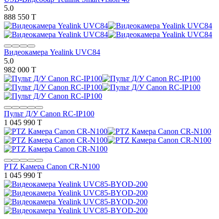
5.0
888 550 T
Видеокамера Yealink UVC84
5.0
982 000 T
Пульт Д/У Canon RC-IP100
1 045 990 T
PTZ Камера Canon CR-N100
1 045 990 T