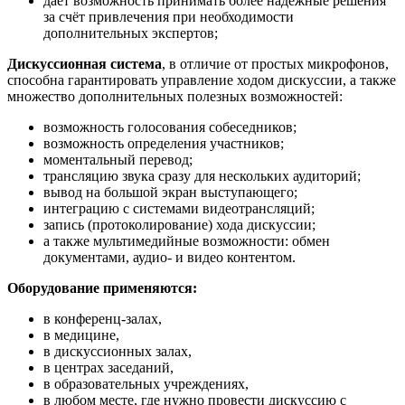
дает возможность принимать более надежные решения
за счёт привлечения при необходимости
дополнительных экспертов;
Дискуссионная система
, в отличие от простых микрофонов,
способна гарантировать управление ходом дискуссии, а также
множество дополнительных полезных возможностей:
возможность голосования собеседников;
возможность определения участников;
моментальный перевод;
трансляцию звука сразу для нескольких аудиторий;
вывод на большой экран выступающего;
интеграцию с системами видеотрансляций;
запись (протоколирование) хода дискуссии;
а также мультимедийные возможности: обмен
документами, аудио- и видео контентом.
Оборудование применяются:
в конференц-залах,
в медицине,
в дискуссионных залах,
в центрах заседаний,
в образовательных учреждениях,
в любом месте, где нужно провести дискуссию с