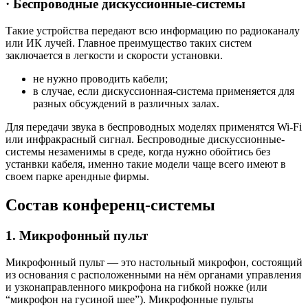
· Беспроводные дискуссионные-системы
Такие устройства передают всю информацию по радиоканалу
или ИК лучей. Главное преимущество таких систем
заключается в легкости и скорости установки.
не нужно проводить кабели;
в случае, если дискуссионная-система применяется для
разных обсуждений в различных залах.
Для передачи звука в беспроводных моделях применятся Wi-Fi
или инфракрасный сигнал. Беспроводные дискуссионные-
системы незаменимы в среде, когда нужно обойтись без
устанвки кабеля, именно такие модели чаще всего имеют в
своем парке арендные фирмы.
Состав конференц-системы
1. Микрофонный пульт
Микрофонный пульт — это настольный микрофон, состоящий
из основания с расположенными на нём органами управления
и узконаправленного микрофона на гибкой ножке (или
“микрофон на гусиной шее”). Микрофонные пульты