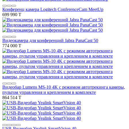
Конференц камера Logitech ConferenceCam MeetUp
699 990 T
Видеокамера для конференций Jabra PanaCast 50
774 000 T
Видеобар Lumens MS-10 4K c режимом автотрекинга камеры,
пультом управления и креплением в комплекте
864 514 T
USB-Видеобар Yealink SmartVision 40