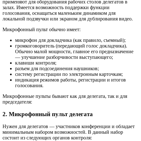
применяют для оборудования рабочих столов делегатов в
залах. Имеется возможность поддержки функции
голосования, оснащаться маленьким динамиком для
локальной подзвучки или экраном для дублирования видео.
Микрофонный пульт обычно имеет:
микрофон для докладчика (как правило, съемный);
громкоговоритель (передающий голос докладчика).
Обычно малой мощности, главное его предназначение
— улучшение разборчивости выступающего;
клавиши контроля;
разъем для подсоединения наушников;
систему регистрации по электронным карточкам;
индикация режимов работы, регистрации и итогов
голосования.
Микрофонные пульты бывают как для делегата, так и для
председателя:
2. Микрофонный пульт делегата
Нужен для делегатов — участников конференции и обладает
минимальным набором возможностей. В данный набор
состоит из следующих органов контроля: