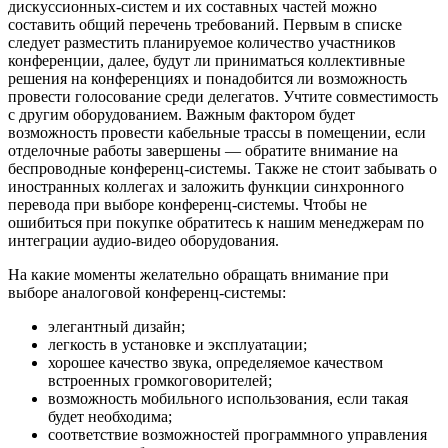
дискуссионных-систем и их составных частей можно
составить общий перечень требований. Первым в списке
следует разместить планируемое количество участников
конференции, далее, будут ли приниматься коллективные
решения на конференциях и понадобится ли возможность
провести голосование среди делегатов. Учтите совместимость
с другим оборудованием. Важным фактором будет
возможность провести кабельные трассы в помещении, если
отделочные работы завершены — обратите внимание на
беспроводные конференц-системы. Также не стоит забывать о
иностранных коллегах и заложить функции синхронного
перевода при выборе конференц-системы. Чтобы не
ошибиться при покупке обратитесь к нашим менеджерам по
интеграции аудио-видео оборудования.
На какие моменты желательно обращать внимание при
выборе аналоговой конференц-системы:
элегантный дизайн;
легкость в установке и эксплуатации;
хорошее качество звука, определяемое качеством
встроенных громкоговорителей;
возможность мобильного использования, если такая
будет необходима;
соответствие возможностей программного управления