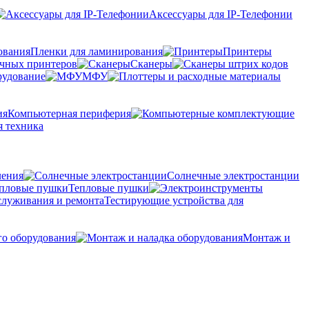
Аксессуары для IP-Телефонии
Пленки для ламинирования
Принтеры
очных принтеров
Сканеры
рудование
МФУ
Компьютерная периферия
 техника
ления
Солнечные электростанции
Тепловые пушки
Тестирующие устройства для
го оборудования
Монтаж и