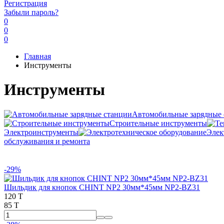
Регистрация
Забыли пароль?
0
0
0
Главная
Инструменты
Инструменты
Автомобильные зарядные 
Строительные инструменты
Электроинструменты
Элек
обслуживания и ремонта
-29%
Шильдик для кнопок CHINT NP2 30мм*45мм NP2-BZ31
120 T
85 T