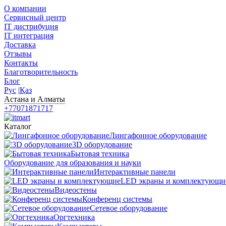
О компании
Сервисный центр
IT дистрибуция
IT интеграция
Доставка
Отзывы
Контакты
Благотворительность
Блог
Рус
|
Қаз
Астана и Алматы
+77071871717
Каталог
Лингафонное оборудование
3D оборудование
Бытовая техника
Оборудование для образования и науки
Интерактивные панели
LED экраны и комплектующи
Видеостены
Конференц системы
Сетевое оборудование
Оргтехника