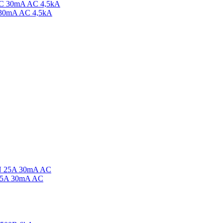
30mA AC 4,5kA
25A 30mA AC