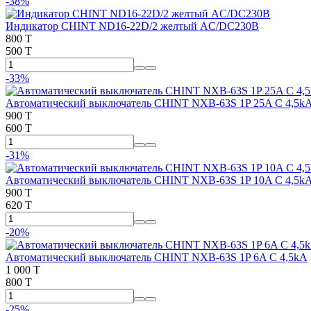
-38%
Индикатор CHINT ND16-22D/2 желтый AC/DC230В
800 T
500 T
-33%
Автоматический выключатель CHINT NXB-63S 1P 25A C 4,5k
900 T
600 T
-31%
Автоматический выключатель CHINT NXB-63S 1P 10A C 4,5k
900 T
620 T
-20%
Автоматический выключатель CHINT NXB-63S 1P 6A C 4,5kA
1 000 T
800 T
-25%