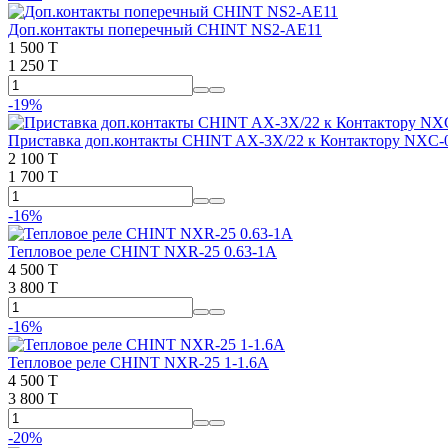
Доп.контакты поперечный CHINT NS2-AE11
1 500 T
1 250 T
-19%
Приставка доп.контакты CHINT AX-3X/22 к Контактору NXC-
2 100 T
1 700 T
-16%
Тепловое реле CHINT NXR-25 0.63-1A
4 500 T
3 800 T
-16%
Тепловое реле CHINT NXR-25 1-1.6A
4 500 T
3 800 T
-20%