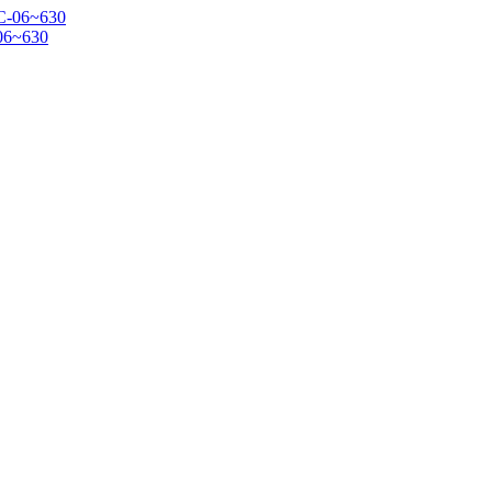
06~630