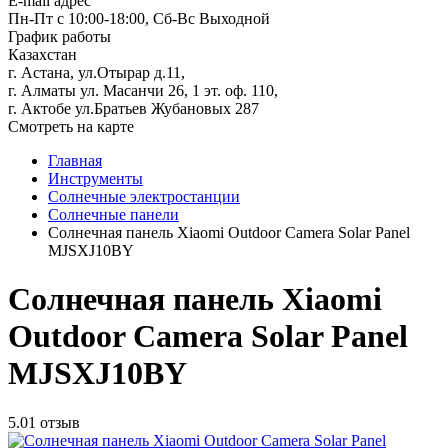
E-mail адрес
Пн-Пт с 10:00-18:00, Сб-Вс Выходной
График работы
Казахстан
г. Астана, ул.Отырар д.11,
г. Алматы ул. Масанчи 26, 1 эт. оф. 110,
г. Актобе ул.Братьев Жубановых 287
Смотреть на карте
Главная
Инструменты
Солнечные электростанции
Солнечные панели
Солнечная панель Xiaomi Outdoor Camera Solar Panel
MJSXJ10BY
Солнечная панель Xiaomi
Outdoor Camera Solar Panel
MJSXJ10BY
5.0
1 отзыв