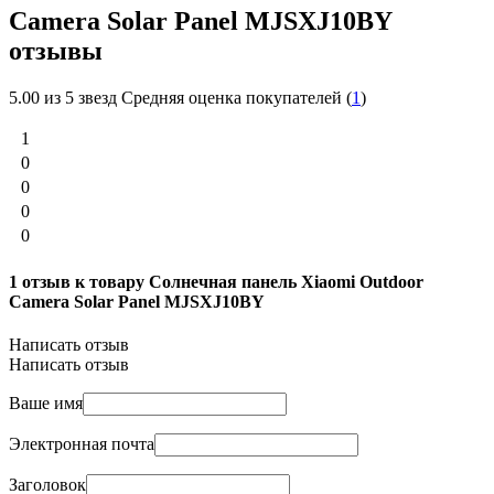
Camera Solar Panel MJSXJ10BY
отзывы
5.00
из 5 звезд Средняя оценка покупателей (
1
)
1
0
0
0
0
1 отзыв к товару Солнечная панель Xiaomi Outdoor
Camera Solar Panel MJSXJ10BY
Написать отзыв
Написать отзыв
Ваше имя
Электронная почта
Заголовок