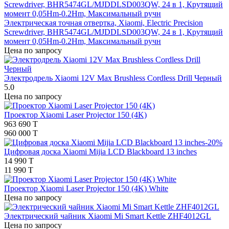
Электрическая точная отвертка, Xiaomi, Electric Precision
Screwdriver, BHR5474GL/MJDDLSD003QW, 24 в 1, Крутящий
момент 0,05Hm-0.2Hm, Максимальный ручн
Цена по запросу
Электродрель Xiaomi 12V Max Brushless Cordless Drill Черный
5.0
Цена по запросу
Проектор Xiaomi Laser Projector 150 (4K)
963 690 T
960 000 T
-20%
Цифровая доска Xiaomi Mijia LCD Blackboard 13 inches
14 990 T
11 990 T
Проектор Xiaomi Laser Projector 150 (4K) White
Цена по запросу
Электрический чайник Xiaomi Mi Smart Kettle ZHF4012GL
Цена по запросу