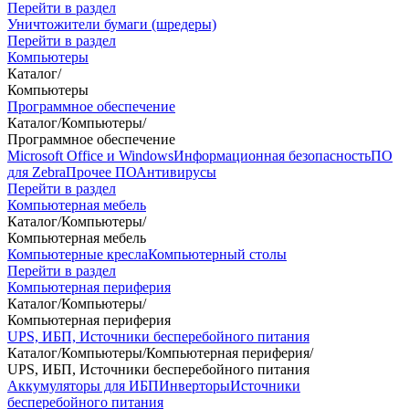
Перейти в раздел
Уничтожители бумаги (шредеры)
Перейти в раздел
Компьютеры
Каталог
/
Компьютеры
Программное обеспечение
Каталог
/
Компьютеры
/
Программное обеспечение
Microsoft Office и Windows
Информационная безопасность
ПО
для Zebra
Прочее ПО
Антивирусы
Перейти в раздел
Компьютерная мебель
Каталог
/
Компьютеры
/
Компьютерная мебель
Компьютерные кресла
Компьютерный столы
Перейти в раздел
Компьютерная периферия
Каталог
/
Компьютеры
/
Компьютерная периферия
UPS, ИБП, Источники бесперебойного питания
Каталог
/
Компьютеры
/
Компьютерная периферия
/
UPS, ИБП, Источники бесперебойного питания
Аккумуляторы для ИБП
Инверторы
Источники
бесперебойного питания