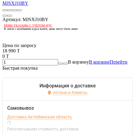
Артикул:
MJSXJ10BY
ЦЕНЫ УКАЗАНЫ С УЧЁТОМ НДС
В связи с колебанием курса валют, цены могут быть ниже
Если оптом, то дешевле!
Цена по запросу
18 990 T
0 T
В корзину
В корзине
Перейти
Быстрая покупка
Информация о доставке
Астана и Алматы
Самовывоз
Доставка Актюбинская область
Рассчитываем стоимость доставки...