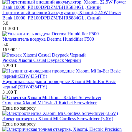
Портативный внешний аккумулятор, Xiaomi, 22.5W Power
Bank 10000, PB100DPDZM/BHR5884GL, Синий
5.0
11 300 T
Увлажнитель воздуха Deerma Humidifier F500
5.0
16 990 T
Рюкзак Xiaomi Casual Daypack Черный
5 290 T
Наушники-вкладыши проводные Xiaomi Mi In-Ear Basic
черный(ZBW4354TY)
3 100 T
Отвертка Xiaomi Mi 16-in-1 Ratchet Screwdriver
Цена по запросу
Электроотвертка Xiaomi Mi Cordless Screwdriver (3.6V)
Цена по запросу