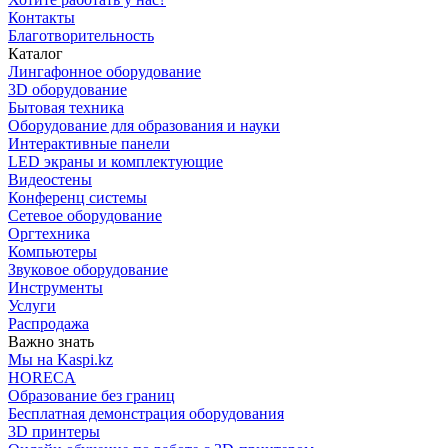
Контакты
Благотворительность
Каталог
Лингафонное оборудование
3D оборудование
Бытовая техника
Оборудование для образования и науки
Интерактивные панели
LED экраны и комплектующие
Видеостены
Конференц системы
Сетевое оборудование
Оргтехника
Компьютеры
Звуковое оборудование
Инструменты
Услуги
Распродажа
Важно знать
Мы на Kaspi.kz
HORECA
Образование без границ
Бесплатная демонстрация оборудования
3D принтеры