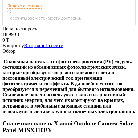
Яндекс доставка
Рассчитываем стоимость доставки...
Цена по запросу
18 990 T
0 T
В корзину
В корзине
Перейти
Обзор
Солнечная панель – это фотоэлектрический (PV) модуль,
состоящий из объединенных фотоэлектрических ячеек,
которые преобразуют энергию солнечного света в
постоянный электрический ток при помощи
фотоэлектрического эффекта. В дальнейшем этот ток
преобразуется в переменный для бытового использования.
Солнечные панели используются как альтернативный
источник энергии, для чего их монтируют на крышах,
встраивают в мобильные зарядные станции или
используют в составе крупных солнечных электростанций.
Солнечная панель Xiaomi Outdoor Camera Solar
Panel MJSXJ10BY