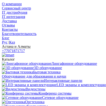
О компании
Сервисный центр
IT дистрибуция
IT интеграция
Доставка
Отзывы
Контакты
Благотворительность
Блог
Рус
|
Қаз
Астана и Алматы
+77071871717
Каталог
Лингафонное оборудование
3D оборудование
Бытовая техника
Оборудование для образования и науки
Интерактивные панели
LED экраны и комплектующи
Видеостены
Конференц системы
Сетевое оборудование
Оргтехника