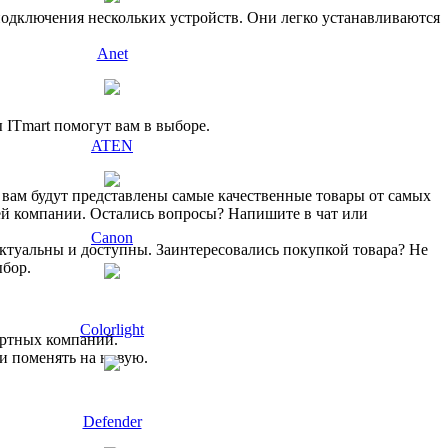
одключения нескольких устройств. Они легко устанавливаются
Anet
ITmart помогут вам в выборе.
ATEN
 вам будут представлены самые качественные товары от самых
ей компании. Остались вопросы? Напишите в чат или
Canon
актуальны и доступны. Заинтересовались покупкой товара? Не
ыбор.
Colorlight
ортных компаний.
и поменять на новую.
Defender