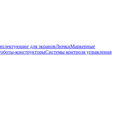
мплектующие для экранов
Лючки
Маркерные
Роботы-конструкторы
Системы контроля управления