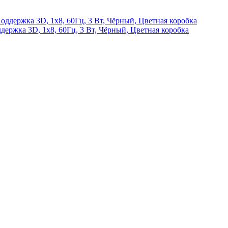
жка 3D, 1х8, 60Гц, 3 Вт, Чёрный, Цветная коробка