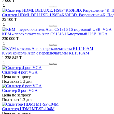
7 000 T
Сплитер HDMI, DELUXE, HS8P4K60H3D, Разрешение 4К, Поддер
25 100 T
КВМ - переключатель Aten CS1316 16-портовый USB, VGA
230 000 T
KVM консоль Aten с переключателем KL1516AM
1 238 845 T
Сплитер 4 port VGA
Цена по запросу
Под заказ 1-3 дня
Сплитер 8 port VGA
Цена по запросу
Под заказ 1-3 дня
Сплиттер HDMI MT-SP-104M
Цена по запросу