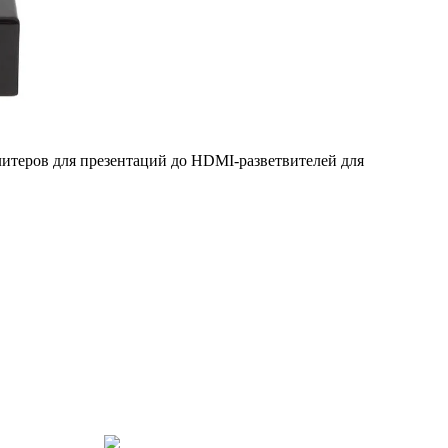
итеров для презентаций до HDMI-разветвителей для