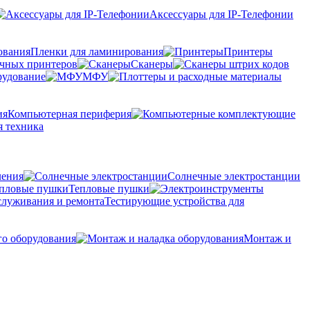
Аксессуары для IP-Телефонии
Пленки для ламинирования
Принтеры
очных принтеров
Сканеры
рудование
МФУ
Компьютерная периферия
 техника
ления
Солнечные электростанции
Тепловые пушки
Тестирующие устройства для
го оборудования
Монтаж и