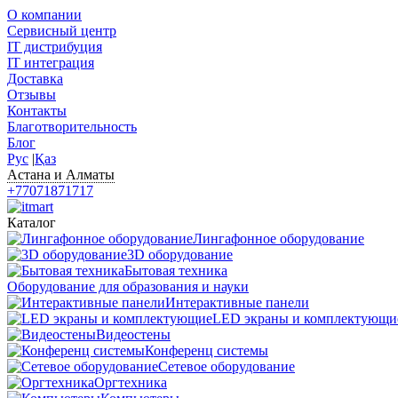
О компании
Сервисный центр
IT дистрибуция
IT интеграция
Доставка
Отзывы
Контакты
Благотворительность
Блог
Рус
|
Қаз
Астана и Алматы
+77071871717
Каталог
Лингафонное оборудование
3D оборудование
Бытовая техника
Оборудование для образования и науки
Интерактивные панели
LED экраны и комплектующи
Видеостены
Конференц системы
Сетевое оборудование
Оргтехника