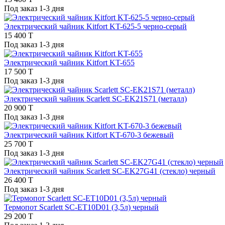
Под заказ 1-3 дня
Электрический чайник Kitfort KT-625-5 черно-серый
15 400 T
Под заказ 1-3 дня
Электрический чайник Kitfort KT-655
17 500 T
Под заказ 1-3 дня
Электрический чайник Scarlett SC-EK21S71 (металл)
20 900 T
Под заказ 1-3 дня
Электрический чайник Kitfort KT-670-3 бежевый
25 700 T
Под заказ 1-3 дня
Электрический чайник Scarlett SC-EK27G41 (стекло) черный
26 400 T
Под заказ 1-3 дня
Термопот Scarlett SC-ET10D01 (3,5л) черный
29 200 T