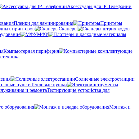
Аксессуары для IP-Телефонии
Пленки для ламинирования
Принтеры
очных принтеров
Сканеры
рудование
МФУ
Компьютерная периферия
 техника
ления
Солнечные электростанции
Тепловые пушки
Тестирующие устройства для
го оборудования
Монтаж и