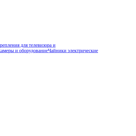
репления для телевизора и
камеры и оборудование
Чайники электрические