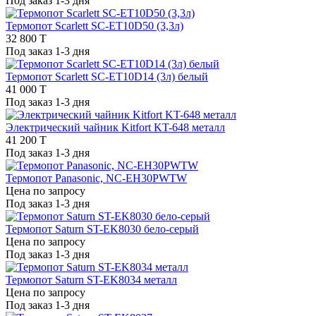
Под заказ 1-3 дня
Термопот Scarlett SC-ET10D50 (3,3л)
32 800 T
Под заказ 1-3 дня
Термопот Scarlett SC-ET10D14 (3л) белый
41 000 T
Под заказ 1-3 дня
Электрический чайник Kitfort KT-648 металл
41 200 T
Под заказ 1-3 дня
Термопот Panasonic, NC-EH30PWTW
Цена по запросу
Под заказ 1-3 дня
Термопот Saturn ST-EK8030 бело-серый
Цена по запросу
Под заказ 1-3 дня
Термопот Saturn ST-EK8034 металл
Цена по запросу
Под заказ 1-3 дня