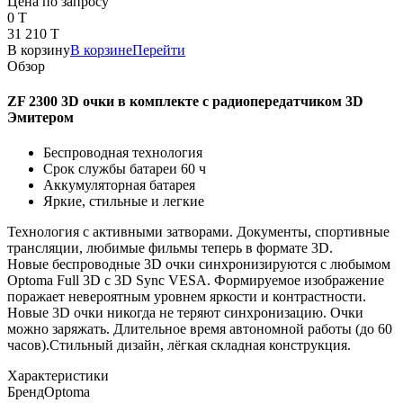
Цена по запросу
0 T
31 210 T
В корзину
В корзине
Перейти
Обзор
ZF 2300 3D очки в комплекте с радиопередатчиком 3D
Эмитером
Беспроводная технология
Срок службы батареи 60 ч
Аккумуляторная батарея
Яркие, стильные и легкие
Технология с активными затворами. Документы, спортивные
трансляции, любимые фильмы теперь в формате 3D.
Новые беспроводные 3D очки синхронизируются с любымом
Optoma Full 3D с 3D Sync VESA. Формируемое изображение
поражает невероятным уровнем яркости и контрастности.
Новые 3D очки никогда не теряют синхронизацию. Очки
можно заряжать. Длительное время автономной работы (до 60
часов).Стильный дизайн, лёгкая складная конструкция.
Характеристики
Бренд
Optoma