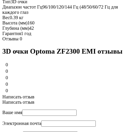
Тип
3D очки
Диапазон частот Гц
96/100/120/144 Гц (48/50/60/72 Гц для
каждого глаз
Вес
0.39 кг
Высота (мм)
160
Глубина (мм)
42
Гарантия
1 год
Отзывы
0
3D очки Optoma ZF2300 EMI отзывы
0
0
0
0
0
Написать отзыв
Написать отзыв
Ваше имя
Электронная почта