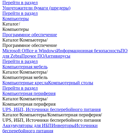
Перейти в раздел
Уничтожители бумаги (шредеры)
Перейти в раздел
Компьютеры
Каталог
/
Компьютеры
Программное обеспечение
Каталог
/
Компьютеры
/
Программное обеспечение
Microsoft Office и Windows
Информационная безопасность
ПО
для Zebra
Прочее ПО
Антивирусы
Перейти в раздел
Компьютерная мебель
Каталог
/
Компьютеры
/
Компьютерная мебель
Компьютерные кресла
Компьютерный столы
Перейти в раздел
Компьютерная периферия
Каталог
/
Компьютеры
/
Компьютерная периферия
UPS, ИБП, Источники бесперебойного питания
Каталог
/
Компьютеры
/
Компьютерная периферия
/
UPS, ИБП, Источники бесперебойного питания
Аккумуляторы для ИБП
Инверторы
Источники
бесперебойного питания