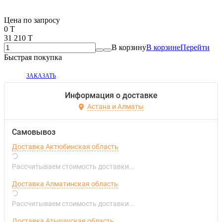
Если оптом, то дешевле!
Цена по запросу
0 T
31 210 T
В корзину
В корзине
Перейти
Быстрая покупка
ЗАКАЗАТЬ
Информация о доставке
Астана и Алматы
Самовывоз
Доставка Актюбинская область
Рассчитываем стоимость доставки...
Доставка Алматинская область
Рассчитываем стоимость доставки...
Доставка Атырауская область