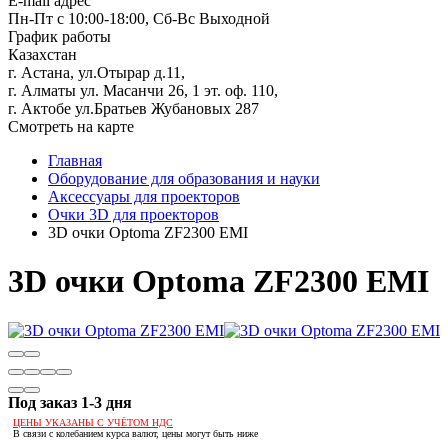
E-mail адрес
Пн-Пт с 10:00-18:00, Сб-Вс Выходной
График работы
Казахстан
г. Астана, ул.Отырар д.11,
г. Алматы ул. Масанчи 26, 1 эт. оф. 110,
г. Актобе ул.Братьев Жубановых 287
Смотреть на карте
Главная
Оборудование для образования и науки
Аксессуары для проекторов
Очки 3D для проекторов
3D очки Optoma ZF2300 EMI
3D очки Optoma ZF2300 EMI
Под заказ 1-3 дня
ЦЕНЫ УКАЗАНЫ С УЧЁТОМ НДС
В связи с колебанием курса валют, цены могут быть ниже