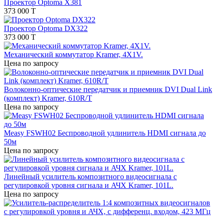
Проектор Optoma X381
373 000 T
Проектор Optoma DX322
373 000 T
Механический коммутатор Kramer, 4X1V.
Цена по запросу
Волоконно-оптические передатчик и приемник DVI Dual Link
(комплект) Kramer, 610R/T
Цена по запросу
Measy FSWH02 Беспроводной удлинитель HDMI сигнала до
50м
Цена по запросу
Линейный усилитель композитного видеосигнала с
регулировкой уровня сигнала и АЧХ Kramer, 101L.
Цена по запросу