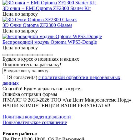
3D очки + EMI Optoma ZF2300 Starter Kit
Цена по запросу
3D Очки Optoma ZF2300 Glasses
Цена по запросу
Беспроводной модуль Optoma WPS3-Dongle
Цена по запросу
Будьте в курсе о новинках и акциях
Подпишитесь на рассылкy!
Я согласен(a)
с политикой обработки персональных
данных
Спасибо! Будем держать вас в курсе.
Ошибка отправки формы
ITMART © 2013-2026 ТОО «Ак Цент Микросистемс Норд»
НАШИ КОМПЕТЕНЦИИ ВАШИ РЕЗУЛЬТАТЫ!
Политика конфиденциальности
Пользовательское соглашение
Режим работы:
Пн-Пт с 10:00-18:00, Сб-Вс Выходной