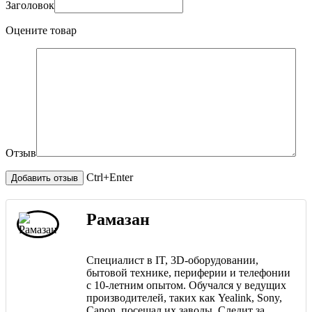
Заголовок
Оцените товар
Отзыв
Ctrl+Enter
Рамазан
Специалист в IT, 3D-оборудовании,
бытовой технике, периферии и телефонии
с 10-летним опытом. Обучался у ведущих
производителей, таких как Yealink, Sony,
Canon, посещал их заводы. Следит за