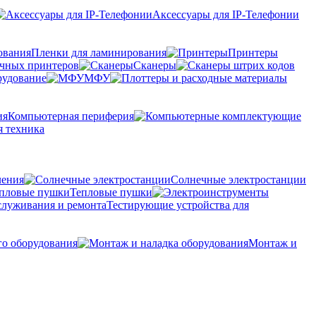
Аксессуары для IP-Телефонии
Пленки для ламинирования
Принтеры
очных принтеров
Сканеры
рудование
МФУ
Компьютерная периферия
 техника
ления
Солнечные электростанции
Тепловые пушки
Тестирующие устройства для
го оборудования
Монтаж и