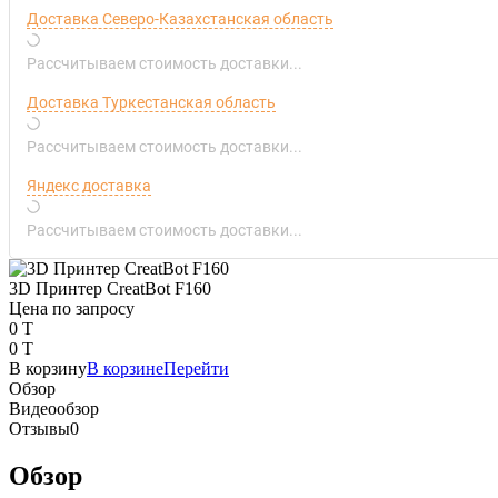
Доставка Северо-Казахстанская область
Рассчитываем стоимость доставки...
Доставка Туркестанская область
Рассчитываем стоимость доставки...
Яндекс доставка
Рассчитываем стоимость доставки...
3D Принтер CreatBot F160
Цена по запросу
0 T
0 T
В корзину
В корзине
Перейти
Обзор
Видеообзор
Отзывы
0
Обзор