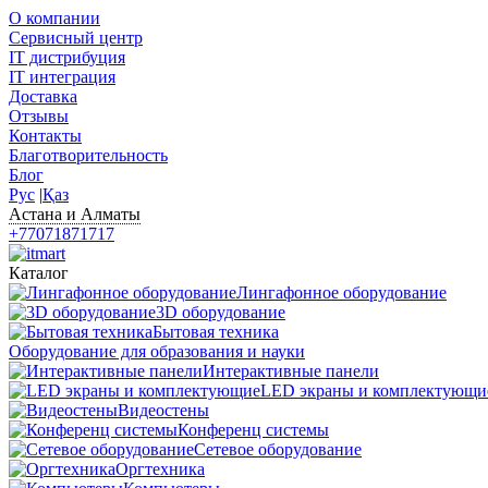
О компании
Сервисный центр
IT дистрибуция
IT интеграция
Доставка
Отзывы
Контакты
Благотворительность
Блог
Рус
|
Қаз
Астана и Алматы
+77071871717
Каталог
Лингафонное оборудование
3D оборудование
Бытовая техника
Оборудование для образования и науки
Интерактивные панели
LED экраны и комплектующи
Видеостены
Конференц системы
Сетевое оборудование
Оргтехника