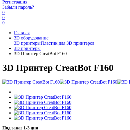
Регистрация
Забыли пароль?
0
0
0
Главная
3D оборудование
3D принтеры
Пластик для 3D принтеров
3D принтеры
3D Принтер CreatBot F160
3D Принтер CreatBot F160
Под заказ 1-3 дня