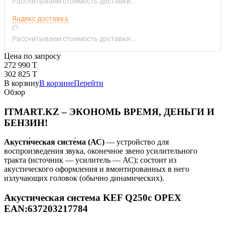
Рассчитываем стоимость доставки...
Яндекс доставка
Рассчитываем стоимость доставки...
Цена по запросу
272 990 T
302 825 T
В корзину
В корзине
Перейти
Обзор
ITMART.KZ – ЭКОНОМЬ ВРЕМЯ, ДЕНЬГИ И
БЕНЗИН!
Акусти́ческая систе́ма (АС)
— устройство для
воспроизведения звука, оконечное звено усилительного
тракта (источник — усилитель — АС); состоит из
акустического оформления и вмонтированных в него
излучающих головок (обычно динамических).
Акустическая система KEF Q250c ОРЕХ
EAN:637203217784