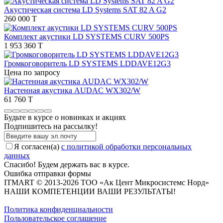
Акустическая система LD Systems SAT 82 A G2
260 000 T
Комплект акустики LD SYSTEMS CURV 500PS
1 953 360 T
Громкоговоритель LD SYSTEMS LDDAVE12G3
Цена по запросу
Настенная акустика AUDAC WX302/W
61 760 T
Будьте в курсе о новинках и акциях
Подпишитесь на рассылкy!
Я согласен(a)
с политикой обработки персональных
данных
Спасибо! Будем держать вас в курсе.
Ошибка отправки формы
ITMART © 2013-2026 ТОО «Ак Цент Микросистемс Норд»
НАШИ КОМПЕТЕНЦИИ ВАШИ РЕЗУЛЬТАТЫ!
Политика конфиденциальности
Пользовательское соглашение