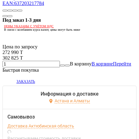
Под заказ 1-3 дня
ЦЕНЫ УКАЗАНЫ С УЧЁТОМ НДС
В связи с колебанием курса валют, цены могут быть ниже
Если оптом, то дешевле!
Цена по запросу
272 990 T
302 825 T
В корзину
В корзине
Перейти
Быстрая покупка
ЗАКАЗАТЬ
Информация о доставке
Астана и Алматы
Самовывоз
Доставка Актюбинская область
Рассчитываем стоимость доставки...