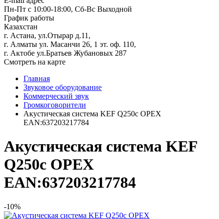
E-mail адрес
Пн-Пт с 10:00-18:00, Сб-Вс Выходной
График работы
Казахстан
г. Астана, ул.Отырар д.11,
г. Алматы ул. Масанчи 26, 1 эт. оф. 110,
г. Актобе ул.Братьев Жубановых 287
Смотреть на карте
Главная
Звуковое оборудование
Коммерческий звук
Громкоговорители
Акустическая система KEF Q250c ОРЕХ
EAN:637203217784
Акустическая система KEF
Q250c ОРЕХ
EAN:637203217784
-10%