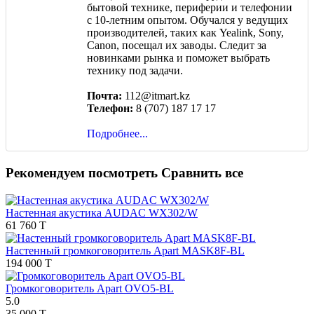
бытовой технике, периферии и телефонии
с 10-летним опытом. Обучался у ведущих
производителей, таких как Yealink, Sony,
Canon, посещал их заводы. Следит за
новинками рынка и поможет выбрать
технику под задачи.
Почта:
112@itmart.kz
Телефон:
8 (707) 187 17 17
Подробнее...
Рекомендуем посмотреть
Сравнить все
Настенная акустика AUDAC WX302/W
61 760 T
Настенный громкоговоритель Apart MASK8F-BL
194 000 T
Громкоговоритель Apart OVO5-BL
5.0
35 000 T