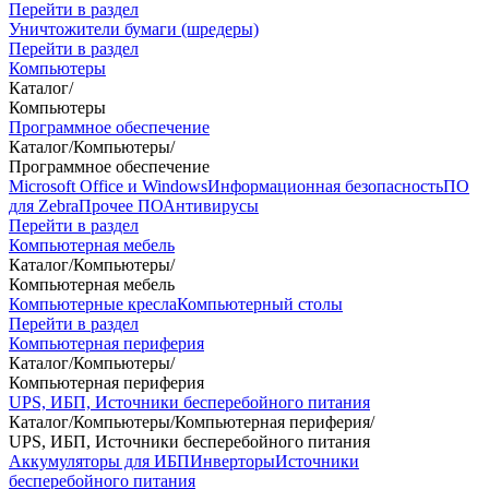
Перейти в раздел
Уничтожители бумаги (шредеры)
Перейти в раздел
Компьютеры
Каталог
/
Компьютеры
Программное обеспечение
Каталог
/
Компьютеры
/
Программное обеспечение
Microsoft Office и Windows
Информационная безопасность
ПО
для Zebra
Прочее ПО
Антивирусы
Перейти в раздел
Компьютерная мебель
Каталог
/
Компьютеры
/
Компьютерная мебель
Компьютерные кресла
Компьютерный столы
Перейти в раздел
Компьютерная периферия
Каталог
/
Компьютеры
/
Компьютерная периферия
UPS, ИБП, Источники бесперебойного питания
Каталог
/
Компьютеры
/
Компьютерная периферия
/
UPS, ИБП, Источники бесперебойного питания
Аккумуляторы для ИБП
Инверторы
Источники
бесперебойного питания