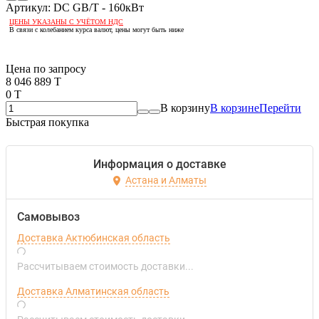
Артикул:
DC GB/T - 160кВт
ЦЕНЫ УКАЗАНЫ С УЧЁТОМ НДС
В связи с колебанием курса валют, цены могут быть ниже
Если оптом, то дешевле!
Цена по запросу
8 046 889 T
0 T
В корзину
В корзине
Перейти
Быстрая покупка
Информация о доставке
Астана и Алматы
Самовывоз
Доставка Актюбинская область
Рассчитываем стоимость доставки...
Доставка Алматинская область