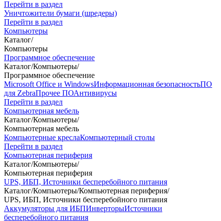
Перейти в раздел
Уничтожители бумаги (шредеры)
Перейти в раздел
Компьютеры
Каталог
/
Компьютеры
Программное обеспечение
Каталог
/
Компьютеры
/
Программное обеспечение
Microsoft Office и Windows
Информационная безопасность
ПО
для Zebra
Прочее ПО
Антивирусы
Перейти в раздел
Компьютерная мебель
Каталог
/
Компьютеры
/
Компьютерная мебель
Компьютерные кресла
Компьютерный столы
Перейти в раздел
Компьютерная периферия
Каталог
/
Компьютеры
/
Компьютерная периферия
UPS, ИБП, Источники бесперебойного питания
Каталог
/
Компьютеры
/
Компьютерная периферия
/
UPS, ИБП, Источники бесперебойного питания
Аккумуляторы для ИБП
Инверторы
Источники
бесперебойного питания