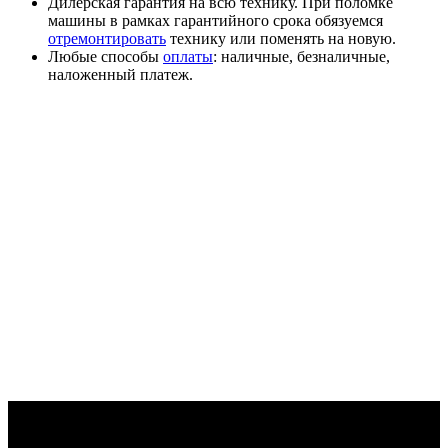
Дилерская гарантия на всю технику. При поломке
машины в рамках гарантийного срока обязуемся
отремонтировать
технику или поменять на новую.
Любые способы
оплаты
: наличные, безналичные,
наложенный платеж.