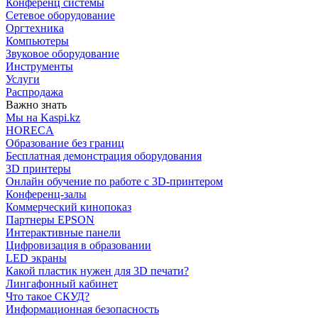
Конференц системы
Сетевое оборудование
Оргтехника
Компьютеры
Звуковое оборудование
Инструменты
Услуги
Распродажа
Важно знать
Мы на Kaspi.kz
HORECA
Образование без границ
Бесплатная демонстрация оборудования
3D принтеры
Онлайн обучение по работе с 3D-принтером
Конференц-залы
Коммерческий кинопоказ
Партнеры EPSON
Интерактивные панели
Цифровизация в образовании
LED экраны
Какой пластик нужен для 3D печати?
Лингафонный кабинет
Что такое СКУД?
Информационная безопасность