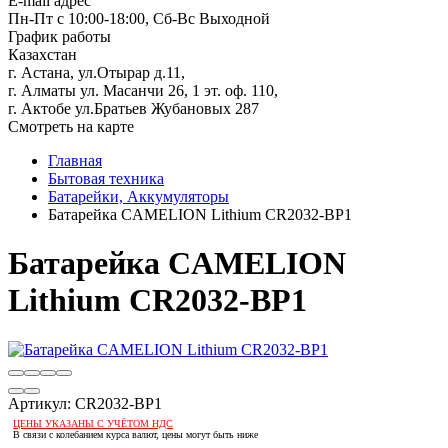
E-mail адрес
Пн-Пт с 10:00-18:00, Сб-Вс Выходной
График работы
Казахстан
г. Астана, ул.Отырар д.11,
г. Алматы ул. Масанчи 26, 1 эт. оф. 110,
г. Актобе ул.Братьев Жубановых 287
Смотреть на карте
Главная
Бытовая техника
Батарейки, Аккумуляторы
Батарейка CAMELION Lithium CR2032-BP1
Батарейка CAMELION
Lithium CR2032-BP1
Артикул:
CR2032-BP1
ЦЕНЫ УКАЗАНЫ С УЧЁТОМ НДС
В связи с колебанием курса валют, цены могут быть ниже