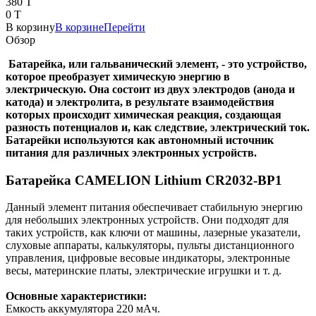
380 T
0 T
В корзину
В корзине
Перейти
Обзор
Батарейка, или гальванический элемент, - это устройство,
которое преобразует химическую энергию в
электрическую. Она состоит из двух электродов (анода и
катода) и электролита, в результате взаимодействия
которых происходит химическая реакция, создающая
разность потенциалов и, как следствие, электрический ток.
Батарейки используются как автономный источник
питания для различных электронных устройств.
Батарейка CAMELION Lithium CR2032-BP1
Данный элемент питания обеспечивает стабильную энергию
для небольших электронных устройств. Они подходят для
таких устройств, как ключи от машины, лазерные указатели,
слуховые аппараты, калькуляторы, пульты дистанционного
управления, цифровые весовые индикаторы, электронные
весы, материнские платы, электрические игрушки и т. д.
Основные характеристики:
Емкость аккумулятора 220 мАч.