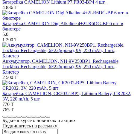
Батарейка CAMELION Lithium P7 FR03-BP4 4 шт.
4 836 T
Батарейка CAMELION Digi Alkaline 4+2LR6DG-BP 6 шт. в
блистере
5.0
1 200 T
Аккумулятор, CAMELION, NH-9V250BP1, Rechargeable,
Lockbox Rechargeable, 6F22(крона), 9V, 250 mAh, 1 шт.,
Блистер
2 500 T
Батарейка, CAMELION, CR2032-BP5, Lithium Battery, CR2032,
3V, 220 mAh, 5 шт
770 T
765 T
Будьте в курсе о новинках и акциях
Подпишитесь на рассылкy!