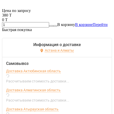
Если оптом, то дешевле!
Цена по запросу
380 T
0 T
В корзину
В корзине
Перейти
Быстрая покупка
Информация о доставке
Астана и Алматы
Самовывоз
Доставка Актюбинская область
Рассчитываем стоимость доставки...
Доставка Алматинская область
Рассчитываем стоимость доставки...
Доставка Атырауская область