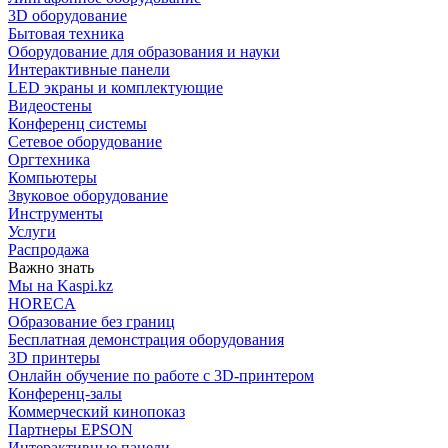
3D оборудование
Бытовая техника
Оборудование для образования и науки
Интерактивные панели
LED экраны и комплектующие
Видеостены
Конференц системы
Сетевое оборудование
Оргтехника
Компьютеры
Звуковое оборудование
Инструменты
Услуги
Распродажа
Важно знать
Мы на Kaspi.kz
HORECA
Образование без границ
Бесплатная демонстрация оборудования
3D принтеры
Онлайн обучение по работе с 3D-принтером
Конференц-залы
Коммерческий кинопоказ
Партнеры EPSON
Интерактивные панели