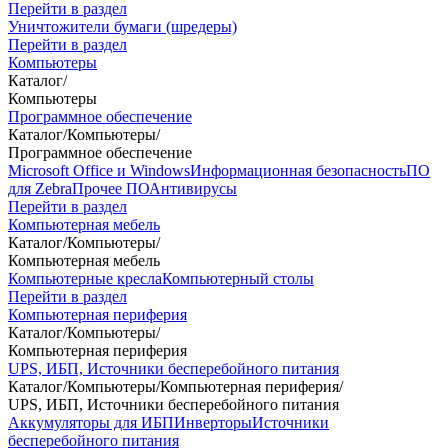
Перейти в раздел
Уничтожители бумаги (шредеры)
Перейти в раздел
Компьютеры
Каталог
/
Компьютеры
Программное обеспечение
Каталог
/
Компьютеры
/
Программное обеспечение
Microsoft Office и Windows
Информационная безопасность
ПО
для Zebra
Прочее ПО
Антивирусы
Перейти в раздел
Компьютерная мебель
Каталог
/
Компьютеры
/
Компьютерная мебель
Компьютерные кресла
Компьютерный столы
Перейти в раздел
Компьютерная периферия
Каталог
/
Компьютеры
/
Компьютерная периферия
UPS, ИБП, Источники бесперебойного питания
Каталог
/
Компьютеры
/
Компьютерная периферия
/
UPS, ИБП, Источники бесперебойного питания
Аккумуляторы для ИБП
Инверторы
Источники
бесперебойного питания