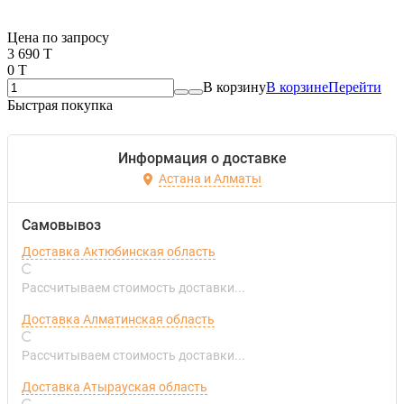
Если оптом, то дешевле!
Цена по запросу
3 690 T
0 T
В корзину
В корзине
Перейти
Быстрая покупка
Информация о доставке
Астана и Алматы
Самовывоз
Доставка Актюбинская область
Рассчитываем стоимость доставки...
Доставка Алматинская область
Рассчитываем стоимость доставки...
Доставка Атырауская область