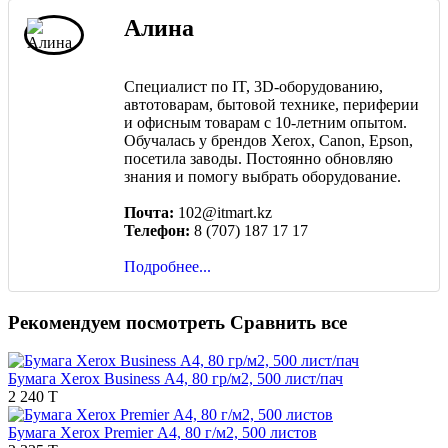
Алина
Специалист по IT, 3D-оборудованию,
автотоварам, бытовой технике, периферии
и офисным товарам с 10-летним опытом.
Обучалась у брендов Xerox, Canon, Epson,
посетила заводы. Постоянно обновляю
знания и помогу выбрать оборудование.
Почта:
102@itmart.kz
Телефон:
8 (707) 187 17 17
Подробнее...
Рекомендуем посмотреть
Сравнить все
Бумага Xerox Business А4, 80 гр/м2, 500 лист/пач
2 240 T
Бумага Xerox Premier А4, 80 г/м2, 500 листов