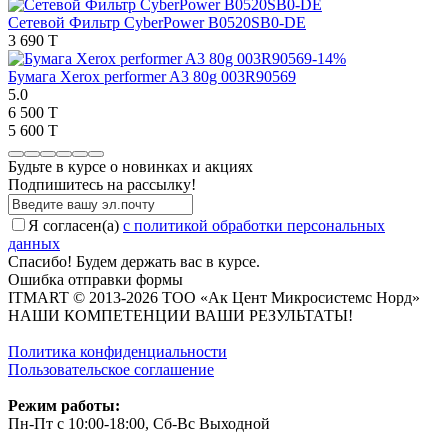
Сетевой Фильтр CyberPower B0520SB0-DE
3 690 T
-14%
Бумага Xerox performer A3 80g 003R90569
5.0
6 500 T
5 600 T
Будьте в курсе о новинках и акциях
Подпишитесь на рассылкy!
Я согласен(a)
с политикой обработки персональных
данных
Спасибо! Будем держать вас в курсе.
Ошибка отправки формы
ITMART © 2013-2026 ТОО «Ак Цент Микросистемс Норд»
НАШИ КОМПЕТЕНЦИИ ВАШИ РЕЗУЛЬТАТЫ!
Политика конфиденциальности
Пользовательское соглашение
Режим работы:
Пн-Пт с 10:00-18:00, Сб-Вс Выходной