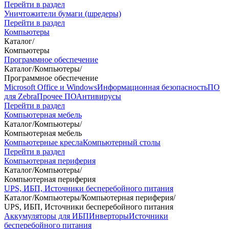
Перейти в раздел
Уничтожители бумаги (шредеры)
Перейти в раздел
Компьютеры
Каталог
/
Компьютеры
Программное обеспечение
Каталог
/
Компьютеры
/
Программное обеспечение
Microsoft Office и Windows
Информационная безопасность
ПО
для Zebra
Прочее ПО
Антивирусы
Перейти в раздел
Компьютерная мебель
Каталог
/
Компьютеры
/
Компьютерная мебель
Компьютерные кресла
Компьютерный столы
Перейти в раздел
Компьютерная периферия
Каталог
/
Компьютеры
/
Компьютерная периферия
UPS, ИБП, Источники бесперебойного питания
Каталог
/
Компьютеры
/
Компьютерная периферия
/
UPS, ИБП, Источники бесперебойного питания
Аккумуляторы для ИБП
Инверторы
Источники
бесперебойного питания