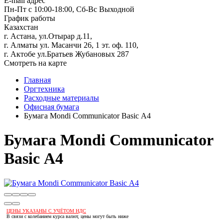
E-mail адрес
Пн-Пт с 10:00-18:00, Сб-Вс Выходной
График работы
Казахстан
г. Астана, ул.Отырар д.11,
г. Алматы ул. Масанчи 26, 1 эт. оф. 110,
г. Актобе ул.Братьев Жубановых 287
Смотреть на карте
Главная
Оргтехника
Расходные материалы
Офисная бумага
Бумага Mondi Communicator Basic А4
Бумага Mondi Communicator
Basic А4
ЦЕНЫ УКАЗАНЫ С УЧЁТОМ НДС
В связи с колебанием курса валют, цены могут быть ниже