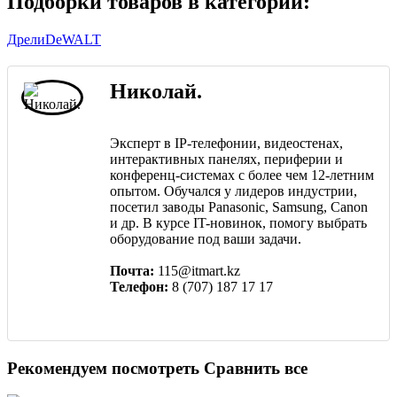
Подборки товаров в категории:
Дрели
DeWALT
Николай.
Эксперт в IP-телефонии, видеостенах,
интерактивных панелях, периферии и
конференц-системах с более чем 12-летним
опытом. Обучался у лидеров индустрии,
посетил заводы Panasonic, Samsung, Canon
и др. В курсе IT-новинок, помогу выбрать
оборудование под ваши задачи.
Почта:
115@itmart.kz
Телефон:
8 (707) 187 17 17
Рекомендуем посмотреть
Сравнить все