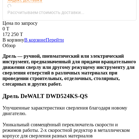
Рассчитываем стоимость доставки...
Цена по запросу
0 T
172 250 T
В корзину
В корзине
Перейти
Обзор
Дрель — ручной, пневматический или электрический
инструмент, предназначенный для придачи вращательного
движения сверлу или другому режущему инструменту для
сверления отверстий в различных материалах при
проведении строительных, отделочных, столярных,
слесарных и других работ.
Дрель DeWALT DWD524KS-QS
Улучшенные характеристики сверления благодаря новому
двигателю.
Уникальный совмещённый переключатель скорости и
режимов работы. 2-х скоростной редуктор в металлическом
корпусе для сверления разных материалов