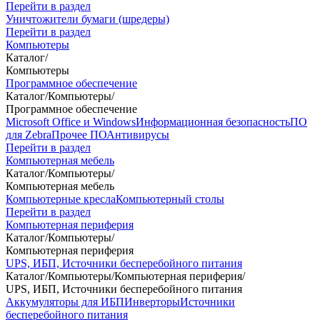
Перейти в раздел
Уничтожители бумаги (шредеры)
Перейти в раздел
Компьютеры
Каталог
/
Компьютеры
Программное обеспечение
Каталог
/
Компьютеры
/
Программное обеспечение
Microsoft Office и Windows
Информационная безопасность
ПО
для Zebra
Прочее ПО
Антивирусы
Перейти в раздел
Компьютерная мебель
Каталог
/
Компьютеры
/
Компьютерная мебель
Компьютерные кресла
Компьютерный столы
Перейти в раздел
Компьютерная периферия
Каталог
/
Компьютеры
/
Компьютерная периферия
UPS, ИБП, Источники бесперебойного питания
Каталог
/
Компьютеры
/
Компьютерная периферия
/
UPS, ИБП, Источники бесперебойного питания
Аккумуляторы для ИБП
Инверторы
Источники
бесперебойного питания