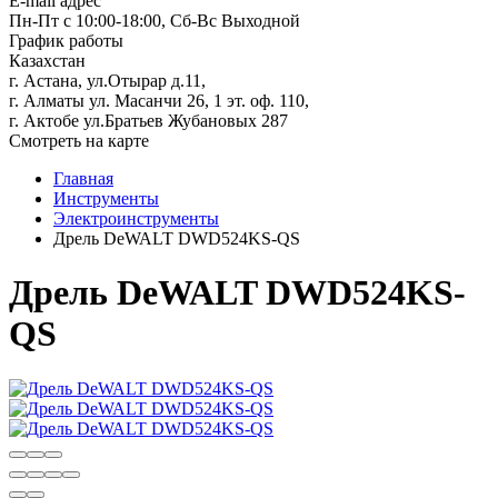
E-mail адрес
Пн-Пт с 10:00-18:00, Сб-Вс Выходной
График работы
Казахстан
г. Астана, ул.Отырар д.11,
г. Алматы ул. Масанчи 26, 1 эт. оф. 110,
г. Актобе ул.Братьев Жубановых 287
Смотреть на карте
Главная
Инструменты
Электроинструменты
Дрель DeWALT DWD524KS-QS
Дрель DeWALT DWD524KS-
QS