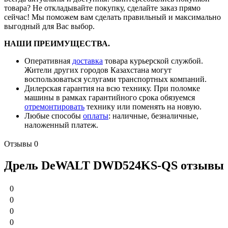
товара
? Не откладывайте покупку, сделайте заказ прямо
сейчас! Мы поможем вам сделать правильный и максимально
выгодный для Вас выбор.
НАШИ ПРЕИМУЩЕСТВА.
Оперативная
доставка
товара курьерской службой.
Жители других городов Казахстана могут
воспользоваться услугами транспортных компаний.
Дилерская гарантия на всю технику. При поломке
машины в рамках гарантийного срока обязуемся
отремонтировать
технику или поменять на новую.
Любые способы
оплаты
: наличные, безналичные,
наложенный платеж.
Отзывы
0
Дрель DeWALT DWD524KS-QS отзывы
0
0
0
0