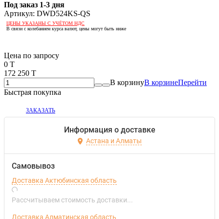
Под заказ 1-3 дня
Артикул:
DWD524KS-QS
ЦЕНЫ УКАЗАНЫ С УЧЁТОМ НДС
В связи с колебанием курса валют, цены могут быть ниже
Если оптом, то дешевле!
Цена по запросу
0 T
172 250 T
В корзину
В корзине
Перейти
Быстрая покупка
ЗАКАЗАТЬ
Информация о доставке
Астана и Алматы
Самовывоз
Доставка Актюбинская область
Рассчитываем стоимость доставки...
Доставка Алматинская область