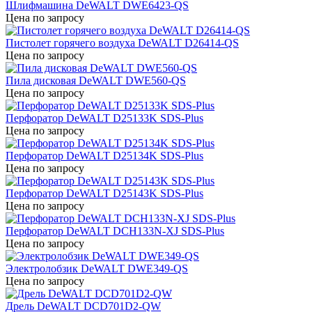
Шлифмашина DeWALT DWE6423-QS
Цена по запросу
Пистолет горячего воздуха DeWALT D26414-QS
Цена по запросу
Пила дисковая DeWALT DWE560-QS
Цена по запросу
Перфоратор DeWALT D25133K SDS-Plus
Цена по запросу
Перфоратор DeWALT D25134K SDS-Plus
Цена по запросу
Перфоратор DeWALT D25143K SDS-Plus
Цена по запросу
Перфоратор DeWALT DCH133N-XJ SDS-Plus
Цена по запросу
Электролобзик DeWALT DWE349-QS
Цена по запросу
Дрель DeWALT DCD701D2-QW