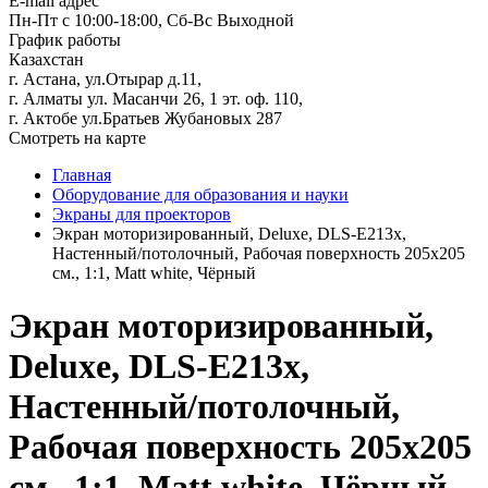
E-mail адрес
Пн-Пт с 10:00-18:00, Сб-Вс Выходной
График работы
Казахстан
г. Астана, ул.Отырар д.11,
г. Алматы ул. Масанчи 26, 1 эт. оф. 110,
г. Актобе ул.Братьев Жубановых 287
Смотреть на карте
Главная
Оборудование для образования и науки
Экраны для проекторов
Экран моторизированный, Deluxe, DLS-E213x,
Настенный/потолочный, Рабочая поверхность 205х205
см., 1:1, Matt white, Чёрный
Экран моторизированный,
Deluxe, DLS-E213x,
Настенный/потолочный,
Рабочая поверхность 205х205
см., 1:1, Matt white, Чёрный