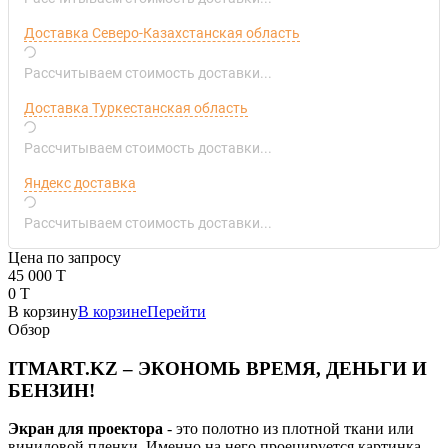
Доставка Северо-Казахстанская область
Рассчитываем стоимость доставки...
Доставка Туркестанская область
Рассчитываем стоимость доставки...
Яндекс доставка
Рассчитываем стоимость доставки...
Цена по запросу
45 000 T
0 T
В корзину
В корзине
Перейти
Обзор
ITMART.KZ – ЭКОНОМЬ ВРЕМЯ, ДЕНЬГИ И
БЕНЗИН!
Экран для проектора
- это полотно из плотной ткани или
виниловой пленки. Именно на него проецируется картинка.