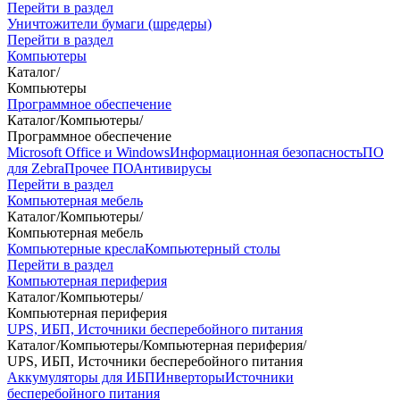
Перейти в раздел
Уничтожители бумаги (шредеры)
Перейти в раздел
Компьютеры
Каталог
/
Компьютеры
Программное обеспечение
Каталог
/
Компьютеры
/
Программное обеспечение
Microsoft Office и Windows
Информационная безопасность
ПО
для Zebra
Прочее ПО
Антивирусы
Перейти в раздел
Компьютерная мебель
Каталог
/
Компьютеры
/
Компьютерная мебель
Компьютерные кресла
Компьютерный столы
Перейти в раздел
Компьютерная периферия
Каталог
/
Компьютеры
/
Компьютерная периферия
UPS, ИБП, Источники бесперебойного питания
Каталог
/
Компьютеры
/
Компьютерная периферия
/
UPS, ИБП, Источники бесперебойного питания
Аккумуляторы для ИБП
Инверторы
Источники
бесперебойного питания