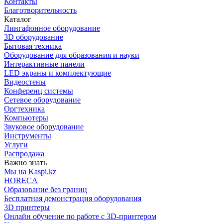
Контакты
Благотворительность
Каталог
Лингафонное оборудование
3D оборудование
Бытовая техника
Оборудование для образования и науки
Интерактивные панели
LED экраны и комплектующие
Видеостены
Конференц системы
Сетевое оборудование
Оргтехника
Компьютеры
Звуковое оборудование
Инструменты
Услуги
Распродажа
Важно знать
Мы на Kaspi.kz
HORECA
Образование без границ
Бесплатная демонстрация оборудования
3D принтеры
Онлайн обучение по работе с 3D-принтером