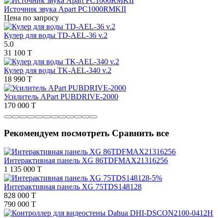
Источник звука Apart PC1000RMKII
Цена по запросу
Кулер для воды TD-AEL-36 v.2
5.0
31 100 T
Кулер для воды TK-AEL-340 v.2
18 990 T
Усилитель APart PUBDRIVE-2000
170 000 T
Рекомендуем посмотреть
Сравнить все
Интерактивная панель XG 86TDFMAX21316256
1 135 000 T
-5%
Интерактивная панель XG 75TDS148128
828 000 T
790 000 T