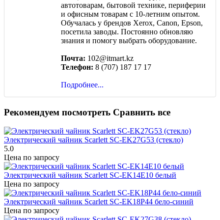
автотоварам, бытовой технике, периферии
и офисным товарам с 10-летним опытом.
Обучалась у брендов Xerox, Canon, Epson,
посетила заводы. Постоянно обновляю
знания и помогу выбрать оборудование.
Почта:
102@itmart.kz
Телефон:
8 (707) 187 17 17
Подробнее...
Рекомендуем посмотреть
Сравнить все
Электрический чайник Scarlett SC-EK27G53 (стекло)
5.0
Цена по запросу
Электрический чайник Scarlett SC-EK14E10 белый
Цена по запросу
Электрический чайник Scarlett SC-EK18P44 бело-синий
Цена по запросу