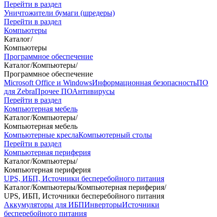
Перейти в раздел
Уничтожители бумаги (шредеры)
Перейти в раздел
Компьютеры
Каталог
/
Компьютеры
Программное обеспечение
Каталог
/
Компьютеры
/
Программное обеспечение
Microsoft Office и Windows
Информационная безопасность
ПО
для Zebra
Прочее ПО
Антивирусы
Перейти в раздел
Компьютерная мебель
Каталог
/
Компьютеры
/
Компьютерная мебель
Компьютерные кресла
Компьютерный столы
Перейти в раздел
Компьютерная периферия
Каталог
/
Компьютеры
/
Компьютерная периферия
UPS, ИБП, Источники бесперебойного питания
Каталог
/
Компьютеры
/
Компьютерная периферия
/
UPS, ИБП, Источники бесперебойного питания
Аккумуляторы для ИБП
Инверторы
Источники
бесперебойного питания