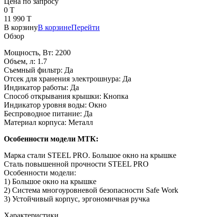
Цена по запросу
0 T
11 990 T
В корзину
В корзине
Перейти
Обзор
Мощность, Вт: 2200
Объем, л: 1.7
Съемный фильтр: Да
Отсек для хранения электрошнура: Да
Индикатор работы: Да
Способ открывания крышки: Кнопка
Индикатор уровня воды: Окно
Беспроводное питание: Да
Материал корпуса: Металл
Особенности модели МТК:
Марка стали STEEL PRO. Большое окно на крышке
Сталь повышенной прочности STEEL PRO
Особенности модели:
1) Большое окно на крышке
2) Система многоуровневой безопасности Safe Work
3) Устойчивый корпус, эргономичная ручка
Характеристики