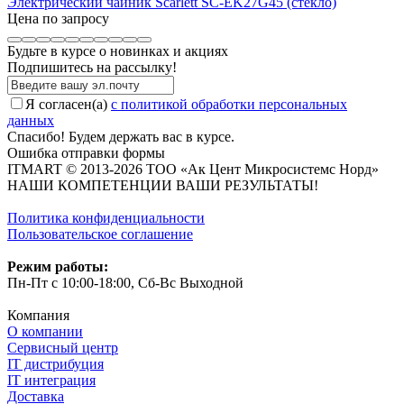
Электрический чайник Scarlett SC-EK27G45 (стекло)
Цена по запросу
Будьте в курсе о новинках и акциях
Подпишитесь на рассылкy!
Я согласен(a)
с политикой обработки персональных
данных
Спасибо! Будем держать вас в курсе.
Ошибка отправки формы
ITMART © 2013-2026 ТОО «Ак Цент Микросистемс Норд»
НАШИ КОМПЕТЕНЦИИ ВАШИ РЕЗУЛЬТАТЫ!
Политика конфиденциальности
Пользовательское соглашение
Режим работы:
Пн-Пт с 10:00-18:00, Сб-Вс Выходной
Компания
О компании
Сервисный центр
IT дистрибуция
IT интеграция
Доставка