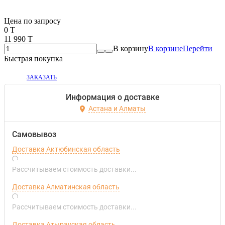
Если оптом, то дешевле!
Цена по запросу
0 T
11 990 T
В корзину
В корзине
Перейти
Быстрая покупка
ЗАКАЗАТЬ
Информация о доставке
Астана и Алматы
Самовывоз
Доставка Актюбинская область
Рассчитываем стоимость доставки...
Доставка Алматинская область
Рассчитываем стоимость доставки...
Доставка Атырауская область