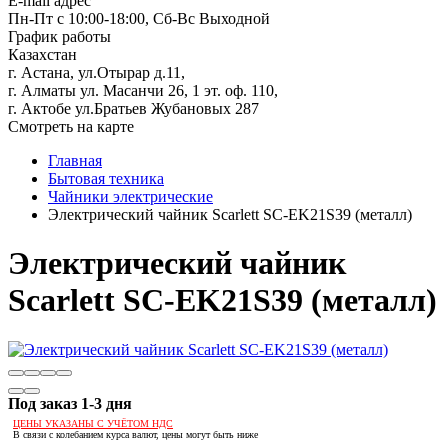
E-mail адрес
Пн-Пт с 10:00-18:00, Сб-Вс Выходной
График работы
Казахстан
г. Астана, ул.Отырар д.11,
г. Алматы ул. Масанчи 26, 1 эт. оф. 110,
г. Актобе ул.Братьев Жубановых 287
Смотреть на карте
Главная
Бытовая техника
Чайники электрические
Электрический чайник Scarlett SC-EK21S39 (металл)
Электрический чайник
Scarlett SC-EK21S39 (металл)
Под заказ 1-3 дня
ЦЕНЫ УКАЗАНЫ С УЧЁТОМ НДС
В связи с колебанием курса валют, цены могут быть ниже