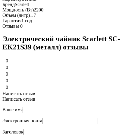
Бренд
Scarlett
Мощность (Вт)
2200
Объем (литр)
1.7
Гарантия
1 год
Отзывы
0
Электрический чайник Scarlett SC-
EK21S39 (металл) отзывы
0
0
0
0
0
Написать отзыв
Написать отзыв
Ваше имя
Электронная почта
Заголовок