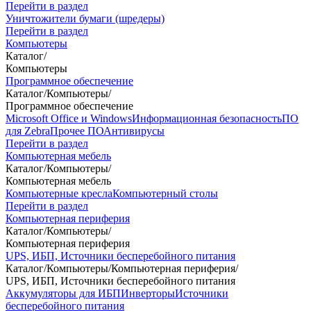
Перейти в раздел
Уничтожители бумаги (шредеры)
Перейти в раздел
Компьютеры
Каталог
/
Компьютеры
Программное обеспечение
Каталог
/
Компьютеры
/
Программное обеспечение
Microsoft Office и Windows
Информационная безопасность
ПО
для Zebra
Прочее ПО
Антивирусы
Перейти в раздел
Компьютерная мебель
Каталог
/
Компьютеры
/
Компьютерная мебель
Компьютерные кресла
Компьютерный столы
Перейти в раздел
Компьютерная периферия
Каталог
/
Компьютеры
/
Компьютерная периферия
UPS, ИБП, Источники бесперебойного питания
Каталог
/
Компьютеры
/
Компьютерная периферия
/
UPS, ИБП, Источники бесперебойного питания
Аккумуляторы для ИБП
Инверторы
Источники
бесперебойного питания