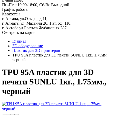
E-mail адрес
Пн-Пт с 10:00-18:00, Сб-Вс Выходной
График работы
Казахстан
г. Астана, ул.Отырар д.11,
г. Алматы ул. Масанчи 26, 1 эт. оф. 110,
г. Актобе ул.Братьев Жубановых 287
Смотреть на карте
Главная
3D оборудование
Пластик для 3D принтеров
TPU 95A пластик для 3D печати SUNLU 1кг., 1.75мм.,
черный
TPU 95A пластик для 3D
печати SUNLU 1кг., 1.75мм.,
черный