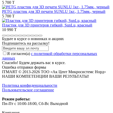
5 700 T
PETG пластик для 3D печати SUNLU 1кг., 1.75мм., черный
5 700 T
Пластик для 3D принтеров гибкий, SunLu, красный
10 990 T
Будьте в курсе о новинках и акциях
Подпишитесь на рассылкy!
Я согласен(a)
с политикой обработки персональных
данных
Спасибо! Будем держать вас в курсе.
Ошибка отправки формы
ITMART © 2013-2026 ТОО «Ак Цент Микросистемс Норд»
НАШИ КОМПЕТЕНЦИИ ВАШИ РЕЗУЛЬТАТЫ!
Политика конфиденциальности
Пользовательское соглашение
Режим работы:
Пн-Пт с 10:00-18:00, Сб-Вс Выходной
Компания