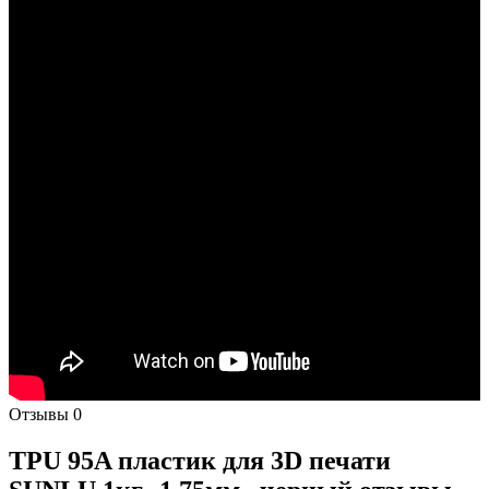
Отзывы
0
TPU 95A пластик для 3D печати