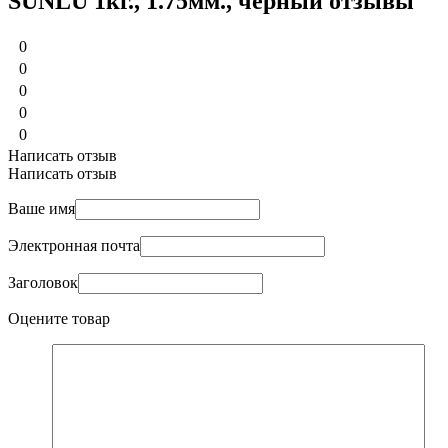
SUNLU 1кг., 1.75мм., черный отзывы
0
0
0
0
0
Написать отзыв
Написать отзыв
Ваше имя
Электронная почта
Заголовок
Оцените товар