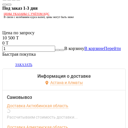
Под заказ 1-3 дня
ЦЕНЫ УКАЗАНЫ С УЧЁТОМ НДС
В связи с колебанием курса валют, цены могут быть ниже
Если оптом, то дешевле!
Цена по запросу
10 500 T
0 T
В корзину
В корзине
Перейти
Быстрая покупка
ЗАКАЗАТЬ
Информация о доставке
Астана и Алматы
Самовывоз
Доставка Актюбинская область
Рассчитываем стоимость доставки...
Доставка Алматинская область