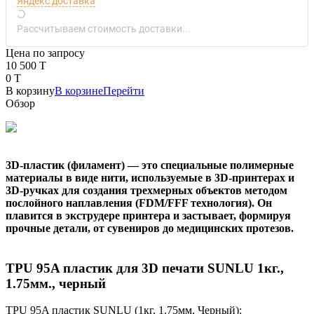
Яндекс доставка
Рассчитываем стоимость доставки...
Цена по запросу
10 500 T
0 T
В корзину
В корзине
Перейти
Обзор
3D-пластик (филамент) — это специальные полимерные
материалы в виде нити, используемые в 3D-принтерах и
3D-ручках для создания трехмерных объектов методом
послойного наплавления (FDM/FFF технология). Он
плавится в экструдере принтера и застывает, формируя
прочные детали, от сувениров до медицинских протезов.
TPU 95A пластик для 3D печати SUNLU 1кг.,
1.75мм., черный
TPU 95A пластик SUNLU (1кг, 1.75мм, Черный):