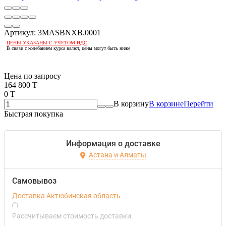
Артикул:
3MASBNXB.0001
ЦЕНЫ УКАЗАНЫ С УЧЁТОМ НДС
В связи с колебанием курса валют, цены могут быть ниже
Если оптом, то дешевле!
Цена по запросу
164 800 T
0 T
В корзину
В корзине
Перейти
Быстрая покупка
Информация о доставке
Астана и Алматы
Самовывоз
Доставка Актюбинская область
Рассчитываем стоимость доставки...