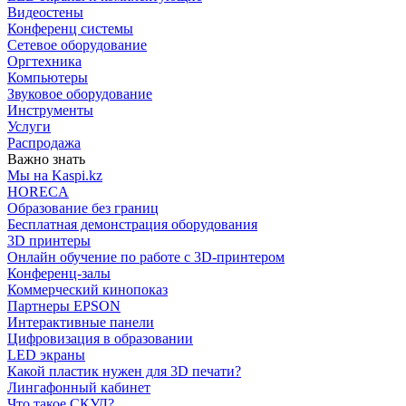
Видеостены
Конференц системы
Сетевое оборудование
Оргтехника
Компьютеры
Звуковое оборудование
Инструменты
Услуги
Распродажа
Важно знать
Мы на Kaspi.kz
HORECA
Образование без границ
Бесплатная демонстрация оборудования
3D принтеры
Онлайн обучение по работе с 3D-принтером
Конференц-залы
Коммерческий кинопоказ
Партнеры EPSON
Интерактивные панели
Цифровизация в образовании
LED экраны
Какой пластик нужен для 3D печати?
Лингафонный кабинет
Что такое СКУД?