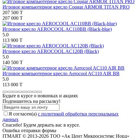
Игровое компьютерное кресло Cougar ARMOR TITAN PRO
207 500 T
207 000 T
Игровое кресло AEROCOOL AC110BB (Black-blue)
5.0
113 900 T
Игровое кресло AEROCOOL AC120B (Black)
5.0
140 500 T
Игровое компьютерное кресло Aerocool AC110 AIR BB
5.0
113 000 T
Будьте в курсе о новинках и акциях
Подпишитесь на рассылкy!
Я согласен(a)
с политикой обработки персональных
данных
Спасибо! Будем держать вас в курсе.
Ошибка отправки формы
ITMART © 2013-2026 ТОО «Ак Цент Микросистемс Норд»