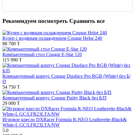
Рекомендуем посмотреть
Сравнить все
Кулер с водяным охлаждением Cougar Helor 240
88 700 T
Компьютерный стол Cougar E-Star 120
115 990 T
Компьютерный корпус Cougar Duoface Pro RGB (White) без Б/
П
54 750 T
Компьютерный корпус Cougar Purity Black без Б/П
29 000 T
Игровое кресло DXRacer Formula R-NEO Leatherette-Black&
White-L GC/LFR23LTA/NW
5.0