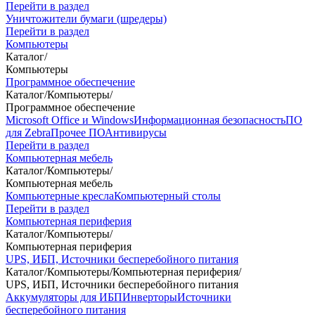
Перейти в раздел
Уничтожители бумаги (шредеры)
Перейти в раздел
Компьютеры
Каталог
/
Компьютеры
Программное обеспечение
Каталог
/
Компьютеры
/
Программное обеспечение
Microsoft Office и Windows
Информационная безопасность
ПО
для Zebra
Прочее ПО
Антивирусы
Перейти в раздел
Компьютерная мебель
Каталог
/
Компьютеры
/
Компьютерная мебель
Компьютерные кресла
Компьютерный столы
Перейти в раздел
Компьютерная периферия
Каталог
/
Компьютеры
/
Компьютерная периферия
UPS, ИБП, Источники бесперебойного питания
Каталог
/
Компьютеры
/
Компьютерная периферия
/
UPS, ИБП, Источники бесперебойного питания
Аккумуляторы для ИБП
Инверторы
Источники
бесперебойного питания