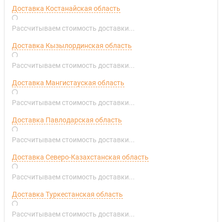
Доставка Костанайская область
Рассчитываем стоимость доставки...
Доставка Кызылординская область
Рассчитываем стоимость доставки...
Доставка Мангистауская область
Рассчитываем стоимость доставки...
Доставка Павлодарская область
Рассчитываем стоимость доставки...
Доставка Северо-Казахстанская область
Рассчитываем стоимость доставки...
Доставка Туркестанская область
Рассчитываем стоимость доставки...