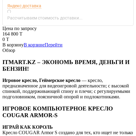
Яндекс доставка
Рассчитываем стоимость доставки...
Цена по запросу
164 800 T
0 T
В корзину
В корзине
Перейти
Обзор
ITMART.KZ – ЭКОНОМЬ ВРЕМЯ, ДЕНЬГИ И
БЕНЗИН!
Игровое кресло, Геймерское кресло
— кресло,
предназначенное для видеоигровой деятельности; с высокой
спинкой, поддерживающей спину и плечи; с регулируемыми
подголовником, поясничной опорой и подлокотниками.
ИГРОВОЕ КОМПЬЮТЕРНОЕ КРЕСЛО
COUGAR ARMOR-S
ИГРАЙ КАК КОРОЛЬ
Кресло COUGAR Armor S создано для тех, кто ищет не только