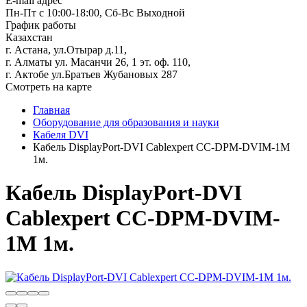
E-mail адрес
Пн-Пт с 10:00-18:00, Сб-Вс Выходной
График работы
Казахстан
г. Астана, ул.Отырар д.11,
г. Алматы ул. Масанчи 26, 1 эт. оф. 110,
г. Актобе ул.Братьев Жубановых 287
Смотреть на карте
Главная
Оборудование для образования и науки
Кабеля DVI
Кабель DisplayPort-DVI Cablexpert CC-DPM-DVIM-1M
1м.
Кабель DisplayPort-DVI
Cablexpert CC-DPM-DVIM-
1M 1м.