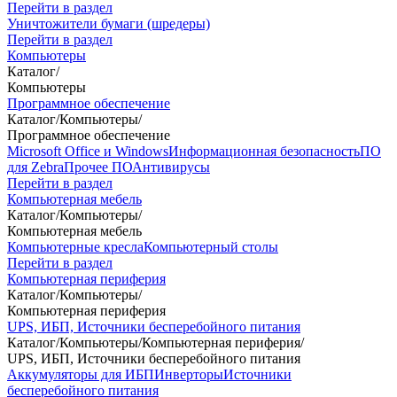
Перейти в раздел
Уничтожители бумаги (шредеры)
Перейти в раздел
Компьютеры
Каталог
/
Компьютеры
Программное обеспечение
Каталог
/
Компьютеры
/
Программное обеспечение
Microsoft Office и Windows
Информационная безопасность
ПО
для Zebra
Прочее ПО
Антивирусы
Перейти в раздел
Компьютерная мебель
Каталог
/
Компьютеры
/
Компьютерная мебель
Компьютерные кресла
Компьютерный столы
Перейти в раздел
Компьютерная периферия
Каталог
/
Компьютеры
/
Компьютерная периферия
UPS, ИБП, Источники бесперебойного питания
Каталог
/
Компьютеры
/
Компьютерная периферия
/
UPS, ИБП, Источники бесперебойного питания
Аккумуляторы для ИБП
Инверторы
Источники
бесперебойного питания