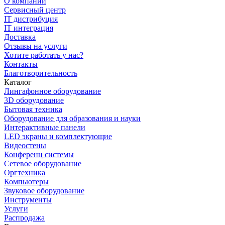
О компании
Сервисный центр
IT дистрибуция
IT интеграция
Доставка
Отзывы на услуги
Хотите работать у нас?
Контакты
Благотворительность
Каталог
Лингафонное оборудование
3D оборудование
Бытовая техника
Оборудование для образования и науки
Интерактивные панели
LED экраны и комплектующие
Видеостены
Конференц системы
Сетевое оборудование
Оргтехника
Компьютеры
Звуковое оборудование
Инструменты
Услуги
Распродажа