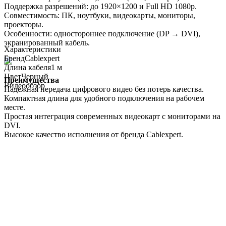
Поддержка разрешений: до 1920×1200 и Full HD 1080p.
Совместимость: ПК, ноутбуки, видеокарты, мониторы,
проекторы.
Особенности: одностороннее подключение (DP → DVI),
экранированный кабель.
Характеристики
Бренд
Cablexpert
Длина кабеля
1 м
Цвет
Черный
Преимущества
Видеообзор
Надёжная передача цифрового видео без потерь качества.
Компактная длина для удобного подключения на рабочем
месте.
Простая интеграция современных видеокарт с мониторами на
DVI.
Высокое качество исполнения от бренда Cablexpert.