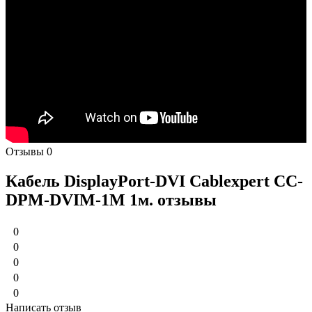
Отзывы
0
Кабель DisplayPort-DVI Cablexpert CC-
DPM-DVIM-1M 1м. отзывы
0
0
0
0
0
Написать отзыв