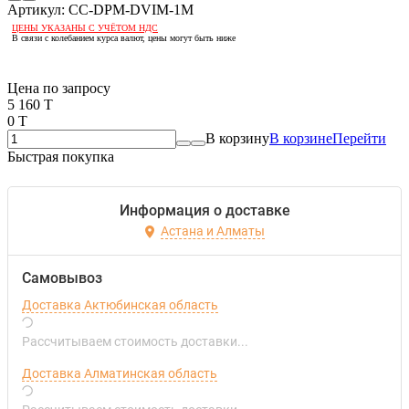
Артикул:
CC-DPM-DVIM-1M
ЦЕНЫ УКАЗАНЫ С УЧЁТОМ НДС
В связи с колебанием курса валют, цены могут быть ниже
Если оптом, то дешевле!
Цена по запросу
5 160 T
0 T
В корзину
В корзине
Перейти
Быстрая покупка
Информация о доставке
Астана и Алматы
Самовывоз
Доставка Актюбинская область
Рассчитываем стоимость доставки...
Доставка Алматинская область