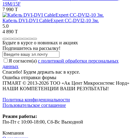
19M/15F
7 990 T
Кабель DVI-DVI CableExpert CC-DVI2-10 3м.
5.0
4 890 T
Будьте в курсе о новинках и акциях
Подпишитесь на рассылкy!
Я согласен(a)
с политикой обработки персональных
данных
Спасибо! Будем держать вас в курсе.
Ошибка отправки формы
ITMART © 2013-2026 ТОО «Ак Цент Микросистемс Норд»
НАШИ КОМПЕТЕНЦИИ ВАШИ РЕЗУЛЬТАТЫ!
Политика конфиденциальности
Пользовательское соглашение
Режим работы:
Пн-Пт с 10:00-18:00, Сб-Вс Выходной
Компания