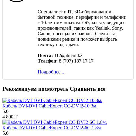
Специалист в IT, 3D-оборудовании,
бытовой технике, периферии и телефонии
с 10-летним опытом. Обучался у ведущих
производителей, таких как Yealink, Sony,
Canon, посещал их заводы. Следит за
новинками рынка и поможет выбрать
технику под задачи.
Почта:
112@itmart.kz
Телефон:
8 (707) 187 17 17
Подробнее...
Рекомендуем посмотреть
Сравнить все
Кабель DVI-DVI CableExpert CC-DVI2-10 3м.
5.0
4 890 T
Кабель DVI-DVI CableExpert CC-DVI2-6C 1.8м.
5.0