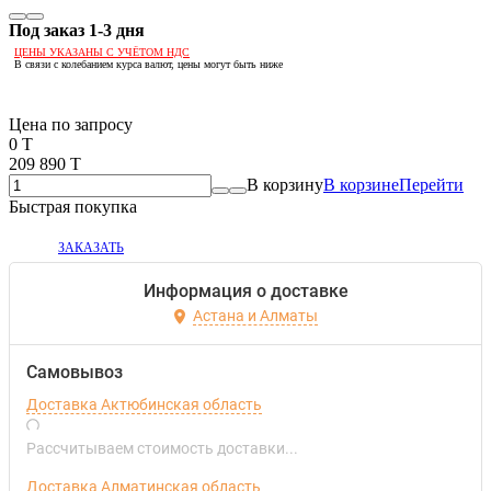
Под заказ 1-3 дня
ЦЕНЫ УКАЗАНЫ С УЧЁТОМ НДС
В связи с колебанием курса валют, цены могут быть ниже
Если оптом, то дешевле!
Цена по запросу
0 T
209 890 T
В корзину
В корзине
Перейти
Быстрая покупка
ЗАКАЗАТЬ
Информация о доставке
Астана и Алматы
Самовывоз
Доставка Актюбинская область
Рассчитываем стоимость доставки...
Доставка Алматинская область