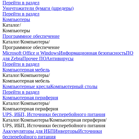
Перейти в раздел
Уничтожители бумаги (шредеры)
Перейти в раздел
Компьютеры
Каталог
/
Компьютеры
Программное обеспечение
Каталог
/
Компьютеры
/
Программное обеспечение
Microsoft Office и Windows
Информационная безопасность
ПО
для Zebra
Прочее ПО
Антивирусы
Перейти в раздел
Компьютерная мебель
Каталог
/
Компьютеры
/
Компьютерная мебель
Компьютерные кресла
Компьютерный столы
Перейти в раздел
Компьютерная периферия
Каталог
/
Компьютеры
/
Компьютерная периферия
UPS, ИБП, Источники бесперебойного питания
Каталог
/
Компьютеры
/
Компьютерная периферия
/
UPS, ИБП, Источники бесперебойного питания
Аккумуляторы для ИБП
Инверторы
Источники
бесперебойного питания