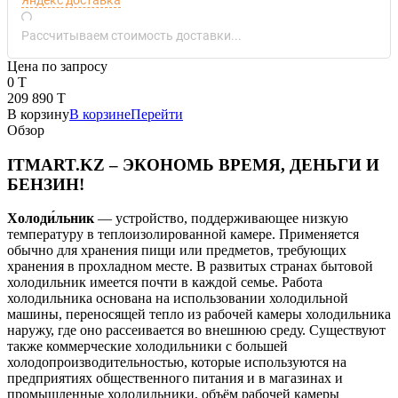
Рассчитываем стоимость доставки...
Цена по запросу
0 T
209 890 T
В корзину
В корзине
Перейти
Обзор
ITMART.KZ – ЭКОНОМЬ ВРЕМЯ, ДЕНЬГИ И
БЕНЗИН!
Холоди́льник
— устройство, поддерживающее низкую
температуру в теплоизолированной камере. Применяется
обычно для хранения пищи или предметов, требующих
хранения в прохладном месте. В развитых странах бытовой
холодильник имеется почти в каждой семье. Работа
холодильника основана на использовании холодильной
машины, переносящей тепло из рабочей камеры холодильника
наружу, где оно рассеивается во внешнюю среду. Существуют
также коммерческие холодильники с большей
холодопроизводительностью, которые используются на
предприятиях общественного питания и в магазинах и
промышленные холодильники, объём рабочей камеры