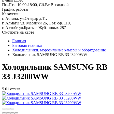
E-mail адрес
Пн-Пт с 10:00-18:00, Сб-Вс Выходной
График работы
Казахстан
г. Астана, ул.Отырар д.11,
г. Алматы ул. Масанчи 26, 1 эт. оф. 110,
г. Актобе ул.Братьев Жубановых 287
Смотреть на карте
Главная
Бытовая техника
Холодильники, морозильные камеры и оборудование
Холодильник SAMSUNG RB 33 J3200WW
Холодильник SAMSUNG RB
33 J3200WW
5.0
1 отзыв