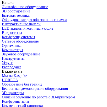
Каталог
Лингафонное оборудование
3D оборудование
Бытовая техника
Оборудование для образования и науки
Интерактивные панели
LED экраны и комплектующие
Видеостены
Конференц системы
Сетевое оборудование
Оргтехника
Компьютеры
Звуковое оборудование
Инструменты
Услуги
Распродажа
Важно знать
Мы на Kaspi.kz
HORECA
Образование без границ
Бесплатная демонстрация оборудования
3D принтеры
Онлайн обучение по работе с 3D-принтером
Конференц-залы
Коммерческий кинопоказ