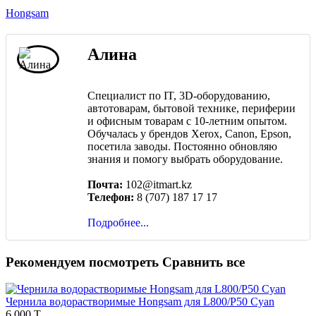
Hongsam
Алина
Специалист по IT, 3D-оборудованию,
автотоварам, бытовой технике, периферии
и офисным товарам с 10-летним опытом.
Обучалась у брендов Xerox, Canon, Epson,
посетила заводы. Постоянно обновляю
знания и помогу выбрать оборудование.
Почта:
102@itmart.kz
Телефон:
8 (707) 187 17 17
Подробнее...
Рекомендуем посмотреть
Сравнить все
Чернила водорастворимые Hongsam для L800/P50 Cyan
6 000 T