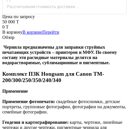
Рассчитываем стоимость доставки...
Цена по запросу
50 000 T
0 T
В корзину
В корзине
Перейти
Обзор
Чернила предназначены для заправки струйных
печатающих устройств – принтеров и МФУ. По своему
составу эти расходные материалы делятся на
водорастворимые, сублимационные и пигментные.
Комплект ПЗК Hongsam для Canon TM-
200/300/250/350/240/340
Применение
Применение фотопечати:
свадебные фотоснимки, детские
портреты, групповые фотографии, фотографии на документы,
семейные фотографии.
Геодезия и картографирование:
карты, чертежи, линейные
чертежи и другие чертежи, пигментные чернила для