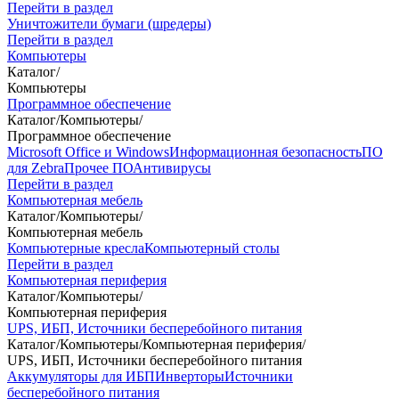
Перейти в раздел
Уничтожители бумаги (шредеры)
Перейти в раздел
Компьютеры
Каталог
/
Компьютеры
Программное обеспечение
Каталог
/
Компьютеры
/
Программное обеспечение
Microsoft Office и Windows
Информационная безопасность
ПО
для Zebra
Прочее ПО
Антивирусы
Перейти в раздел
Компьютерная мебель
Каталог
/
Компьютеры
/
Компьютерная мебель
Компьютерные кресла
Компьютерный столы
Перейти в раздел
Компьютерная периферия
Каталог
/
Компьютеры
/
Компьютерная периферия
UPS, ИБП, Источники бесперебойного питания
Каталог
/
Компьютеры
/
Компьютерная периферия
/
UPS, ИБП, Источники бесперебойного питания
Аккумуляторы для ИБП
Инверторы
Источники
бесперебойного питания