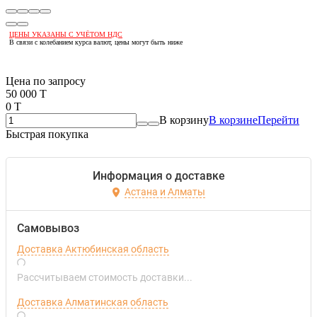
ЦЕНЫ УКАЗАНЫ С УЧЁТОМ НДС
В связи с колебанием курса валют, цены могут быть ниже
Если оптом, то дешевле!
Цена по запросу
50 000 T
0 T
В корзину
В корзине
Перейти
Быстрая покупка
Информация о доставке
Астана и Алматы
Самовывоз
Доставка Актюбинская область
Рассчитываем стоимость доставки...
Доставка Алматинская область