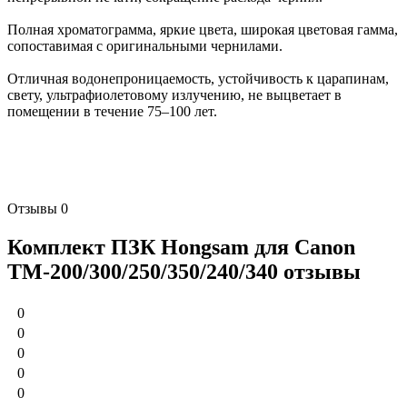
Полная хроматограмма, яркие цвета, широкая цветовая гамма,
сопоставимая с оригинальными чернилами.
Отличная водонепроницаемость, устойчивость к царапинам,
свету, ультрафиолетовому излучению, не выцветает в
помещении в течение 75–100 лет.
Отзывы
0
Комплект ПЗК Hongsam для Canon
TM-200/300/250/350/240/340 отзывы
0
0
0
0
0