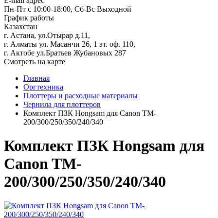
E-mail адрес
Пн-Пт с 10:00-18:00, Сб-Вс Выходной
График работы
Казахстан
г. Астана, ул.Отырар д.11,
г. Алматы ул. Масанчи 26, 1 эт. оф. 110,
г. Актобе ул.Братьев Жубановых 287
Смотреть на карте
Главная
Оргтехника
Плоттеры и расходные материалы
Чернила для плоттеров
Комплект ПЗК Hongsam для Canon TM-
200/300/250/350/240/340
Комплект ПЗК Hongsam для
Canon TM-
200/300/250/350/240/340