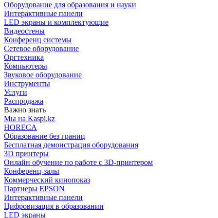
Оборудование для образования и науки
Интерактивные панели
LED экраны и комплектующие
Видеостены
Конференц системы
Сетевое оборудование
Оргтехника
Компьютеры
Звуковое оборудование
Инструменты
Услуги
Распродажа
Важно знать
Мы на Kaspi.kz
HORECA
Образование без границ
Бесплатная демонстрация оборудования
3D принтеры
Онлайн обучение по работе с 3D-принтером
Конференц-залы
Коммерческий кинопоказ
Партнеры EPSON
Интерактивные панели
Цифровизация в образовании
LED экраны