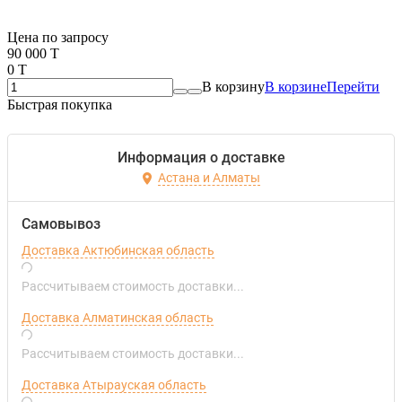
Если оптом, то дешевле!
Цена по запросу
90 000 T
0 T
В корзину
В корзине
Перейти
Быстрая покупка
Информация о доставке
Астана и Алматы
Самовывоз
Доставка Актюбинская область
Рассчитываем стоимость доставки...
Доставка Алматинская область
Рассчитываем стоимость доставки...
Доставка Атырауская область