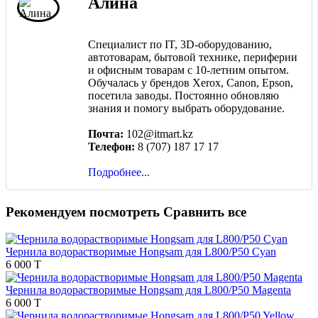
Алина
Специалист по IT, 3D-оборудованию,
автотоварам, бытовой технике, периферии
и офисным товарам с 10-летним опытом.
Обучалась у брендов Xerox, Canon, Epson,
посетила заводы. Постоянно обновляю
знания и помогу выбрать оборудование.
Почта:
102@itmart.kz
Телефон:
8 (707) 187 17 17
Подробнее...
Рекомендуем посмотреть
Сравнить все
Чернила водорастворимые Hongsam для L800/P50 Cyan
6 000 T
Чернила водорастворимые Hongsam для L800/P50 Magenta
6 000 T