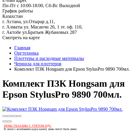
E-mail адрес
Пн-Пт с 10:00-18:00, Сб-Вс Выходной
График работы
Казахстан
г. Астана, ул.Отырар д.11,
г. Алматы ул. Масанчи 26, 1 эт. оф. 110,
г. Актобе ул.Братьев Жубановых 287
Смотреть на карте
Главная
Оргтехника
Плоттеры и расходные материалы
Чернила для плоттеров
Комплект ПЗК Hongsam для Epson StylusPro 9890 700мл.
Комплект ПЗК Hongsam для
Epson StylusPro 9890 700мл.
ЦЕНЫ УКАЗАНЫ С УЧЁТОМ НДС
В связи с колебанием курса валют, цены могут быть ниже