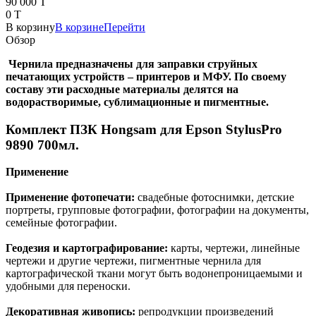
90 000 T
0 T
В корзину
В корзине
Перейти
Обзор
Чернила предназначены для заправки струйных
печатающих устройств – принтеров и МФУ. По своему
составу эти расходные материалы делятся на
водорастворимые, сублимационные и пигментные.
Комплект ПЗК Hongsam для Epson StylusPro
9890 700мл.
Применение
Применение фотопечати:
свадебные фотоснимки, детские
портреты, групповые фотографии, фотографии на документы,
семейные фотографии.
Геодезия и картографирование:
карты, чертежи, линейные
чертежи и другие чертежи, пигментные чернила для
картографической ткани могут быть водонепроницаемыми и
удобными для переноски.
Декоративная живопись:
репродукции произведений