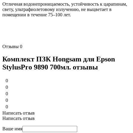
Отличная водонепроницаемость, устойчивость к царапинам,
свету, ультрафиолетовому излучению, не выцветает в
помещении в течение 75–100 лет.
Отзывы
0
Комплект ПЗК Hongsam для Epson
StylusPro 9890 700мл. отзывы
0
0
0
0
0
Написать отзыв
Написать отзыв
Ваше имя