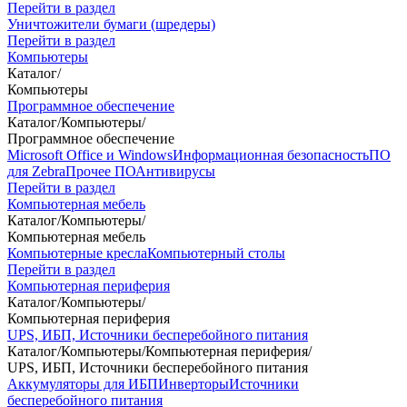
Перейти в раздел
Уничтожители бумаги (шредеры)
Перейти в раздел
Компьютеры
Каталог
/
Компьютеры
Программное обеспечение
Каталог
/
Компьютеры
/
Программное обеспечение
Microsoft Office и Windows
Информационная безопасность
ПО
для Zebra
Прочее ПО
Антивирусы
Перейти в раздел
Компьютерная мебель
Каталог
/
Компьютеры
/
Компьютерная мебель
Компьютерные кресла
Компьютерный столы
Перейти в раздел
Компьютерная периферия
Каталог
/
Компьютеры
/
Компьютерная периферия
UPS, ИБП, Источники бесперебойного питания
Каталог
/
Компьютеры
/
Компьютерная периферия
/
UPS, ИБП, Источники бесперебойного питания
Аккумуляторы для ИБП
Инверторы
Источники
бесперебойного питания