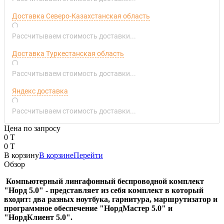
Доставка Северо-Казахстанская область
Рассчитываем стоимость доставки...
Доставка Туркестанская область
Рассчитываем стоимость доставки...
Яндекс доставка
Рассчитываем стоимость доставки...
Цена по запросу
0 T
0 T
В корзину
В корзине
Перейти
Обзор
Компьютерный лингафонный беспроводной комплект
"Норд 5.0" - представляет из себя комплект в который
входит: два разных ноутбука, гарнитура, маршрутизатор и
программное обеспечение "НордМастер 5.0" и
"НордКлиент 5.0".