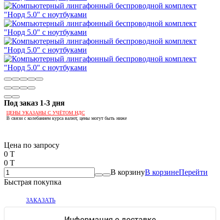
Под заказ 1-3 дня
ЦЕНЫ УКАЗАНЫ С УЧЁТОМ НДС
В связи с колебанием курса валют, цены могут быть ниже
Если оптом, то дешевле!
Цена по запросу
0 T
0 T
В корзину
В корзине
Перейти
Быстрая покупка
ЗАКАЗАТЬ
Информация о доставке