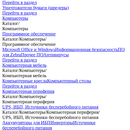
Перейти в раздел
Уничтожители бумаги (шредеры)
Перейти в раздел
Компьютеры
Каталог
/
Компьютеры
Программное обеспечение
Каталог
/
Компьютеры
/
Программное обеспечение
Microsoft Office и Windows
Информационная безопасность
ПО
для Zebra
Прочее ПО
Антивирусы
Перейти в раздел
Компьютерная мебель
Каталог
/
Компьютеры
/
Компьютерная мебель
Компьютерные кресла
Компьютерный столы
Перейти в раздел
Компьютерная периферия
Каталог
/
Компьютеры
/
Компьютерная периферия
UPS, ИБП, Источники бесперебойного питания
Каталог
/
Компьютеры
/
Компьютерная периферия
/
UPS, ИБП, Источники бесперебойного питания
Аккумуляторы для ИБП
Инверторы
Источники
бесперебойного питания