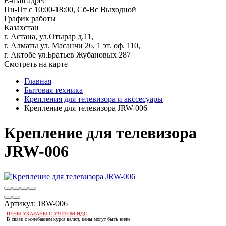
E-mail адрес
Пн-Пт с 10:00-18:00, Сб-Вс Выходной
График работы
Казахстан
г. Астана, ул.Отырар д.11,
г. Алматы ул. Масанчи 26, 1 эт. оф. 110,
г. Актобе ул.Братьев Жубановых 287
Смотреть на карте
Главная
Бытовая техника
Крепления для телевизора и акссесуары
Крепление для телевизора JRW-006
Крепление для телевизора
JRW-006
Артикул:
JRW-006
ЦЕНЫ УКАЗАНЫ С УЧЁТОМ НДС
В связи с колебанием курса валют, цены могут быть ниже