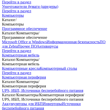
Перейти в раздел
Уничтожители бумаги (шредеры)
Перейти в раздел
Компьютеры
Каталог
/
Компьютеры
Программное обеспечение
Каталог
/
Компьютеры
/
Программное обеспечение
Microsoft Office и Windows
Информационная безопасность
ПО
для Zebra
Прочее ПО
Антивирусы
Перейти в раздел
Компьютерная мебель
Каталог
/
Компьютеры
/
Компьютерная мебель
Компьютерные кресла
Компьютерный столы
Перейти в раздел
Компьютерная периферия
Каталог
/
Компьютеры
/
Компьютерная периферия
UPS, ИБП, Источники бесперебойного питания
Каталог
/
Компьютеры
/
Компьютерная периферия
/
UPS, ИБП, Источники бесперебойного питания
Аккумуляторы для ИБП
Инверторы
Источники
бесперебойного питания