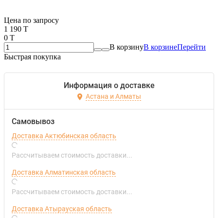
Если оптом, то дешевле!
Цена по запросу
1 190 T
0 T
В корзину
В корзине
Перейти
Быстрая покупка
Информация о доставке
Астана и Алматы
Самовывоз
Доставка Актюбинская область
Рассчитываем стоимость доставки...
Доставка Алматинская область
Рассчитываем стоимость доставки...
Доставка Атырауская область