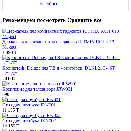
Подробнее...
Рекомендуем посмотреть
Сравнить все
Держатель для компактных гаджетов RITMIX RCH-013
Magnet
1 490 T
Кронштейн Deluxe для ТВ и мониторов, DLKL21G-46T
37"-70"
20 000 T
Крепление для телевизора JRW901
690 T
Стол для ноутбука JRN001
11 135 T
Стол для ноутбука JRN002
14 150 T