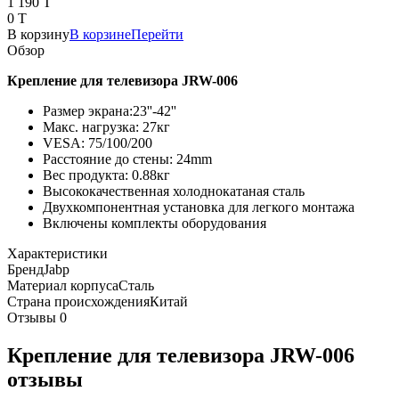
1 190 T
0 T
В корзину
В корзине
Перейти
Обзор
Крепление для телевизора JRW-006
Размер экрана:23''-42''
Макс. нагрузка: 27кг
VESA: 75/100/200
Расстояние до стены: 24mm
Вес продукта: 0.88кг
Высококачественная холоднокатаная сталь
Двухкомпонентная установка для легкого монтажа
Включены комплекты оборудования
Характеристики
Бренд
Jabp
Материал корпуса
Сталь
Страна происхождения
Китай
Отзывы
0
Крепление для телевизора JRW-006
отзывы