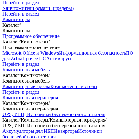
Перейти в раздел
Уничтожители бумаги (шредеры)
Перейти в раздел
Компьютеры
Каталог
/
Компьютеры
Программное обеспечение
Каталог
/
Компьютеры
/
Программное обеспечение
Microsoft Office и Windows
Информационная безопасность
ПО
для Zebra
Прочее ПО
Антивирусы
Перейти в раздел
Компьютерная мебель
Каталог
/
Компьютеры
/
Компьютерная мебель
Компьютерные кресла
Компьютерный столы
Перейти в раздел
Компьютерная периферия
Каталог
/
Компьютеры
/
Компьютерная периферия
UPS, ИБП, Источники бесперебойного питания
Каталог
/
Компьютеры
/
Компьютерная периферия
/
UPS, ИБП, Источники бесперебойного питания
Аккумуляторы для ИБП
Инверторы
Источники
бесперебойного питания