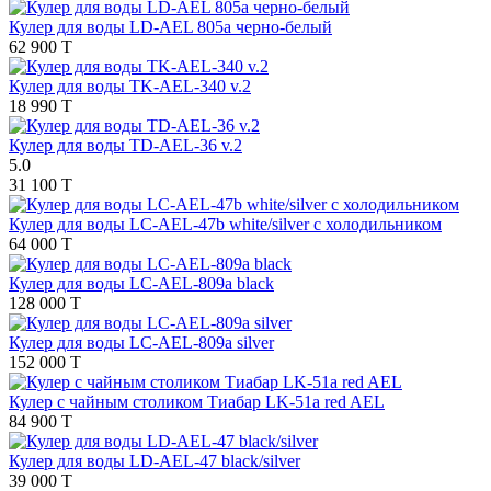
Кулер для воды LD-AEL 805a черно-белый
62 900 T
Кулер для воды TK-AEL-340 v.2
18 990 T
Кулер для воды TD-AEL-36 v.2
5.0
31 100 T
Кулер для воды LС-AEL-47b white/silver с холодильником
64 000 T
Кулер для воды LС-AEL-809a black
128 000 T
Кулер для воды LC-AEL-809a silver
152 000 T
Кулер с чайным столиком Тиабар LK-51a red AEL
84 900 T
Кулер для воды LD-AEL-47 black/silver
39 000 T