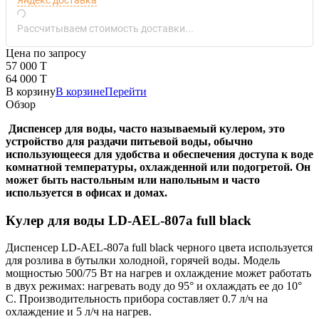
Рассчитываем стоимость доставки...
Цена по запросу
57 000 T
64 000 T
В корзину
В корзине
Перейти
Обзор
Диспенсер для воды, часто называемый кулером, это
устройство для раздачи питьевой воды, обычно
использующееся для удобства и обеспечения доступа к воде
комнатной температуры, охлажденной или подогретой. Он
может быть настольным или напольным и часто
используется в офисах и домах.
Кулер для воды LD-AEL-807a full black
Диспенсер LD-AEL-807a full black черного цвета используется
для розлива в бутылки холодной, горячей воды. Модель
мощностью 500/75 Вт на нагрев и охлаждение может работать
в двух режимах: нагревать воду до 95° и охлаждать ее до 10°
C. Производительность прибора составляет 0.7 л/ч на
охлаждение и 5 л/ч на нагрев.