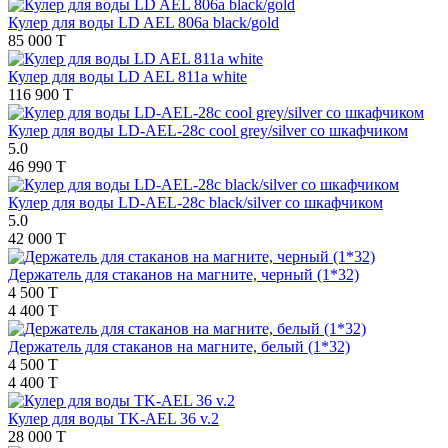
Кулер для воды LD AEL 806a black/gold
85 000 T
Кулер для воды LD AEL 811a white
116 900 T
Кулер для воды LD-AEL-28c cool grey/silver со шкафчиком
5.0
46 990 T
Кулер для воды LD-AEL-28c black/silver со шкафчиком
5.0
42 000 T
Держатель для стаканов на магните, черный (1*32)
4 500 T
4 400 T
Держатель для стаканов на магните, белый (1*32)
4 500 T
4 400 T
Кулер для воды TK-AEL 36 v.2
28 000 T