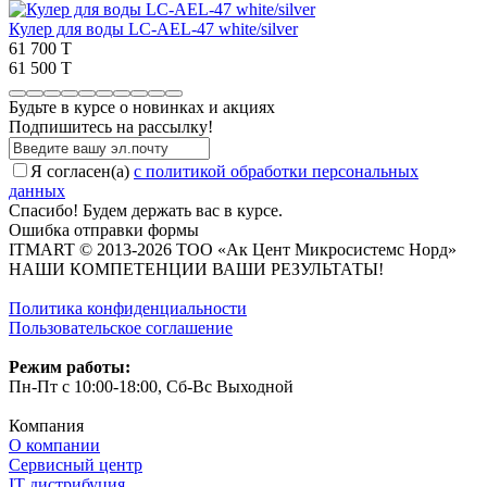
Кулер для воды LC-AEL-47 white/silver
61 700 T
61 500 T
Будьте в курсе о новинках и акциях
Подпишитесь на рассылкy!
Я согласен(a)
с политикой обработки персональных
данных
Спасибо! Будем держать вас в курсе.
Ошибка отправки формы
ITMART © 2013-2026 ТОО «Ак Цент Микросистемс Норд»
НАШИ КОМПЕТЕНЦИИ ВАШИ РЕЗУЛЬТАТЫ!
Политика конфиденциальности
Пользовательское соглашение
Режим работы:
Пн-Пт с 10:00-18:00, Сб-Вс Выходной
Компания
О компании
Сервисный центр
IT дистрибуция