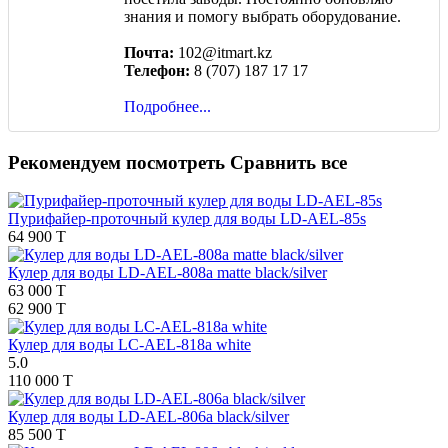
знания и помогу выбрать оборудование.
Почта:
102@itmart.kz
Телефон:
8 (707) 187 17 17
Подробнее...
Рекомендуем посмотреть
Сравнить все
Пурифайер-проточный кулер для воды LD-AEL-85s
64 900 T
Кулер для воды LD-AEL-808a matte black/silver
63 000 T
62 900 T
Кулер для воды LC-AEL-818a white
5.0
110 000 T
Кулер для воды LD-AEL-806a black/silver
85 500 T