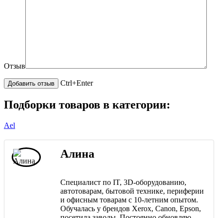
Отзыв
Ctrl+Enter
Подборки товаров в категории:
Ael
Алина
Специалист по IT, 3D-оборудованию,
автотоварам, бытовой технике, периферии
и офисным товарам с 10-летним опытом.
Обучалась у брендов Xerox, Canon, Epson,
посетила заводы. Постоянно обновляю