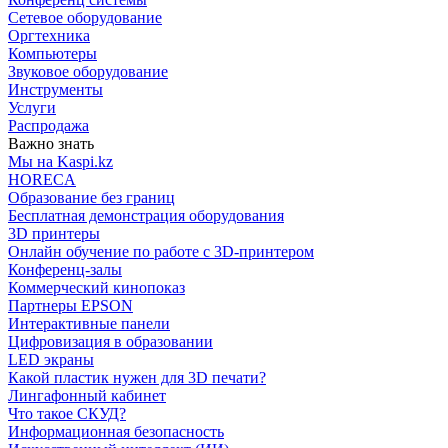
Сетевое оборудование
Оргтехника
Компьютеры
Звуковое оборудование
Инструменты
Услуги
Распродажа
Важно знать
Мы на Kaspi.kz
HORECA
Образование без границ
Бесплатная демонстрация оборудования
3D принтеры
Онлайн обучение по работе с 3D-принтером
Конференц-залы
Коммерческий кинопоказ
Партнеры EPSON
Интерактивные панели
Цифровизация в образовании
LED экраны
Какой пластик нужен для 3D печати?
Лингафонный кабинет
Что такое СКУД?
Информационная безопасность