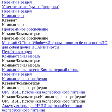
Перейти в раздел
Уничтожители бумаги (шредеры)
Перейти в раздел
Компьютеры
Каталог
/
Компьютеры
Программное обеспечение
Каталог
/
Компьютеры
/
Программное обеспечение
Microsoft Office и Windows
Информационная безопасность
ПО
для Zebra
Прочее ПО
Антивирусы
Перейти в раздел
Компьютерная мебель
Каталог
/
Компьютеры
/
Компьютерная мебель
Компьютерные кресла
Компьютерный столы
Перейти в раздел
Компьютерная периферия
Каталог
/
Компьютеры
/
Компьютерная периферия
UPS, ИБП, Источники бесперебойного питания
Каталог
/
Компьютеры
/
Компьютерная периферия
/
UPS, ИБП, Источники бесперебойного питания
Аккумуляторы для ИБП
Инверторы
Источники
бесперебойного питания