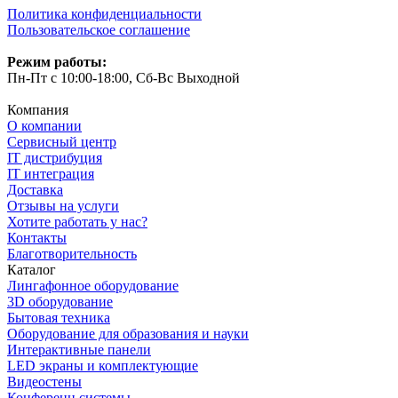
Политика конфиденциальности
Пользовательское соглашение
Режим работы:
Пн-Пт с 10:00-18:00, Сб-Вс Выходной
Компания
О компании
Сервисный центр
IT дистрибуция
IT интеграция
Доставка
Отзывы на услуги
Хотите работать у нас?
Контакты
Благотворительность
Каталог
Лингафонное оборудование
3D оборудование
Бытовая техника
Оборудование для образования и науки
Интерактивные панели
LED экраны и комплектующие
Видеостены
Конференц системы