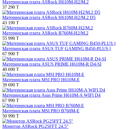
Материнская плата ASRock H610M-H2/M.2
37 290 T
Материнская плата ASRock H610M-H2/M.2 D5
43 190 T
Материнская плата ASRock B760M-H2/M.2
55 990 T
Материнская плата ASUS TUF GAMING B450-PLUS ||
67 990 T
Материнская плата ASUS PRIME H610M-R D4-SI
40 690 T
Материнская плата MSI PRO H610M-E
39 690 T
Материнская плата Asus Prime H610M-A WIFI D4
67 990 T
Материнская плата MSI PRO B760M-E
50 990 T
Монитор ASRock PG25FFT 24.5"