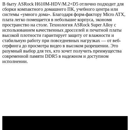
В быту ASRock H610M-HDV/M.2+D5 отлично подходит для
сборки компактного домашнего ПК, учебного центра или
системы «умного дома». Благодаря форм-фактору Micro ATX,
плата легко помещается в небольшие корпуса, экономя
пространство на столе. Технология ASRock Super Alloy с
использованием качественных дросселей и печатной платы
высокой плотности гарантирует защиту от влажности и
стабильную работу при повседневных нагрузках — от веб-
серфинга до просмотра видео в высоком разрешении. Это
разумный выбор для тех, кто хочет получить преимущества
современной памяти DDR5 в надежном и доступном
исполнении.