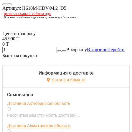
Артикул:
H610M-HDV/M.2+D5
ЦЕНЫ УКАЗАНЫ С УЧЁТОМ НДС
В связи с колебанием курса валют, цены могут быть ниже
Если оптом, то дешевле!
Цена по запросу
45 990 T
0 T
В корзину
В корзине
Перейти
Быстрая покупка
Информация о доставке
Астана и Алматы
Самовывоз
Доставка Актюбинская область
Рассчитываем стоимость доставки...
Доставка Алматинская область