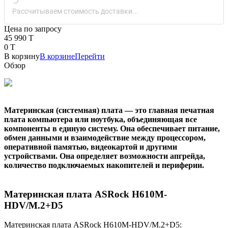
Рассчитываем стоимость доставки...
Цена по запросу
45 990 T
0 T
В корзину
В корзине
Перейти
Обзор
Материнская (системная) плата — это главная печатная
плата компьютера или ноутбука, объединяющая все
компоненты в единую систему. Она обеспечивает питание,
обмен данными и взаимодействие между процессором,
оперативной памятью, видеокартой и другими
устройствами. Она определяет возможности апгрейда,
количество подключаемых накопителей и периферии.
Материнская плата ASRock H610M-
HDV/M.2+D5
Материнская плата ASRock H610M-HDV/M.2+D5: