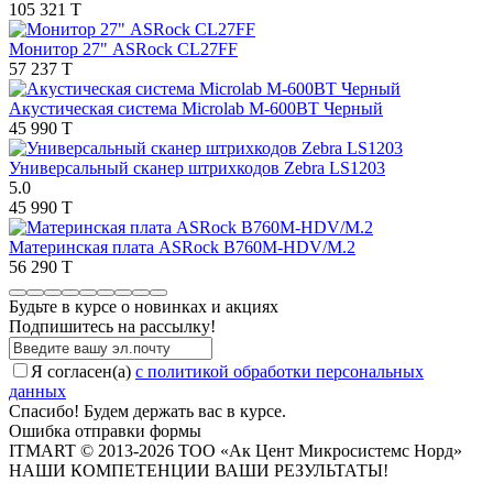
105 321 T
Монитор 27" ASRock CL27FF
57 237 T
Акустическая система Microlab M-600ВТ Черный
45 990 T
Универсальный сканер штрихкодов Zebra LS1203
5.0
45 990 T
Материнская плата ASRock B760M-HDV/M.2
56 290 T
Будьте в курсе о новинках и акциях
Подпишитесь на рассылкy!
Я согласен(a)
с политикой обработки персональных
данных
Спасибо! Будем держать вас в курсе.
Ошибка отправки формы
ITMART © 2013-2026 ТОО «Ак Цент Микросистемс Норд»
НАШИ КОМПЕТЕНЦИИ ВАШИ РЕЗУЛЬТАТЫ!