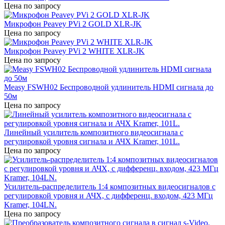
Цена по запросу
Микрофон Peavey PVi 2 GOLD XLR-JK
Цена по запросу
Микрофон Peavey PVi 2 WHITE XLR-JK
Цена по запросу
Measy FSWH02 Беспроводной удлинитель HDMI сигнала до
50м
Цена по запросу
Линейный усилитель композитного видеосигнала с
регулировкой уровня сигнала и АЧХ Kramer, 101L.
Цена по запросу
Усилитель-распределитель 1:4 композитных видеосигналов c
регулировкой уровня и АЧХ, с дифференц. входом, 423 МГц
Kramer, 104LN.
Цена по запросу