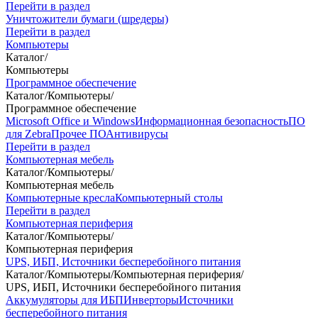
Перейти в раздел
Уничтожители бумаги (шредеры)
Перейти в раздел
Компьютеры
Каталог
/
Компьютеры
Программное обеспечение
Каталог
/
Компьютеры
/
Программное обеспечение
Microsoft Office и Windows
Информационная безопасность
ПО
для Zebra
Прочее ПО
Антивирусы
Перейти в раздел
Компьютерная мебель
Каталог
/
Компьютеры
/
Компьютерная мебель
Компьютерные кресла
Компьютерный столы
Перейти в раздел
Компьютерная периферия
Каталог
/
Компьютеры
/
Компьютерная периферия
UPS, ИБП, Источники бесперебойного питания
Каталог
/
Компьютеры
/
Компьютерная периферия
/
UPS, ИБП, Источники бесперебойного питания
Аккумуляторы для ИБП
Инверторы
Источники
бесперебойного питания