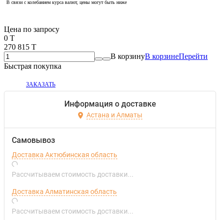
В связи с колебанием курса валют, цены могут быть ниже
Если оптом, то дешевле!
Цена по запросу
0 T
270 815 T
В корзину
В корзине
Перейти
Быстрая покупка
ЗАКАЗАТЬ
Информация о доставке
Астана и Алматы
Самовывоз
Доставка Актюбинская область
Рассчитываем стоимость доставки...
Доставка Алматинская область
Рассчитываем стоимость доставки...