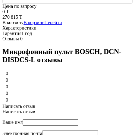
Цена по запросу
0 T
270 815 T
В корзину
В корзине
Перейти
Характеристики
Гарантия
1 год
Отзывы
0
Микрофонный пульт BOSCH, DCN-
DISDCS-L отзывы
0
0
0
0
0
Написать отзыв
Написать отзыв
Ваше имя
Электронная почта