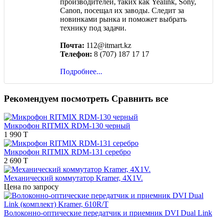
производителей, таких как Yealink, Sony,
Canon, посещал их заводы. Следит за
новинками рынка и поможет выбрать
технику под задачи.
Почта:
112@itmart.kz
Телефон:
8 (707) 187 17 17
Подробнее...
Рекомендуем посмотреть
Сравнить все
Микрофон RITMIX RDM-130 черный
1 990 T
Микрофон RITMIX RDM-131 серебро
2 690 T
Механический коммутатор Kramer, 4X1V.
Цена по запросу
Волоконно-оптические передатчик и приемник DVI Dual Link