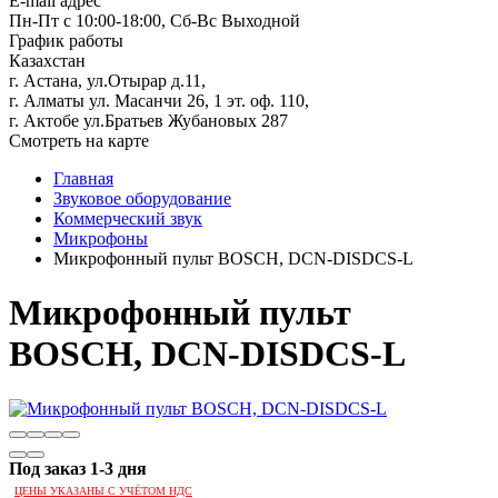
E-mail адрес
Пн-Пт с 10:00-18:00, Сб-Вс Выходной
График работы
Казахстан
г. Астана, ул.Отырар д.11,
г. Алматы ул. Масанчи 26, 1 эт. оф. 110,
г. Актобе ул.Братьев Жубановых 287
Смотреть на карте
Главная
Звуковое оборудование
Коммерческий звук
Микрофоны
Микрофонный пульт BOSCH, DCN-DISDCS-L
Микрофонный пульт
BOSCH, DCN-DISDCS-L
Под заказ 1-3 дня
ЦЕНЫ УКАЗАНЫ С УЧЁТОМ НДС