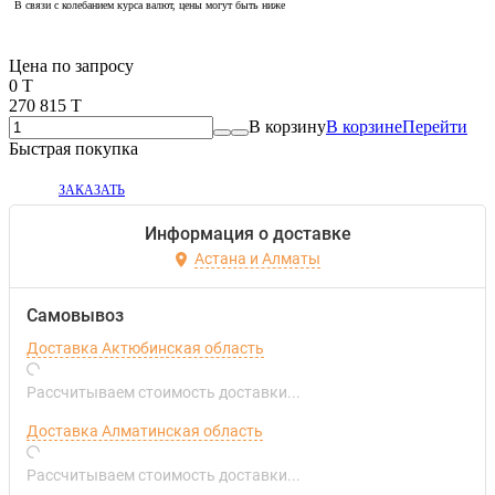
В связи с колебанием курса валют, цены могут быть ниже
Если оптом, то дешевле!
Цена по запросу
0 T
270 815 T
В корзину
В корзине
Перейти
Быстрая покупка
ЗАКАЗАТЬ
Информация о доставке
Астана и Алматы
Самовывоз
Доставка Актюбинская область
Рассчитываем стоимость доставки...
Доставка Алматинская область
Рассчитываем стоимость доставки...