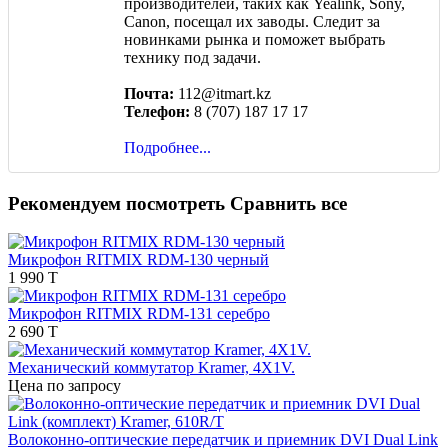
производителей, таких как Yealink, Sony,
Canon, посещал их заводы. Следит за
новинками рынка и поможет выбрать
технику под задачи.
Почта:
112@itmart.kz
Телефон:
8 (707) 187 17 17
Подробнее...
Рекомендуем посмотреть
Сравнить все
Микрофон RITMIX RDM-130 черный
1 990 T
Микрофон RITMIX RDM-131 серебро
2 690 T
Механический коммутатор Kramer, 4X1V.
Цена по запросу
Волоконно-оптические передатчик и приемник DVI Dual Link