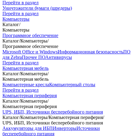
Перейти в раздел
Уничтожители бумаги (шредеры)
Перейти в раздел
Компьютеры
Каталог
/
Компьютеры
Программное обеспечение
Каталог
/
Компьютеры
/
Программное обеспечение
Microsoft Office и Windows
Информационная безопасность
ПО
для Zebra
Прочее ПО
Антивирусы
Перейти в раздел
Компьютерная мебель
Каталог
/
Компьютеры
/
Компьютерная мебель
Компьютерные кресла
Компьютерный столы
Перейти в раздел
Компьютерная периферия
Каталог
/
Компьютеры
/
Компьютерная периферия
UPS, ИБП, Источники бесперебойного питания
Каталог
/
Компьютеры
/
Компьютерная периферия
/
UPS, ИБП, Источники бесперебойного питания
Аккумуляторы для ИБП
Инверторы
Источники
бесперебойного питания