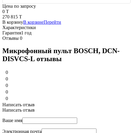
Цена по запросу
0 T
270 815 T
В корзину
В корзине
Перейти
Характеристики
Гарантия
1 год
Отзывы
0
Микрофонный пульт BOSCH, DCN-
DISVCS-L отзывы
0
0
0
0
0
Написать отзыв
Написать отзыв
Ваше имя
Электронная почта