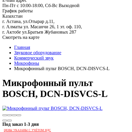
E-mail адрес
Пн-Пт с 10:00-18:00, Сб-Вс Выходной
График работы
Казахстан
г. Астана, ул.Отырар д.11,
г. Алматы ул. Масанчи 26, 1 эт. оф. 110,
г. Актобе ул.Братьев Жубановых 287
Смотреть на карте
Главная
Звуковое оборудование
Коммерческий звук
Микрофоны
Микрофонный пульт BOSCH, DCN-DISVCS-L
Микрофонный пульт
BOSCH, DCN-DISVCS-L
Под заказ 1-3 дня
ЦЕНЫ УКАЗАНЫ С УЧЁТОМ НДС