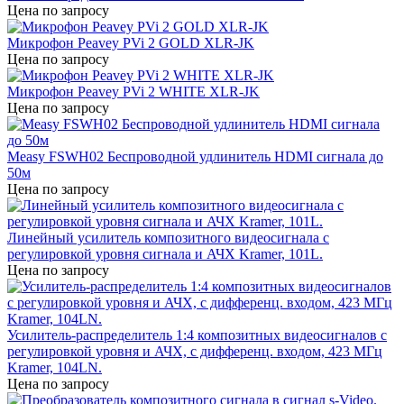
Цена по запросу
Микрофон Peavey PVi 2 GOLD XLR-JK
Цена по запросу
Микрофон Peavey PVi 2 WHITE XLR-JK
Цена по запросу
Measy FSWH02 Беспроводной удлинитель HDMI сигнала до
50м
Цена по запросу
Линейный усилитель композитного видеосигнала с
регулировкой уровня сигнала и АЧХ Kramer, 101L.
Цена по запросу
Усилитель-распределитель 1:4 композитных видеосигналов c
регулировкой уровня и АЧХ, с дифференц. входом, 423 МГц
Kramer, 104LN.
Цена по запросу