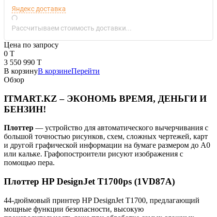
Яндекс доставка
Рассчитываем стоимость доставки...
Цена по запросу
0 T
3 550 990 T
В корзину
В корзине
Перейти
Обзор
ITMART.KZ – ЭКОНОМЬ ВРЕМЯ, ДЕНЬГИ И
БЕНЗИН!
Плоттер
— устройство для автоматического вычерчивания с
большой точностью рисунков, схем, сложных чертежей, карт
и другой графической информации на бумаге размером до A0
или кальке. Графопостроители рисуют изображения с
помощью пера.
Плоттер HP DesignJet T1700ps (1VD87A)
44-дюймовый принтер HP DesignJet T1700, предлагающий
мощные функции безопасности, высокую