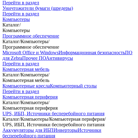
Перейти в раздел
Уничтожители бумаги (шредеры)
Перейти в раздел
Компьютеры
Каталог
/
Компьютеры
Программное обеспечение
Каталог
/
Компьютеры
/
Программное обеспечение
Microsoft Office и Windows
Информационная безопасность
ПО
для Zebra
Прочее ПО
Антивирусы
Перейти в раздел
Компьютерная мебель
Каталог
/
Компьютеры
/
Компьютерная мебель
Компьютерные кресла
Компьютерный столы
Перейти в раздел
Компьютерная периферия
Каталог
/
Компьютеры
/
Компьютерная периферия
UPS, ИБП, Источники бесперебойного питания
Каталог
/
Компьютеры
/
Компьютерная периферия
/
UPS, ИБП, Источники бесперебойного питания
Аккумуляторы для ИБП
Инверторы
Источники
бесперебойного питания