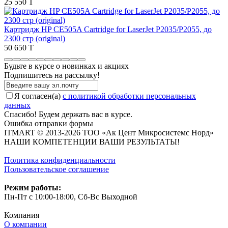
25 550 T
Картридж HP CE505A Cartridge for LaserJet P2035/P2055, до
2300 стр (original)
50 650 T
Будьте в курсе о новинках и акциях
Подпишитесь на рассылкy!
Я согласен(a)
с политикой обработки персональных
данных
Спасибо! Будем держать вас в курсе.
Ошибка отправки формы
ITMART © 2013-2026 ТОО «Ак Цент Микросистемс Норд»
НАШИ КОМПЕТЕНЦИИ ВАШИ РЕЗУЛЬТАТЫ!
Политика конфиденциальности
Пользовательское соглашение
Режим работы:
Пн-Пт с 10:00-18:00, Сб-Вс Выходной
Компания
О компании