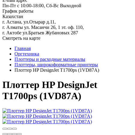
E-mail адрес
Пн-Пт с 10:00-18:00, Сб-Вс Выходной
График работы
Казахстан
г. Астана, ул.Отырар д.11,
г. Алматы ул. Масанчи 26, 1 эт. оф. 110,
г. Актобе ул.Братьев Жубановых 287
Смотреть на карте
Главная
Оргтехника
Плоттеры и расходные материалы
Плоттеры, широкоформатные принтеры
Плоттер HP DesignJet T1700ps (1VD87A)
Плоттер HP DesignJet
T1700ps (1VD87A)