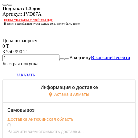
Под заказ 1-3 дня
Артикул:
1VD87A
ЦЕНЫ УКАЗАНЫ С УЧЁТОМ НДС
В связи с колебанием курса валют, цены могут быть ниже
Если оптом, то дешевле!
Цена по запросу
0 T
3 550 990 T
В корзину
В корзине
Перейти
Быстрая покупка
ЗАКАЗАТЬ
Информация о доставке
Астана и Алматы
Самовывоз
Доставка Актюбинская область
Рассчитываем стоимость доставки...