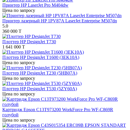
Принтер HP LaserJet Pro M404dw
Цена по запросу
Принтер лазерный HP 1PV87A LaserJet Enterprise M507dn
5.0
360 000 T
Плоттер HP DesignJet T730
1 641 000 T
Плоттер HP DesignJet T1600 (3EK10A)
Цена по запросу
Плоттер HP DesignJet T230 (5HB07A)
Цена по запросу
Плоттер HP DesignJet T530 (5ZY60A)
Цена по запросу
Картридж Epson C13T973200 WorkForce Pro WF-C869R
голубой
Цена по запросу