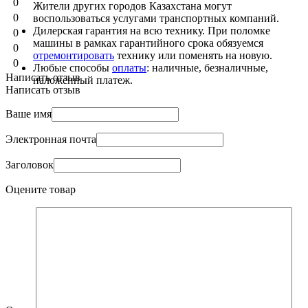
0
Жители других городов Казахстана могут
0
воспользоваться услугами транспортных компаний.
Дилерская гарантия на всю технику. При поломке
0
машины в рамках гарантийного срока обязуемся
0
отремонтировать
технику или поменять на новую.
0
Любые способы
оплаты
: наличные, безналичные,
Написать отзыв
наложенный платеж.
Написать отзыв
Ваше имя
Электронная почта
Заголовок
Оцените товар