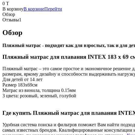
0 T
В корзину
В корзине
Перейти
Обзор
Отзывы
1
Обзор
Пляжный матрас - подходит как для взрослых, так и для де
Пляжный матраc для плавания INTEX 183 х 69 с
Пляжный матрас – это самое простое и экономичное решение для
размерам, яркому дизайну и способности выдерживать нагрузк
Для детей от 14 лет
Размер 183х69см
Матрас из винила, толщина 0.15мм
3 цвета: розовый, зеленый, голубой
Где купить Пляжный матраc для плавания INTEX 
Удобная система поиска и фильтров поможет Вам найти подход
самых известных брендов. Квалифицированные консультации и 