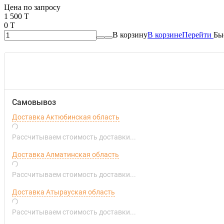
Цена по запросу
1 500 T
0 T
В корзину
В корзине
Перейти
Бы
Самовывоз
Доставка Актюбинская область
Рассчитываем стоимость доставки...
Доставка Алматинская область
Рассчитываем стоимость доставки...
Доставка Атырауская область
Рассчитываем стоимость доставки...