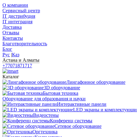
О компании
Сервисный центр
IT дистрибуция
IT интеграция
Доставка
Отзывы
Контакты
Благотворительность
Блог
Рус
|
Қаз
Астана и Алматы
+77071871717
Каталог
Лингафонное оборудование
3D оборудование
Бытовая техника
Оборудование для образования и науки
Интерактивные панели
LED экраны и комплектующи
Видеостены
Конференц системы
Сетевое оборудование
Оргтехника