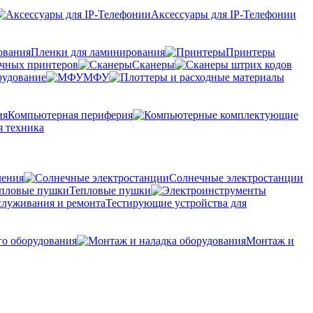
Аксессуары для IP-Телефонии
Пленки для ламинирования
Принтеры
очных принтеров
Сканеры
рудование
МФУ
Компьютерная периферия
 техника
ления
Солнечные электростанции
Тепловые пушки
Тестирующие устройства для
го оборудования
Монтаж и