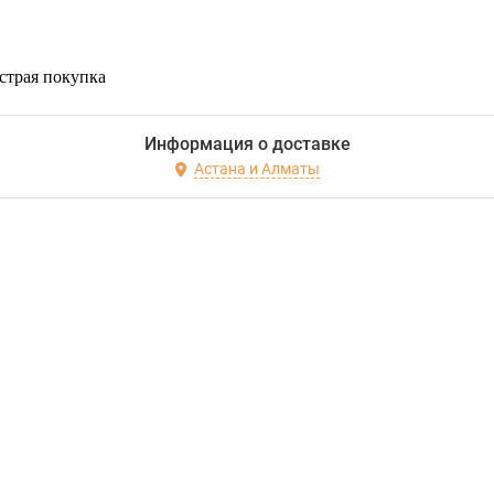
страя покупка
Информация о доставке
Астана и Алматы