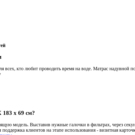
тей
м
 всех, кто любит проводить время на воде. Матрас надувной под
у
183 х 69 см?
ящую модель. Выставив нужные галочки в фильтрах, через секу
поддержка клиентов на этапе использования - визитная карточ