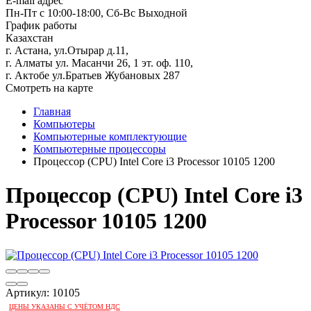
E-mail адрес
Пн-Пт с 10:00-18:00, Сб-Вс Выходной
График работы
Казахстан
г. Астана, ул.Отырар д.11,
г. Алматы ул. Масанчи 26, 1 эт. оф. 110,
г. Актобе ул.Братьев Жубановых 287
Смотреть на карте
Главная
Компьютеры
Компьютерные комплектующие
Компьютерные процессоры
Процессор (CPU) Intel Core i3 Processor 10105 1200
Процессор (CPU) Intel Core i3
Processor 10105 1200
Артикул:
10105
ЦЕНЫ УКАЗАНЫ С УЧЁТОМ НДС