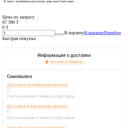
В связи с колебанием курса валют, цены могут быть ниже
Если оптом, то дешевле!
Цена по запросу
67 390 T
0 T
В корзину
В корзине
Перейти
Быстрая покупка
Информация о доставке
Астана и Алматы
Самовывоз
Доставка Актюбинская область
Рассчитываем стоимость доставки...
Доставка Алматинская область
Рассчитываем стоимость доставки...
Доставка Атырауская область