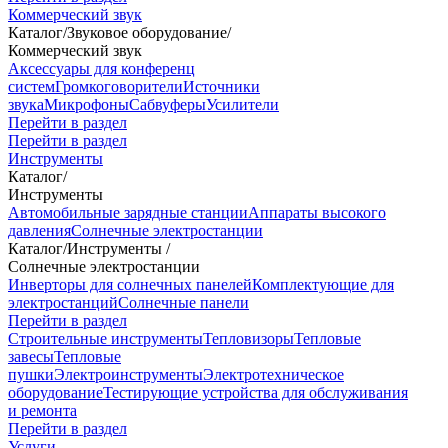
Коммерческий звук
Каталог
/
Звуковое оборудование
/
Коммерческий звук
Аксессуары для конференц
систем
Громкоговорители
Источники
звука
Микрофоны
Сабвуферы
Усилители
Перейти в раздел
Перейти в раздел
Инструменты
Каталог
/
Инструменты
Автомобильные зарядные станции
Аппараты высокого
давления
Солнечные электростанции
Каталог
/
Инструменты
/
Солнечные электростанции
Инверторы для солнечных панелей
Комплектующие для
электростанций
Солнечные панели
Перейти в раздел
Строительные инструменты
Тепловизоры
Тепловые
завесы
Тепловые
пушки
Электроинструменты
Электротехническое
оборудование
Тестирующие устройства для обслуживания
и ремонта
Перейти в раздел
Услуги