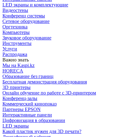
LED экраны и комплектующие
Видеостены
Конференц системы
Сетевое оборудование
Оргтехника
Компьютеры
Звуковое оборудование
Инструменты
Услуги
Распродажа
Важно знать
Мы на Kaspi.kz
HORECA
Образование без границ
Бесплатная демонстрация оборудования
3D принтеры
Онлайн обучение по работе с 3D-принтером
Конференц-залы
Коммерческий кинопоказ
Партнеры EPSON
Интерактивные панели
Цифровизация в образовании
LED экраны
Какой пластик нужен для 3D печати?
Лингафонный кабинет