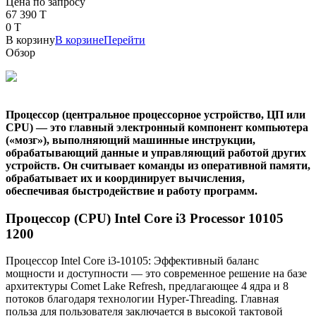
Цена по запросу
67 390 T
0 T
В корзину
В корзине
Перейти
Обзор
Процессор (центральное процессорное устройство, ЦП или
CPU) — это главный электронный компонент компьютера
(«мозг»), выполняющий машинные инструкции,
обрабатывающий данные и управляющий работой других
устройств. Он считывает команды из оперативной памяти,
обрабатывает их и координирует вычисления,
обеспечивая быстродействие и работу программ.
Процессор (CPU) Intel Core i3 Processor 10105
1200
Процессор Intel Core i3-10105: Эффективный баланс
мощности и доступности — это современное решение на базе
архитектуры Comet Lake Refresh, предлагающее 4 ядра и 8
потоков благодаря технологии Hyper-Threading. Главная
польза для пользователя заключается в высокой тактовой