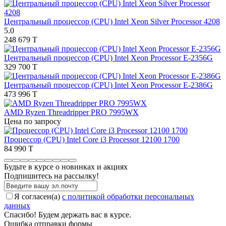
Центральный процессор (CPU) Intel Xeon Silver Processor 4208
5.0
248 679 T
Центральный процессор (CPU) Intel Xeon Processor E-2356G
329 700 T
Центральный процессор (CPU) Intel Xeon Processor E-2386G
473 996 T
AMD Ryzen Threadripper PRO 7995WX
Цена по запросу
Процессор (CPU) Intel Core i3 Processor 12100 1700
84 990 T
Будьте в курсе о новинках и акциях
Подпишитесь на рассылкy!
Я согласен(a)
с политикой обработки персональных
данных
Спасибо! Будем держать вас в курсе.
Ошибка отправки формы