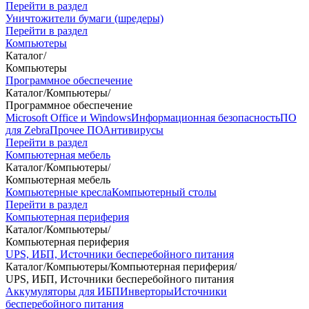
Перейти в раздел
Уничтожители бумаги (шредеры)
Перейти в раздел
Компьютеры
Каталог
/
Компьютеры
Программное обеспечение
Каталог
/
Компьютеры
/
Программное обеспечение
Microsoft Office и Windows
Информационная безопасность
ПО
для Zebra
Прочее ПО
Антивирусы
Перейти в раздел
Компьютерная мебель
Каталог
/
Компьютеры
/
Компьютерная мебель
Компьютерные кресла
Компьютерный столы
Перейти в раздел
Компьютерная периферия
Каталог
/
Компьютеры
/
Компьютерная периферия
UPS, ИБП, Источники бесперебойного питания
Каталог
/
Компьютеры
/
Компьютерная периферия
/
UPS, ИБП, Источники бесперебойного питания
Аккумуляторы для ИБП
Инверторы
Источники
бесперебойного питания