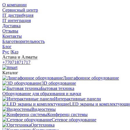
О компании
Сервисный центр
IT дистрибуция
IT интеграция
Доставка
Отзывы
Контакты
Благотворительность
Блог
Рус
|
Қаз
Астана и Алматы
+77071871717
Каталог
Лингафонное оборудование
3D оборудование
Бытовая техника
Оборудование для образования и науки
Интерактивные панели
LED экраны и комплектующи
Видеостены
Конференц системы
Сетевое оборудование
Оргтехника