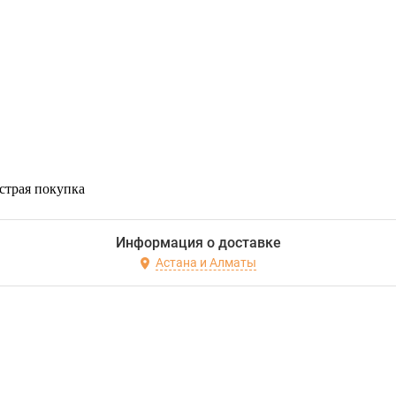
страя покупка
Информация о доставке
Астана и Алматы