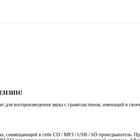
ЕНЗИН!
т для воспроизведения звука с грампластинок, имеющий в свое
а, совмещающий в себе CD / MP3 / USB / SD проигрыватель. П