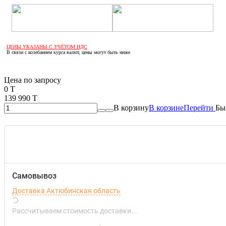
ЦЕНЫ УКАЗАНЫ С УЧЁТОМ НДС
В связи с колебанием курса валют, цены могут быть ниже
Если оптом, то дешевле!
Цена по запросу
0 T
139 990 T
В корзину
В корзине
Перейти
Бы
Самовывоз
Доставка Актюбинская область
Рассчитываем стоимость доставки...