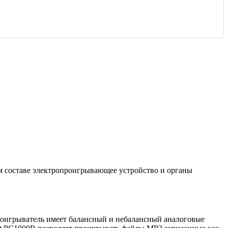
м составе электропроигрывающее устройство и органы
роигрыватель имеет балансный и небалансный аналоговые