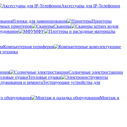
Аксессуары для IP-Телефонии
Пленки для ламинирования
Принтеры
очных принтеров
Сканеры
рудование
МФУ
Компьютерная периферия
 техника
ления
Солнечные электростанции
Тепловые пушки
Тестирующие устройства для
го оборудования
Монтаж и