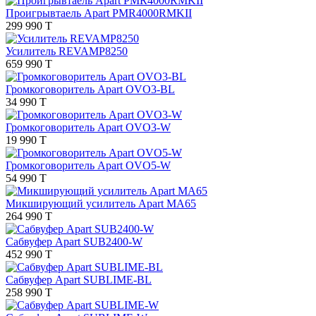
Проигрывтаель Apart PMR4000RMKII
299 990 T
Усилитель REVAMP8250
659 990 T
Громкоговоритель Apart OVO3-BL
34 990 T
Громкоговоритель Apart OVO3-W
19 990 T
Громкоговоритель Apart OVO5-W
54 990 T
Микширующий усилитель Apart MA65
264 990 T
Сабвуфер Apart SUB2400-W
452 990 T
Сабвуфер Apart SUBLIME-BL
258 990 T