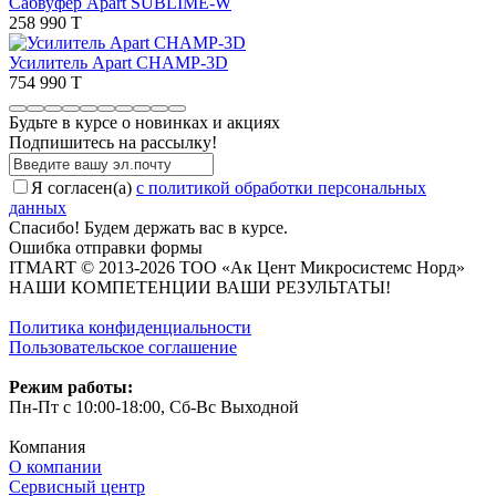
Сабвуфер Apart SUBLIME-W
258 990 T
Усилитель Apart CHAMP-3D
754 990 T
Будьте в курсе о новинках и акциях
Подпишитесь на рассылкy!
Я согласен(a)
с политикой обработки персональных
данных
Спасибо! Будем держать вас в курсе.
Ошибка отправки формы
ITMART © 2013-2026 ТОО «Ак Цент Микросистемс Норд»
НАШИ КОМПЕТЕНЦИИ ВАШИ РЕЗУЛЬТАТЫ!
Политика конфиденциальности
Пользовательское соглашение
Режим работы:
Пн-Пт с 10:00-18:00, Сб-Вс Выходной
Компания
О компании
Сервисный центр