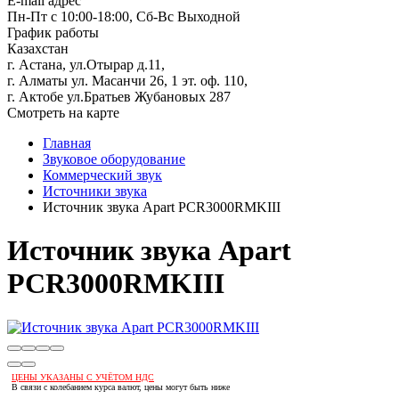
E-mail адрес
Пн-Пт с 10:00-18:00, Сб-Вс Выходной
График работы
Казахстан
г. Астана, ул.Отырар д.11,
г. Алматы ул. Масанчи 26, 1 эт. оф. 110,
г. Актобе ул.Братьев Жубановых 287
Смотреть на карте
Главная
Звуковое оборудование
Коммерческий звук
Источники звука
Источник звука Apart PCR3000RMKIII
Источник звука Apart
PCR3000RMKIII
ЦЕНЫ УКАЗАНЫ С УЧЁТОМ НДС
В связи с колебанием курса валют, цены могут быть ниже