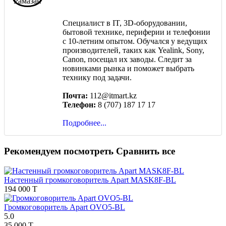
Специалист в IT, 3D-оборудовании,
бытовой технике, периферии и телефонии
с 10-летним опытом. Обучался у ведущих
производителей, таких как Yealink, Sony,
Canon, посещал их заводы. Следит за
новинками рынка и поможет выбрать
технику под задачи.
Почта:
112@itmart.kz
Телефон:
8 (707) 187 17 17
Подробнее...
Рекомендуем посмотреть
Сравнить все
Настенный громкоговоритель Apart MASK8F-BL
194 000 T
Громкоговоритель Apart OVO5-BL
5.0
35 000 T