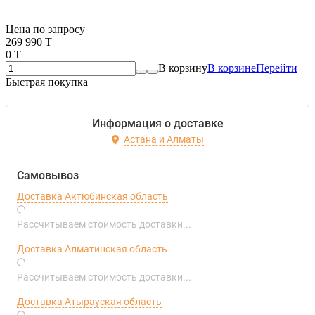
Если оптом, то дешевле!
Цена по запросу
269 990 T
0 T
В корзину
В корзине
Перейти
Быстрая покупка
Информация о доставке
Астана и Алматы
Самовывоз
Доставка Актюбинская область
Рассчитываем стоимость доставки...
Доставка Алматинская область
Рассчитываем стоимость доставки...
Доставка Атырауская область