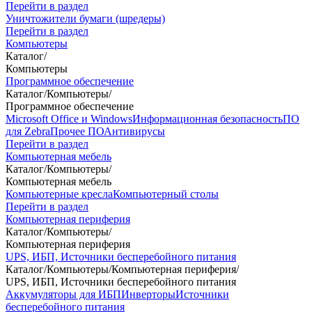
Перейти в раздел
Уничтожители бумаги (шредеры)
Перейти в раздел
Компьютеры
Каталог
/
Компьютеры
Программное обеспечение
Каталог
/
Компьютеры
/
Программное обеспечение
Microsoft Office и Windows
Информационная безопасность
ПО
для Zebra
Прочее ПО
Антивирусы
Перейти в раздел
Компьютерная мебель
Каталог
/
Компьютеры
/
Компьютерная мебель
Компьютерные кресла
Компьютерный столы
Перейти в раздел
Компьютерная периферия
Каталог
/
Компьютеры
/
Компьютерная периферия
UPS, ИБП, Источники бесперебойного питания
Каталог
/
Компьютеры
/
Компьютерная периферия
/
UPS, ИБП, Источники бесперебойного питания
Аккумуляторы для ИБП
Инверторы
Источники
бесперебойного питания