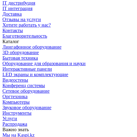
IT дистрибуция
IT интеграция
Доставка
Отзывы на услуги
Хотите работать у нас?
Контакты
Благотворительность
Каталог
Лингафонное оборудование
3D оборудование
Бытовая техника
Оборудование для образования и науки
Интерактивные панели
LED экраны и комплектующие
Видеостены
Конференц системы
Сетевое оборудование
Оргтехника
Компьютеры
Звуковое оборудование
Инструменты
Услуги
Распродажа
Важно знать
Мы на Kaspi.kz