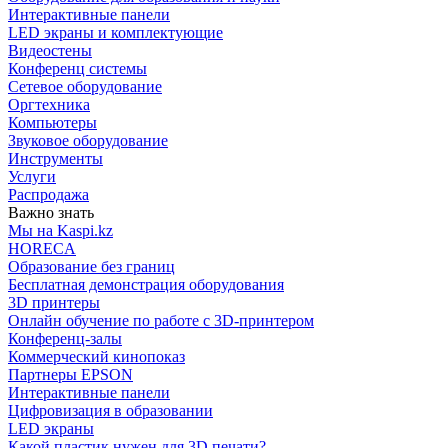
Интерактивные панели
LED экраны и комплектующие
Видеостены
Конференц системы
Сетевое оборудование
Оргтехника
Компьютеры
Звуковое оборудование
Инструменты
Услуги
Распродажа
Важно знать
Мы на Kaspi.kz
HORECA
Образование без границ
Бесплатная демонстрация оборудования
3D принтеры
Онлайн обучение по работе с 3D-принтером
Конференц-залы
Коммерческий кинопоказ
Партнеры EPSON
Интерактивные панели
Цифровизация в образовании
LED экраны
Какой пластик нужен для 3D печати?