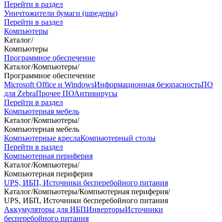
Перейти в раздел
Уничтожители бумаги (шредеры)
Перейти в раздел
Компьютеры
Каталог
/
Компьютеры
Программное обеспечение
Каталог
/
Компьютеры
/
Программное обеспечение
Microsoft Office и Windows
Информационная безопасность
ПО
для Zebra
Прочее ПО
Антивирусы
Перейти в раздел
Компьютерная мебель
Каталог
/
Компьютеры
/
Компьютерная мебель
Компьютерные кресла
Компьютерный столы
Перейти в раздел
Компьютерная периферия
Каталог
/
Компьютеры
/
Компьютерная периферия
UPS, ИБП, Источники бесперебойного питания
Каталог
/
Компьютеры
/
Компьютерная периферия
/
UPS, ИБП, Источники бесперебойного питания
Аккумуляторы для ИБП
Инверторы
Источники
бесперебойного питания