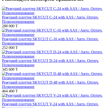
Режущий плоттер SKYCUT C-24 with AAS / Авто. Оптич.
Позиционирование
288 000 T
Режущий плоттер SKYCUT C-16 with AAS / Авто. Оптич.
Позиционирование
252 000 T
Режущий плоттер SKYCUT D-24 with AAS / Авто. Оптич.
Позиционирование
345 600 T
Режущий плоттер SKYCUT D-48 with AAS / Авто. Оптич.
Позиционирование
464 400 T
Режущий плоттер SKYCUT V-24 with AAS / Авто. Оптич.