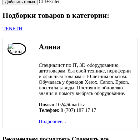
Ctrl+Enter
Подборки товаров в категории:
TENETH
Алина
Специалист по IT, 3D-оборудованию,
автотоварам, бытовой технике, периферии
и офисным товарам с 10-летним опытом.
Обучалась у брендов Xerox, Canon, Epson,
посетила заводы. Постоянно обновляю
знания и помогу выбрать оборудование.
Почта:
102@itmart.kz
Телефон:
8 (707) 187 17 17
Подробнее...
Рекомендуем посмотреть
Сравнить все