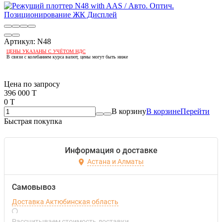
Артикул:
N48
ЦЕНЫ УКАЗАНЫ С УЧЁТОМ НДС
В связи с колебанием курса валют, цены могут быть ниже
Если оптом, то дешевле!
Цена по запросу
396 000 T
0 T
В корзину
В корзине
Перейти
Быстрая покупка
Информация о доставке
Астана и Алматы
Самовывоз
Доставка Актюбинская область
Рассчитываем стоимость доставки...