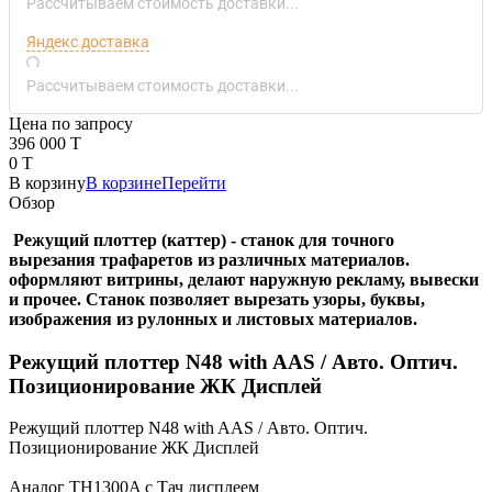
Рассчитываем стоимость доставки...
Яндекс доставка
Рассчитываем стоимость доставки...
Цена по запросу
396 000 T
0 T
В корзину
В корзине
Перейти
Обзор
Режущий плоттер (каттер) - станок для точного
вырезания трафаретов из различных материалов.
оформляют витрины, делают наружную рекламу, вывески
и прочее. Станок позволяет вырезать узоры, буквы,
изображения из рулонных и листовых материалов.
Режущий плоттер N48 with AAS / Авто. Оптич.
Позиционирование ЖК Дисплей
Режущий плоттер N48 with AAS / Авто. Оптич.
Позиционирование ЖК Дисплей
Аналог TH1300A c Тач дисплеем