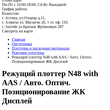
E-mail адрес
Пн-Пт с 10:00-18:00, Сб-Вс Выходной
График работы
Казахстан
г. Астана, ул.Отырар д.11,
г. Алматы ул. Масанчи 26, 1 эт. оф. 110,
г. Актобе ул.Братьев Жубановых 287
Смотреть на карте
Главная
Оргтехника
Плоттеры и расходные материалы
Режущие плоттеры
Режущий плоттер N48 with AAS / Авто. Оптич.
Позиционирование ЖК Дисплей
Режущий плоттер N48 with
AAS / Авто. Оптич.
Позиционирование ЖК
Дисплей