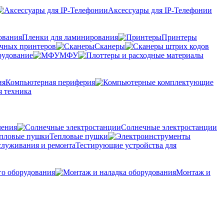
Аксессуары для IP-Телефонии
Пленки для ламинирования
Принтеры
очных принтеров
Сканеры
рудование
МФУ
Компьютерная периферия
 техника
ления
Солнечные электростанции
Тепловые пушки
Тестирующие устройства для
го оборудования
Монтаж и