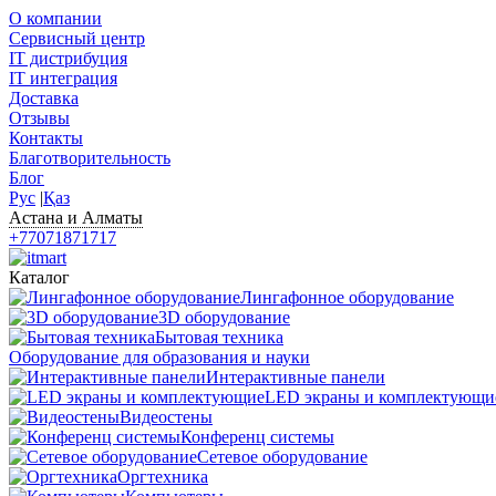
О компании
Сервисный центр
IT дистрибуция
IT интеграция
Доставка
Отзывы
Контакты
Благотворительность
Блог
Рус
|
Қаз
Астана и Алматы
+77071871717
Каталог
Лингафонное оборудование
3D оборудование
Бытовая техника
Оборудование для образования и науки
Интерактивные панели
LED экраны и комплектующи
Видеостены
Конференц системы
Сетевое оборудование
Оргтехника