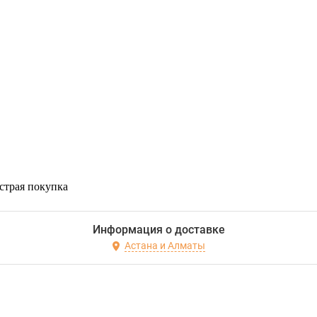
страя покупка
Информация о доставке
Астана и Алматы