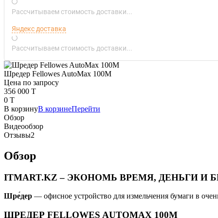
Рассчитываем стоимость доставки...
Яндекс доставка
Рассчитываем стоимость доставки...
Шредер Fellowes AutoMax 100M
Цена по запросу
356 000 T
0 T
В корзину
В корзине
Перейти
Обзор
Видеообзор
Отзывы
2
Обзор
ITMART.KZ – ЭКОНОМЬ ВРЕМЯ, ДЕНЬГИ И Б
Шре́дер
— офисное устройство для измельчения бумаги в очен
ШРЕДЕР FELLOWES AUTOMAX 100M