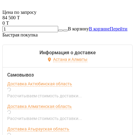
Если оптом, то дешевле!
Цена по запросу
84 500 T
0 T
В корзину
В корзине
Перейти
Быстрая покупка
Информация о доставке
Астана и Алматы
Самовывоз
Доставка Актюбинская область
Рассчитываем стоимость доставки...
Доставка Алматинская область
Рассчитываем стоимость доставки...
Доставка Атырауская область