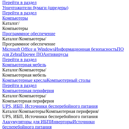
Перейти в раздел
Уничтожители бумаги (шредеры)
Перейти в раздел
Компьютеры
Каталог
/
Компьютеры
Программное обеспечение
Каталог
/
Компьютеры
/
Программное обеспечение
Microsoft Office и Windows
Информационная безопасность
ПО
для Zebra
Прочее ПО
Антивирусы
Перейти в раздел
Компьютерная мебель
Каталог
/
Компьютеры
/
Компьютерная мебель
Компьютерные кресла
Компьютерный столы
Перейти в раздел
Компьютерная периферия
Каталог
/
Компьютеры
/
Компьютерная периферия
UPS, ИБП, Источники бесперебойного питания
Каталог
/
Компьютеры
/
Компьютерная периферия
/
UPS, ИБП, Источники бесперебойного питания
Аккумуляторы для ИБП
Инверторы
Источники
бесперебойного питания