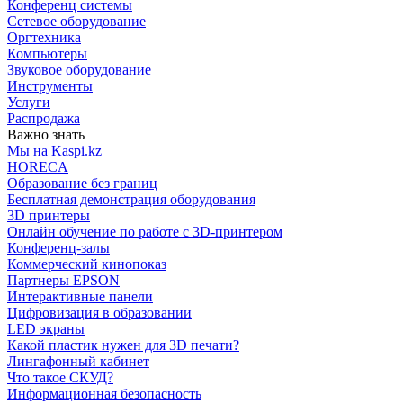
Конференц системы
Сетевое оборудование
Оргтехника
Компьютеры
Звуковое оборудование
Инструменты
Услуги
Распродажа
Важно знать
Мы на Kaspi.kz
HORECA
Образование без границ
Бесплатная демонстрация оборудования
3D принтеры
Онлайн обучение по работе с 3D-принтером
Конференц-залы
Коммерческий кинопоказ
Партнеры EPSON
Интерактивные панели
Цифровизация в образовании
LED экраны
Какой пластик нужен для 3D печати?
Лингафонный кабинет
Что такое СКУД?
Информационная безопасность