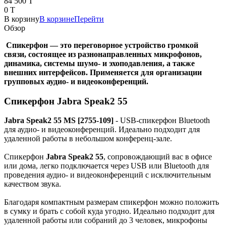
84 500 T
0 T
В корзину
В корзине
Перейти
Обзор
Спикерфон — это переговорное устройство громкой
связи, состоящее из разнонаправленных микрофонов,
динамика, системы шумо- и эхоподавления, а также
внешних интерфейсов. Применяется для организации
групповых аудио- и видеоконференций.
Спикерфон Jabra Speak2 55
Jabra Speak2 55 MS [2755-109]
- USB-спикерфон Bluetooth
для аудио- и видеоконференций. Идеально подходит для
удаленной работы в небольшом конференц-зале.
Спикерфон
Jabra Speak2 55
, сопровождающий вас в офисе
или дома, легко подключается через USB или Bluetooth для
проведения аудио- и видеоконференций с исключительным
качеством звука.
Благодаря компактным размерам спикерфон можно положить
в сумку и брать с собой куда угодно. Идеально подходит для
удаленной работы или собраний до 3 человек, микрофоны