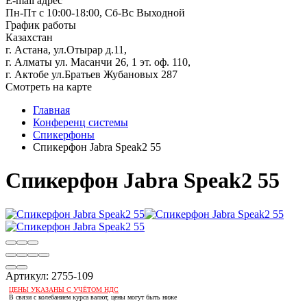
E-mail адрес
Пн-Пт с 10:00-18:00, Сб-Вс Выходной
График работы
Казахстан
г. Астана, ул.Отырар д.11,
г. Алматы ул. Масанчи 26, 1 эт. оф. 110,
г. Актобе ул.Братьев Жубановых 287
Смотреть на карте
Главная
Конференц системы
Спикерфоны
Спикерфон Jabra Speak2 55
Спикерфон Jabra Speak2 55
Артикул:
2755-109
ЦЕНЫ УКАЗАНЫ С УЧЁТОМ НДС
В связи с колебанием курса валют, цены могут быть ниже