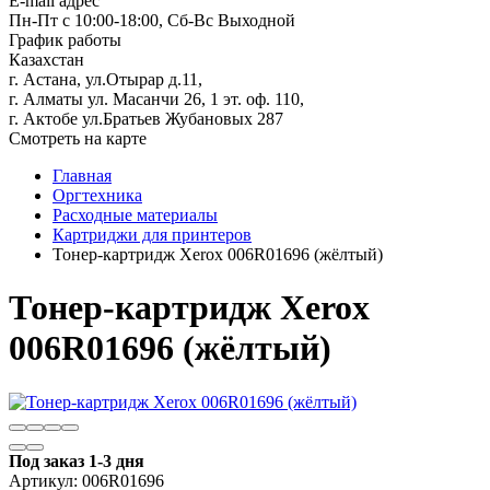
E-mail адрес
Пн-Пт с 10:00-18:00, Сб-Вс Выходной
График работы
Казахстан
г. Астана, ул.Отырар д.11,
г. Алматы ул. Масанчи 26, 1 эт. оф. 110,
г. Актобе ул.Братьев Жубановых 287
Смотреть на карте
Главная
Оргтехника
Расходные материалы
Картриджи для принтеров
Тонер-картридж Xerox 006R01696 (жёлтый)
Тонер-картридж Xerox
006R01696 (жёлтый)
Под заказ 1-3 дня
Артикул:
006R01696