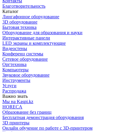
Контакты
Благотворительность
Каталог
Лингафонное оборудование
3D оборудование
Бытовая техника
Оборудование для образования и науки
Интерактивные панели
LED экраны и комплектующие
Видеостены
Конференц системы
Сетевое оборудование
Оргтехника
Компьютеры
Звуковое оборудование
Инструменты
Услуги
Распродажа
Важно знать
Мы на Kaspi.kz
HORECA
Образование без границ
Бесплатная демонстрация оборудования
3D принтеры
Онлайн обучение по работе с 3D-принтером