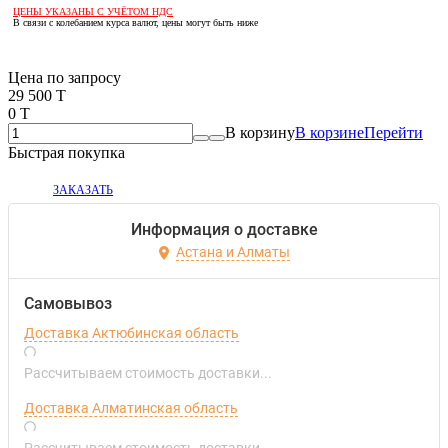
ЦЕНЫ УКАЗАНЫ С УЧЁТОМ НДС
В связи с колебанием курса валют, цены могут быть ниже
Если оптом, то дешевле!
Цена по запросу
29 500 T
0 T
В корзину
В корзине
Перейти
Быстрая покупка
ЗАКАЗАТЬ
Информация о доставке
Астана и Алматы
Самовывоз
Доставка Актюбинская область
Рассчитываем стоимость доставки...
Доставка Алматинская область
Рассчитываем стоимость доставки...