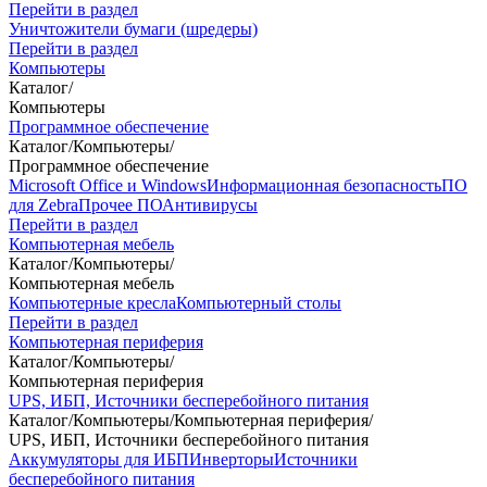
Перейти в раздел
Уничтожители бумаги (шредеры)
Перейти в раздел
Компьютеры
Каталог
/
Компьютеры
Программное обеспечение
Каталог
/
Компьютеры
/
Программное обеспечение
Microsoft Office и Windows
Информационная безопасность
ПО
для Zebra
Прочее ПО
Антивирусы
Перейти в раздел
Компьютерная мебель
Каталог
/
Компьютеры
/
Компьютерная мебель
Компьютерные кресла
Компьютерный столы
Перейти в раздел
Компьютерная периферия
Каталог
/
Компьютеры
/
Компьютерная периферия
UPS, ИБП, Источники бесперебойного питания
Каталог
/
Компьютеры
/
Компьютерная периферия
/
UPS, ИБП, Источники бесперебойного питания
Аккумуляторы для ИБП
Инверторы
Источники
бесперебойного питания