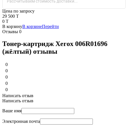
Рассчитываем стоимость доставки...
Цена по запросу
29 500 T
0 T
В корзину
В корзине
Перейти
Отзывы
0
Тонер-картридж Xerox 006R01696
(жёлтый) отзывы
0
0
0
0
0
Написать отзыв
Написать отзыв
Ваше имя
Электронная почта