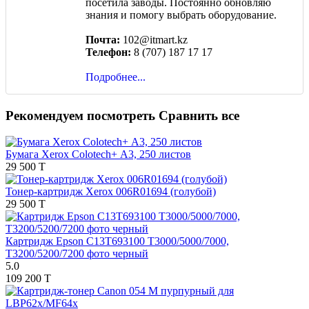
посетила заводы. Постоянно обновляю
знания и помогу выбрать оборудование.
Почта:
102@itmart.kz
Телефон:
8 (707) 187 17 17
Подробнее...
Рекомендуем посмотреть
Сравнить все
Бумага Xerox Colotech+ А3, 250 листов
29 500 T
Тонер-картридж Xerox 006R01694 (голубой)
29 500 T
Картридж Epson C13T693100 T3000/5000/7000,
Т3200/5200/7200 фото черный
5.0
109 200 T