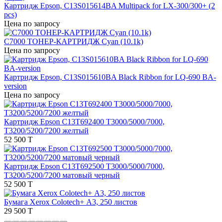
Картридж Epson, C13S015614BA Multipack for LX-300/300+ (2
pcs)
Цена по запросу
C7000 ТОНЕР-КАРТРИДЖ Cyan (10.1k)
Цена по запросу
Картридж Epson, C13S015610BA Black Ribbon for LQ-690 BA-
version
Цена по запросу
Картридж Epson C13T692400 T3000/5000/7000,
Т3200/5200/7200 желтый
52 500 T
Картридж Epson C13T692500 T3000/5000/7000,
Т3200/5200/7200 матовый черный
52 500 T
Бумага Xerox Colotech+ А3, 250 листов
29 500 T