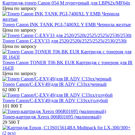
Картридж-тонер Canon 054 M пурпурный для LBP62х/MF64x
Цена по запросу
Тонер Canon INK TANK PGI-7400XL Y EMB Чернила желтые
Цена по запросу
Тонер Canon C-EXV33 для 2520/2520i/2525/2525i/2530/2530i
Цена по запросу
Тонер Canon TONER T06 BK EUR Картридж с тонером для IR
1643I
Цена по запросу
Тонер Canon/C-EXV49/для IR ADV C33xx/черный
62 000 T
Тонер Canon/C-EXV49/для IR ADV C33xx/голубой
101 800 T
Тонер-картридж Xerox 006R01695 (малиновый)
29 500 T