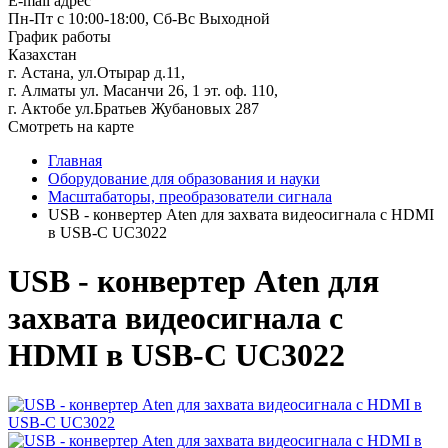
E-mail адрес
Пн-Пт с 10:00-18:00, Сб-Вс Выходной
График работы
Казахстан
г. Астана, ул.Отырар д.11,
г. Алматы ул. Масанчи 26, 1 эт. оф. 110,
г. Актобе ул.Братьев Жубановых 287
Смотреть на карте
Главная
Оборудование для образования и науки
Масштабаторы, преобразователи сигнала
USB - конвертер Aten для захвата видеосигнала с HDMI
в USB-C UC3022
USB - конвертер Aten для
захвата видеосигнала с
HDMI в USB-C UC3022