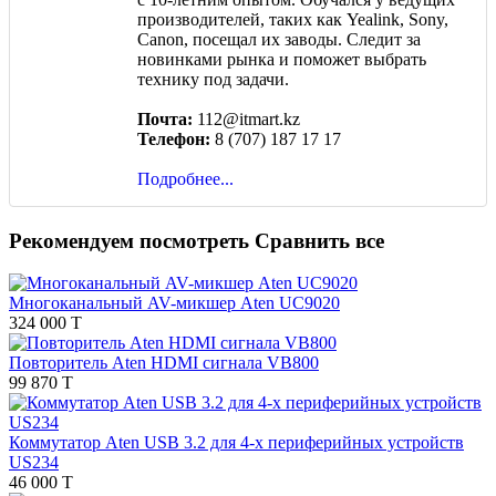
производителей, таких как Yealink, Sony,
Canon, посещал их заводы. Следит за
новинками рынка и поможет выбрать
технику под задачи.
Почта:
112@itmart.kz
Телефон:
8 (707) 187 17 17
Подробнее...
Рекомендуем посмотреть
Сравнить все
Многоканальный AV-микшер Aten UC9020
324 000 T
Повторитель Aten HDMI сигнала VB800
99 870 T
Коммутатор Aten USB 3.2 для 4-х периферийных устройств
US234
46 000 T