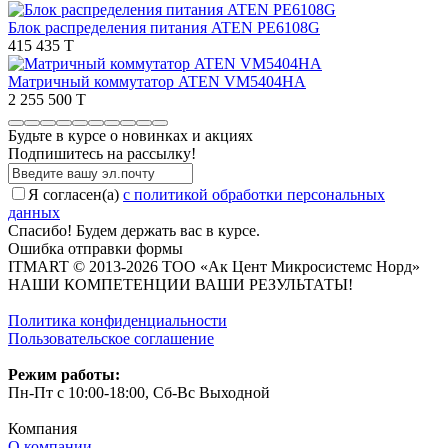
Блок распределения питания ATEN PE6108G
415 435 T
Матричный коммутатор ATEN VM5404HA
2 255 500 T
Будьте в курсе о новинках и акциях
Подпишитесь на рассылкy!
Я согласен(a)
с политикой обработки персональных
данных
Спасибо! Будем держать вас в курсе.
Ошибка отправки формы
ITMART © 2013-2026 ТОО «Ак Цент Микросистемс Норд»
НАШИ КОМПЕТЕНЦИИ ВАШИ РЕЗУЛЬТАТЫ!
Политика конфиденциальности
Пользовательское соглашение
Режим работы:
Пн-Пт с 10:00-18:00, Сб-Вс Выходной
Компания
О компании