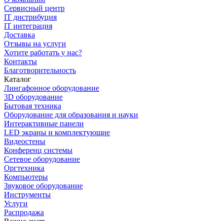
Сервисный центр
IT дистрибуция
IT интеграция
Доставка
Отзывы на услуги
Хотите работать у нас?
Контакты
Благотворительность
Каталог
Лингафонное оборудование
3D оборудование
Бытовая техника
Оборудование для образования и науки
Интерактивные панели
LED экраны и комплектующие
Видеостены
Конференц системы
Сетевое оборудование
Оргтехника
Компьютеры
Звуковое оборудование
Инструменты
Услуги
Распродажа