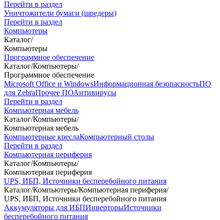
Перейти в раздел
Уничтожители бумаги (шредеры)
Перейти в раздел
Компьютеры
Каталог
/
Компьютеры
Программное обеспечение
Каталог
/
Компьютеры
/
Программное обеспечение
Microsoft Office и Windows
Информационная безопасность
ПО
для Zebra
Прочее ПО
Антивирусы
Перейти в раздел
Компьютерная мебель
Каталог
/
Компьютеры
/
Компьютерная мебель
Компьютерные кресла
Компьютерный столы
Перейти в раздел
Компьютерная периферия
Каталог
/
Компьютеры
/
Компьютерная периферия
UPS, ИБП, Источники бесперебойного питания
Каталог
/
Компьютеры
/
Компьютерная периферия
/
UPS, ИБП, Источники бесперебойного питания
Аккумуляторы для ИБП
Инверторы
Источники
бесперебойного питания