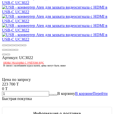
Артикул:
UC3022
ЦЕНЫ УКАЗАНЫ С УЧЁТОМ НДС
В связи с колебанием курса валют, цены могут быть ниже
Если оптом, то дешевле!
Цена по запросу
223 700 T
0 T
В корзину
В корзине
Перейти
Быстрая покупка
Информация о доставке