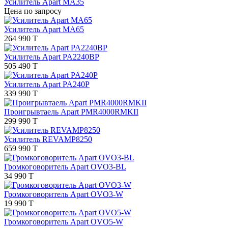
Усилитель Apart MA35
Цена по запросу
Усилитель Apart МА65
264 990 T
Усилитель Apart PA2240BP
505 490 T
Усилитель Apart PA240P
339 990 T
Проигрывтаель Apart PMR4000RMKII
299 990 T
Усилитель REVAMP8250
659 990 T
Громкоговоритель Apart OVO3-BL
34 990 T
Громкоговоритель Apart OVO3-W
19 990 T
Громкоговоритель Apart OVO5-W