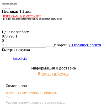
Под заказ 1-3 дня
ЦЕНЫ УКАЗАНЫ С УЧЁТОМ НДС
В связи с колебанием курса валют, цены могут быть ниже
Если оптом, то дешевле!
Цена по запросу
873 990 T
0 T
В корзину
В корзине
Перейти
Быстрая покупка
ЗАКАЗАТЬ
Информация о доставке
Астана и Алматы
Самовывоз
Доставка Актюбинская область
Рассчитываем стоимость доставки...