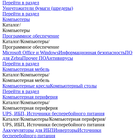
Перейти в раздел
Уничтожители бумаги (шредеры)
Перейти в раздел
Компьютеры
Каталог
/
Компьютеры
Программное обеспечение
Каталог
/
Компьютеры
/
Программное обеспечение
Microsoft Office и Windows
Информационная безопасность
ПО
для Zebra
Прочее ПО
Антивирусы
Перейти в раздел
Компьютерная мебель
Каталог
/
Компьютеры
/
Компьютерная мебель
Компьютерные кресла
Компьютерный столы
Перейти в раздел
Компьютерная периферия
Каталог
/
Компьютеры
/
Компьютерная периферия
UPS, ИБП, Источники бесперебойного питания
Каталог
/
Компьютеры
/
Компьютерная периферия
/
UPS, ИБП, Источники бесперебойного питания
Аккумуляторы для ИБП
Инверторы
Источники
бесперебойного питания