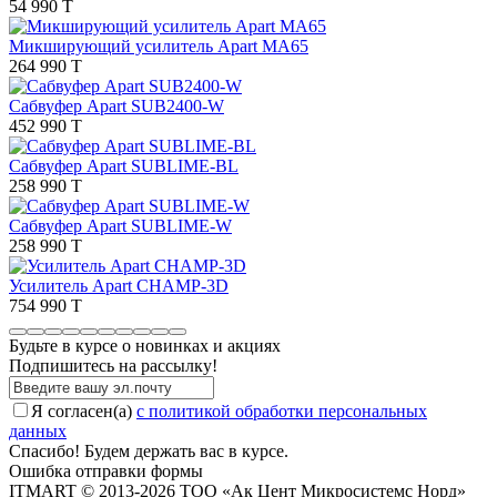
54 990 T
Микширующий усилитель Apart MA65
264 990 T
Сабвуфер Apart SUB2400-W
452 990 T
Сабвуфер Apart SUBLIME-BL
258 990 T
Сабвуфер Apart SUBLIME-W
258 990 T
Усилитель Apart CHAMP-3D
754 990 T
Будьте в курсе о новинках и акциях
Подпишитесь на рассылкy!
Я согласен(a)
с политикой обработки персональных
данных
Спасибо! Будем держать вас в курсе.
Ошибка отправки формы
ITMART © 2013-2026 ТОО «Ак Цент Микросистемс Норд»