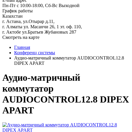
E-mail адрес
Пн-Пт с 10:00-18:00, Сб-Вс Выходной
График работы
Казахстан
г. Астана, ул.Отырар д.11,
г. Алматы ул. Масанчи 26, 1 эт. оф. 110,
г. Актобе ул.Братьев Жубановых 287
Смотреть на карте
Главная
Конференц системы
Аудио-матричный коммутатор AUDIOCONTROL12.8
DIPEX APART
Аудио-матричный
коммутатор
AUDIOCONTROL12.8 DIPEX
APART