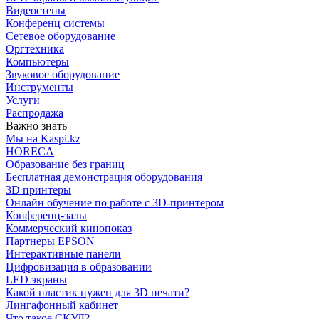
Видеостены
Конференц системы
Сетевое оборудование
Оргтехника
Компьютеры
Звуковое оборудование
Инструменты
Услуги
Распродажа
Важно знать
Мы на Kaspi.kz
HORECA
Образование без границ
Бесплатная демонстрация оборудования
3D принтеры
Онлайн обучение по работе с 3D-принтером
Конференц-залы
Коммерческий кинопоказ
Партнеры EPSON
Интерактивные панели
Цифровизация в образовании
LED экраны
Какой пластик нужен для 3D печати?
Лингафонный кабинет
Что такое СКУД?