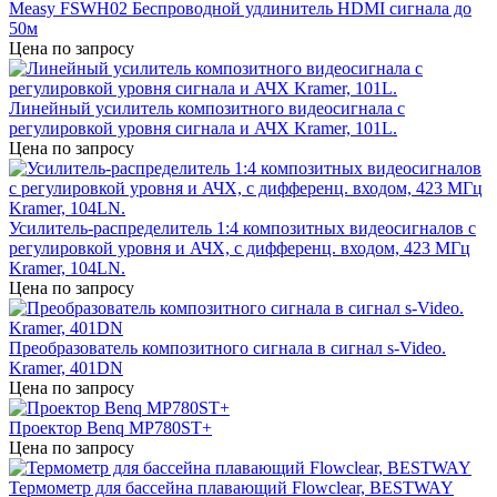
Measy FSWH02 Беспроводной удлинитель HDMI сигнала до
50м
Цена по запросу
Линейный усилитель композитного видеосигнала с
регулировкой уровня сигнала и АЧХ Kramer, 101L.
Цена по запросу
Усилитель-распределитель 1:4 композитных видеосигналов c
регулировкой уровня и АЧХ, с дифференц. входом, 423 МГц
Kramer, 104LN.
Цена по запросу
Преобразователь композитного сигнала в сигнал s-Video.
Kramer, 401DN
Цена по запросу
Проектор Benq MP780ST+
Цена по запросу
Термометр для бассейна плавающий Flowclear, BESTWAY