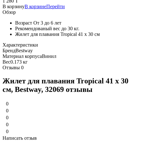
1 280 T
В корзину
В корзине
Перейти
Обзор
Возраст От 3 до 6 лет
Рекомендованый вес до 30 кг.
Жилет для плавания Tropical 41 х 30 см
Характеристики
Бренд
Bestway
Материал корпуса
Винил
Вес
0.173 кг
Отзывы
0
Жилет для плавания Tropical 41 х 30
см, Bestway, 32069 отзывы
0
0
0
0
0
Написать отзыв