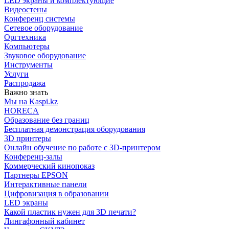
LED экраны и комплектующие
Видеостены
Конференц системы
Сетевое оборудование
Оргтехника
Компьютеры
Звуковое оборудование
Инструменты
Услуги
Распродажа
Важно знать
Мы на Kaspi.kz
HORECA
Образование без границ
Бесплатная демонстрация оборудования
3D принтеры
Онлайн обучение по работе с 3D-принтером
Конференц-залы
Коммерческий кинопоказ
Партнеры EPSON
Интерактивные панели
Цифровизация в образовании
LED экраны
Какой пластик нужен для 3D печати?
Лингафонный кабинет