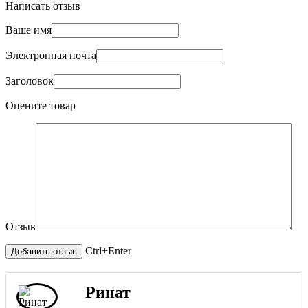
Написать отзыв
Ваше имя
Электронная почта
Заголовок
Оцените товар
Отзыв
Ctrl+Enter
Ринат