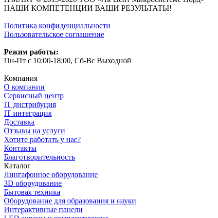
НАШИ КОМПЕТЕНЦИИ ВАШИ РЕЗУЛЬТАТЫ!
Политика конфиденциальности
Пользовательское соглашение
Режим работы:
Пн-Пт с 10:00-18:00, Сб-Вс Выходной
Компания
О компании
Сервисный центр
IT дистрибуция
IT интеграция
Доставка
Отзывы на услуги
Хотите работать у нас?
Контакты
Благотворительность
Каталог
Лингафонное оборудование
3D оборудование
Бытовая техника
Оборудование для образования и науки
Интерактивные панели