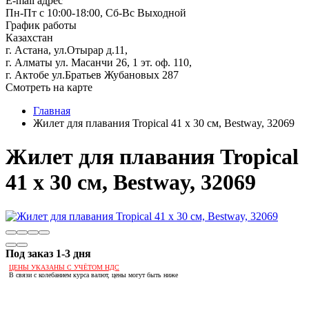
E-mail адрес
Пн-Пт с 10:00-18:00, Сб-Вс Выходной
График работы
Казахстан
г. Астана, ул.Отырар д.11,
г. Алматы ул. Масанчи 26, 1 эт. оф. 110,
г. Актобе ул.Братьев Жубановых 287
Смотреть на карте
Главная
Жилет для плавания Tropical 41 х 30 см, Bestway, 32069
Жилет для плавания Tropical
41 х 30 см, Bestway, 32069
Под заказ 1-3 дня
ЦЕНЫ УКАЗАНЫ С УЧЁТОМ НДС
В связи с колебанием курса валют, цены могут быть ниже
Если оптом, то дешевле!