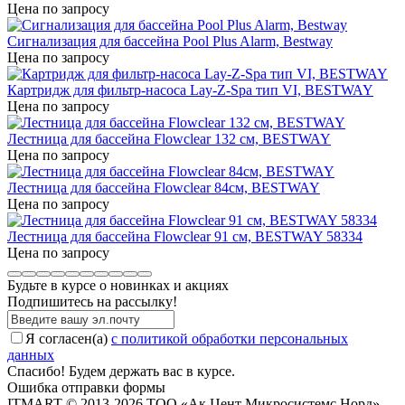
Цена по запросу
Сигнализация для бассейна Pool Plus Alarm, Bestway
Цена по запросу
Картридж для фильтр-насоса Lay-Z-Spa тип VI, BESTWAY
Цена по запросу
Лестница для бассейна Flowclear 132 см, BESTWAY
Цена по запросу
Лестница для бассейна Flowclear 84см, BESTWAY
Цена по запросу
Лестница для бассейна Flowclear 91 см, BESTWAY 58334
Цена по запросу
Будьте в курсе о новинках и акциях
Подпишитесь на рассылкy!
Я согласен(a)
с политикой обработки персональных
данных
Спасибо! Будем держать вас в курсе.
Ошибка отправки формы
ITMART © 2013-2026 ТОО «Ак Цент Микросистемс Норд»