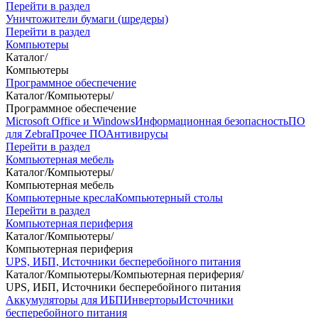
Перейти в раздел
Уничтожители бумаги (шредеры)
Перейти в раздел
Компьютеры
Каталог
/
Компьютеры
Программное обеспечение
Каталог
/
Компьютеры
/
Программное обеспечение
Microsoft Office и Windows
Информационная безопасность
ПО
для Zebra
Прочее ПО
Антивирусы
Перейти в раздел
Компьютерная мебель
Каталог
/
Компьютеры
/
Компьютерная мебель
Компьютерные кресла
Компьютерный столы
Перейти в раздел
Компьютерная периферия
Каталог
/
Компьютеры
/
Компьютерная периферия
UPS, ИБП, Источники бесперебойного питания
Каталог
/
Компьютеры
/
Компьютерная периферия
/
UPS, ИБП, Источники бесперебойного питания
Аккумуляторы для ИБП
Инверторы
Источники
бесперебойного питания