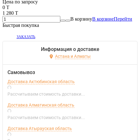
Цена по запросу
0 T
1 280 T
В корзину
В корзине
Перейти
Быстрая покупка
ЗАКАЗАТЬ
Информация о доставке
Астана и Алматы
Самовывоз
Доставка Актюбинская область
Рассчитываем стоимость доставки...
Доставка Алматинская область
Рассчитываем стоимость доставки...
Доставка Атырауская область