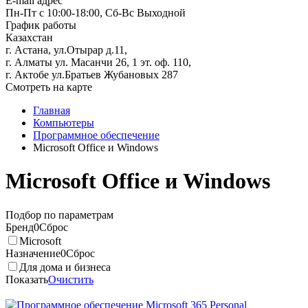
E-mail адрес
Пн-Пт с 10:00-18:00, Сб-Вс Выходной
График работы
Казахстан
г. Астана, ул.Отырар д.11,
г. Алматы ул. Масанчи 26, 1 эт. оф. 110,
г. Актобе ул.Братьев Жубановых 287
Смотреть на карте
Главная
Компьютеры
Программное обеспечение
Microsoft Office и Windows
Microsoft Office и Windows
Подбор по параметрам
Бренд
0
Сброс
Microsoft
Назначение
0
Сброс
Для дома и бизнеса
Показать
Очистить