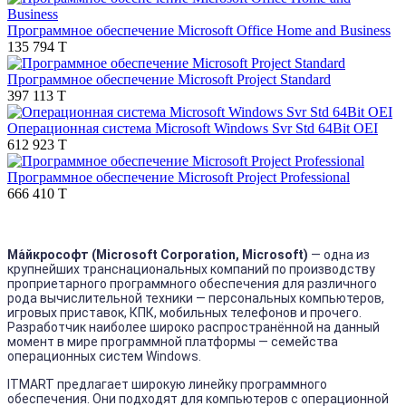
Программное обеспечение Microsoft Office Home and Business
135 794 T
Программное обеспечение Microsoft Project Standard
397 113 T
Операционная система Microsoft Windows Svr Std 64Bit OEI
612 923 T
Программное обеспечение Microsoft Project Professional
666 410 T
Ма́йкрософт (Microsoft Corporation, Microsoft)
— одна из
крупнейших транснациональных компаний по производству
проприетарного программного обеспечения для различного
рода вычислительной техники — персональных компьютеров,
игровых приставок, КПК, мобильных телефонов и прочего.
Разработчик наиболее широко распространённой на данный
момент в мире программной платформы — семейства
операционных систем Windows.
ITMART предлагает широкую линейку программного
обеспечения. Они подходят для компьютеров с операционной