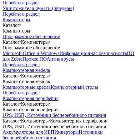
Перейти в раздел
Уничтожители бумаги (шредеры)
Перейти в раздел
Компьютеры
Каталог
/
Компьютеры
Программное обеспечение
Каталог
/
Компьютеры
/
Программное обеспечение
Microsoft Office и Windows
Информационная безопасность
ПО
для Zebra
Прочее ПО
Антивирусы
Перейти в раздел
Компьютерная мебель
Каталог
/
Компьютеры
/
Компьютерная мебель
Компьютерные кресла
Компьютерный столы
Перейти в раздел
Компьютерная периферия
Каталог
/
Компьютеры
/
Компьютерная периферия
UPS, ИБП, Источники бесперебойного питания
Каталог
/
Компьютеры
/
Компьютерная периферия
/
UPS, ИБП, Источники бесперебойного питания
Аккумуляторы для ИБП
Инверторы
Источники
бесперебойного питания