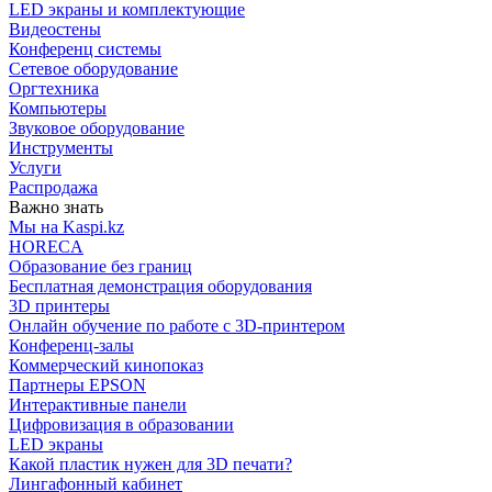
LED экраны и комплектующие
Видеостены
Конференц системы
Сетевое оборудование
Оргтехника
Компьютеры
Звуковое оборудование
Инструменты
Услуги
Распродажа
Важно знать
Мы на Kaspi.kz
HORECA
Образование без границ
Бесплатная демонстрация оборудования
3D принтеры
Онлайн обучение по работе с 3D-принтером
Конференц-залы
Коммерческий кинопоказ
Партнеры EPSON
Интерактивные панели
Цифровизация в образовании
LED экраны
Какой пластик нужен для 3D печати?
Лингафонный кабинет