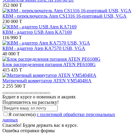
352 000 T
КВМ - переключатель Aten CS1316 16-портовый USB, VGA
230 000 T
КВМ - адаптер USB Aten KA7169
116 990 T
КВМ - адаптер Aten KA7570 USB, VGA
40 000 T
Блок распределения питания ATEN PE6108G
415 435 T
Матричный коммутатор ATEN VM5404HA
2 255 500 T
Будьте в курсе о новинках и акциях
Подпишитесь на рассылкy!
Я согласен(a)
с политикой обработки персональных
данных
Спасибо! Будем держать вас в курсе.
Ошибка отправки формы