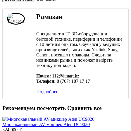
Рамазан
Специалист в IT, 3D-оборудовании,
бытовой технике, периферии и телефонии
с 10-летним опытом. Обучался у ведущих
производителей, таких как Yealink, Sony,
Canon, посещал их заводы. Следит за
новинками рынка и поможет выбрать
технику под задачи.
Почта:
112@itmart.kz
Телефон:
8 (707) 187 17 17
Подробнее...
Рекомендуем посмотреть
Сравнить все
Многоканальный AV-микшер Aten UC9020
324 000 T