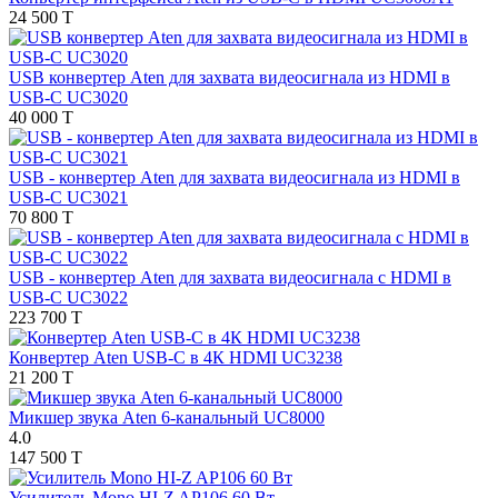
24 500 T
USB конвертер Aten для захвата видеосигнала из HDMI в
USB-C UC3020
40 000 T
USB - конвертер Aten для захвата видеосигнала из HDMI в
USB-C UC3021
70 800 T
USB - конвертер Aten для захвата видеосигнала с HDMI в
USB-C UC3022
223 700 T
Конвертер Aten USB-C в 4К HDMI UC3238
21 200 T
Микшер звука Aten 6-канальный UC8000
4.0
147 500 T
Усилитель Mono HI-Z AP106 60 Вт