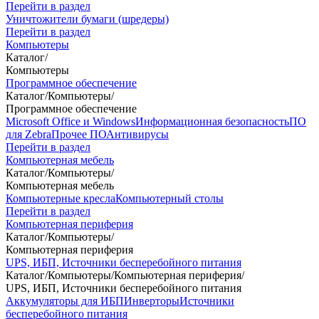
Перейти в раздел
Уничтожители бумаги (шредеры)
Перейти в раздел
Компьютеры
Каталог
/
Компьютеры
Программное обеспечение
Каталог
/
Компьютеры
/
Программное обеспечение
Microsoft Office и Windows
Информационная безопасность
ПО
для Zebra
Прочее ПО
Антивирусы
Перейти в раздел
Компьютерная мебель
Каталог
/
Компьютеры
/
Компьютерная мебель
Компьютерные кресла
Компьютерный столы
Перейти в раздел
Компьютерная периферия
Каталог
/
Компьютеры
/
Компьютерная периферия
UPS, ИБП, Источники бесперебойного питания
Каталог
/
Компьютеры
/
Компьютерная периферия
/
UPS, ИБП, Источники бесперебойного питания
Аккумуляторы для ИБП
Инверторы
Источники
бесперебойного питания