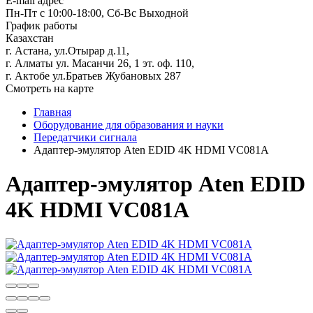
E-mail адрес
Пн-Пт с 10:00-18:00, Сб-Вс Выходной
График работы
Казахстан
г. Астана, ул.Отырар д.11,
г. Алматы ул. Масанчи 26, 1 эт. оф. 110,
г. Актобе ул.Братьев Жубановых 287
Смотреть на карте
Главная
Оборудование для образования и науки
Передатчики сигнала
Адаптер-эмулятор Aten EDID 4K HDMI VC081A
Адаптер-эмулятор Aten EDID
4K HDMI VC081A