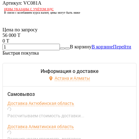
Артикул:
VC081A
ЦЕНЫ УКАЗАНЫ С УЧЁТОМ НДС
В связи с колебанием курса валют, цены могут быть ниже
Если оптом, то дешевле!
Цена по запросу
56 000 T
0 T
В корзину
В корзине
Перейти
Быстрая покупка
Информация о доставке
Астана и Алматы
Самовывоз
Доставка Актюбинская область
Рассчитываем стоимость доставки...
Доставка Алматинская область
Рассчитываем стоимость доставки...