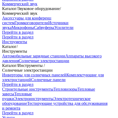
Коммерческий звук
Каталог
/
Звуковое оборудование
/
Коммерческий звук
Аксессуары для конференц
систем
Громкоговорители
Источники
звука
Микрофоны
Сабвуферы
Усилители
Перейти в раздел
Перейти в раздел
Инструменты
Каталог
/
Инструменты
Автомобильные зарядные станции
Аппараты высокого
давления
Солнечные электростанции
Каталог
/
Инструменты
/
Солнечные электростанции
Инверторы для солнечных панелей
Комплектующие для
электростанций
Солнечные панели
Перейти в раздел
Строительные инструменты
Тепловизоры
Тепловые
завесы
Тепловые
пушки
Электроинструменты
Электротехническое
оборудование
Тестирующие устройства для обслуживания
и ремонта
Перейти в раздел
Услуги