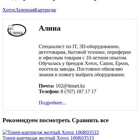
Xerox
Лазерная
Картридж
Алина
Специалист по IT, 3D-оборудованию,
автотоварам, бытовой технике, периферии
и офисным товарам с 10-летним опытом.
Обучалась у брендов Xerox, Canon, Epson,
посетила заводы. Постоянно обновляю
знания и помогу выбрать оборудование.
Почта:
102@itmart.kz
Телефон:
8 (707) 187 17 17
Подробнее...
Рекомендуем посмотреть
Сравнить все
Тонер-картридж желтый Xerox 106R03533