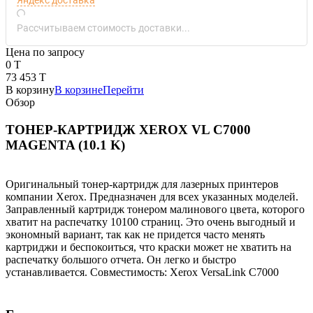
Рассчитываем стоимость доставки...
Цена по запросу
0 T
73 453 T
В корзину
В корзине
Перейти
Обзор
ТОНЕР-КАРТРИДЖ XEROX VL C7000
MAGENTA (10.1 K)
Оригинальный тонер-картридж для лазерных принтеров
компании Xerox. Предназначен для всех указанных моделей.
Заправленный картридж тонером малинового цвета, которого
хватит на распечатку 10100 страниц. Это очень выгодный и
экономный вариант, так как не придется часто менять
картриджи и беспокоиться, что краски может не хватить на
распечатку большого отчета. Он легко и быстро
устанавливается. Совместимость: Xerox VersaLink C7000