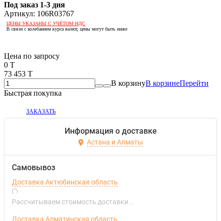
Под заказ 1-3 дня
Артикул:
106R03767
ЦЕНЫ УКАЗАНЫ С УЧЁТОМ НДС
В связи с колебанием курса валют, цены могут быть ниже
Если оптом, то дешевле!
Цена по запросу
0 T
73 453 T
В корзину
В корзине
Перейти
Быстрая покупка
ЗАКАЗАТЬ
Информация о доставке
Астана и Алматы
Самовывоз
Доставка Актюбинская область
Рассчитываем стоимость доставки...
Доставка Алматинская область