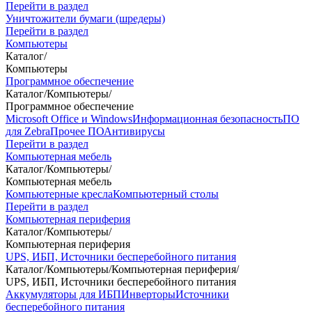
Перейти в раздел
Уничтожители бумаги (шредеры)
Перейти в раздел
Компьютеры
Каталог
/
Компьютеры
Программное обеспечение
Каталог
/
Компьютеры
/
Программное обеспечение
Microsoft Office и Windows
Информационная безопасность
ПО
для Zebra
Прочее ПО
Антивирусы
Перейти в раздел
Компьютерная мебель
Каталог
/
Компьютеры
/
Компьютерная мебель
Компьютерные кресла
Компьютерный столы
Перейти в раздел
Компьютерная периферия
Каталог
/
Компьютеры
/
Компьютерная периферия
UPS, ИБП, Источники бесперебойного питания
Каталог
/
Компьютеры
/
Компьютерная периферия
/
UPS, ИБП, Источники бесперебойного питания
Аккумуляторы для ИБП
Инверторы
Источники
бесперебойного питания