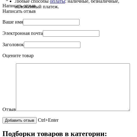
Любые способы
оплаты
: наличные, безналичные,
Написать отзыв
наложенный платеж.
Написать отзыв
Ваше имя
Электронная почта
Заголовок
Оцените товар
Отзыв
Ctrl+Enter
Подборки товаров в категории: