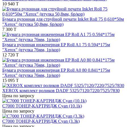
10 940 T
Бумага рулонная для струйной печати InkJet Roll 75 0,610*50м
"Xerox" (втулка 50,8мм, 6р/кор)
7 300 T
Бумага рулонная инженерная EP Roll A1 75 0.594*175м
"Xerox" (втулка 76мм, 1р/кор)
12 720 T
Бумага рулонная инженерная EP Roll A0 80 0.841*175м
"Xerox" (втулка 76мм, 1р/кор)
15 095 T
XEROX комплект роликов DADF 5325/7120/7220/7525/7830
Цена по запросу
C7000 ТОНЕР-КАРТРИДЖ Cyan (10.1k)
Цена по запросу
C7000 ТОНЕР-КАРТРИДЖ Cyan (3.3k)
Цена по запросу