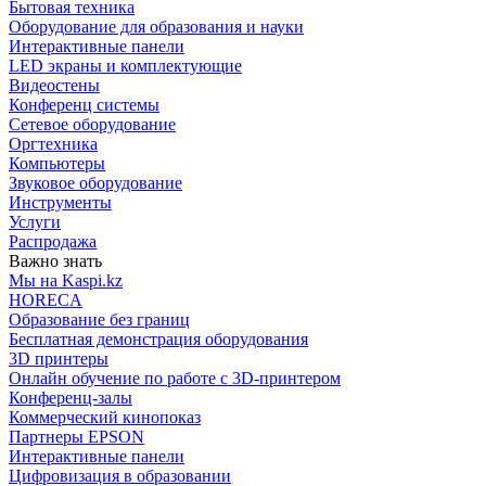
Бытовая техника
Оборудование для образования и науки
Интерактивные панели
LED экраны и комплектующие
Видеостены
Конференц системы
Сетевое оборудование
Оргтехника
Компьютеры
Звуковое оборудование
Инструменты
Услуги
Распродажа
Важно знать
Мы на Kaspi.kz
HORECA
Образование без границ
Бесплатная демонстрация оборудования
3D принтеры
Онлайн обучение по работе с 3D-принтером
Конференц-залы
Коммерческий кинопоказ
Партнеры EPSON
Интерактивные панели
Цифровизация в образовании