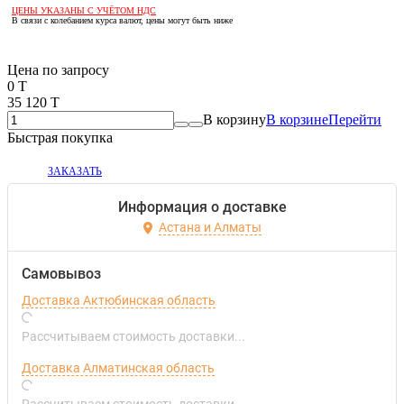
ЦЕНЫ УКАЗАНЫ С УЧЁТОМ НДС
В связи с колебанием курса валют, цены могут быть ниже
Если оптом, то дешевле!
Цена по запросу
0 T
35 120 T
В корзину
В корзине
Перейти
Быстрая покупка
ЗАКАЗАТЬ
Информация о доставке
Астана и Алматы
Самовывоз
Доставка Актюбинская область
Рассчитываем стоимость доставки...
Доставка Алматинская область
Рассчитываем стоимость доставки...