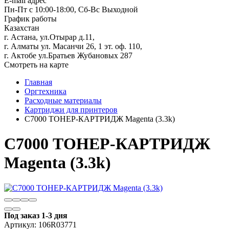
E-mail адрес
Пн-Пт с 10:00-18:00, Сб-Вс Выходной
График работы
Казахстан
г. Астана, ул.Отырар д.11,
г. Алматы ул. Масанчи 26, 1 эт. оф. 110,
г. Актобе ул.Братьев Жубановых 287
Смотреть на карте
Главная
Оргтехника
Расходные материалы
Картриджи для принтеров
C7000 ТОНЕР-КАРТРИДЖ Magenta (3.3k)
C7000 ТОНЕР-КАРТРИДЖ
Magenta (3.3k)
Под заказ 1-3 дня
Артикул:
106R03771