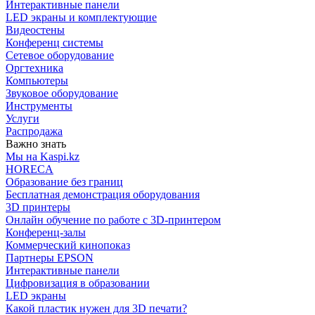
Интерактивные панели
LED экраны и комплектующие
Видеостены
Конференц системы
Сетевое оборудование
Оргтехника
Компьютеры
Звуковое оборудование
Инструменты
Услуги
Распродажа
Важно знать
Мы на Kaspi.kz
HORECA
Образование без границ
Бесплатная демонстрация оборудования
3D принтеры
Онлайн обучение по работе с 3D-принтером
Конференц-залы
Коммерческий кинопоказ
Партнеры EPSON
Интерактивные панели
Цифровизация в образовании
LED экраны
Какой пластик нужен для 3D печати?