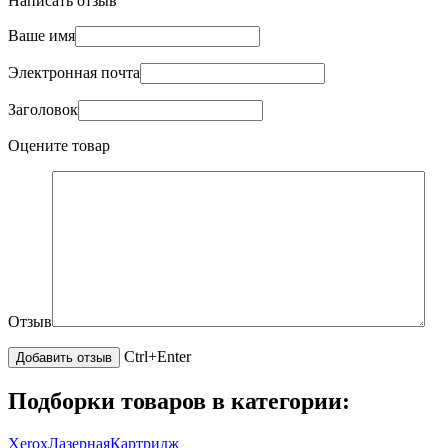
Написать отзыв
Ваше имя
Электронная почта
Заголовок
Оцените товар
Отзыв
Ctrl+Enter
Подборки товаров в категории:
Xerox
Лазерная
Картридж