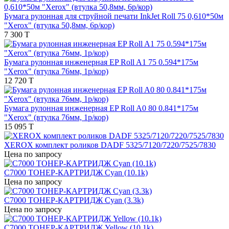
Бумага рулонная для струйной печати InkJet Roll 75 0,610*50м
"Xerox" (втулка 50,8мм, 6р/кор)
7 300 T
Бумага рулонная инженерная EP Roll A1 75 0.594*175м
"Xerox" (втулка 76мм, 1р/кор)
12 720 T
Бумага рулонная инженерная EP Roll A0 80 0.841*175м
"Xerox" (втулка 76мм, 1р/кор)
15 095 T
XEROX комплект роликов DADF 5325/7120/7220/7525/7830
Цена по запросу
C7000 ТОНЕР-КАРТРИДЖ Cyan (10.1k)
Цена по запросу
C7000 ТОНЕР-КАРТРИДЖ Cyan (3.3k)
Цена по запросу
C7000 ТОНЕР-КАРТРИДЖ Yellow (10.1k)