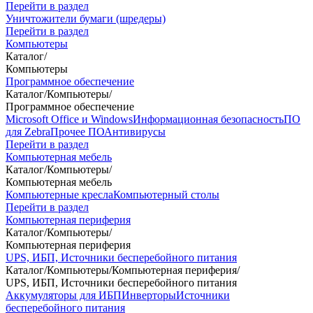
Перейти в раздел
Уничтожители бумаги (шредеры)
Перейти в раздел
Компьютеры
Каталог
/
Компьютеры
Программное обеспечение
Каталог
/
Компьютеры
/
Программное обеспечение
Microsoft Office и Windows
Информационная безопасность
ПО
для Zebra
Прочее ПО
Антивирусы
Перейти в раздел
Компьютерная мебель
Каталог
/
Компьютеры
/
Компьютерная мебель
Компьютерные кресла
Компьютерный столы
Перейти в раздел
Компьютерная периферия
Каталог
/
Компьютеры
/
Компьютерная периферия
UPS, ИБП, Источники бесперебойного питания
Каталог
/
Компьютеры
/
Компьютерная периферия
/
UPS, ИБП, Источники бесперебойного питания
Аккумуляторы для ИБП
Инверторы
Источники
бесперебойного питания