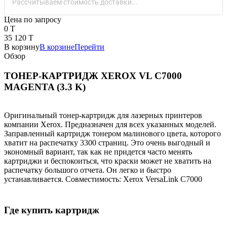
Рассчитываем стоимость доставки...
Цена по запросу
0 T
35 120 T
В корзину
В корзине
Перейти
Обзор
ТОНЕР-КАРТРИДЖ XEROX VL C7000
MAGENTA (3.3 K)
Оригинальный тонер-картридж для лазерных принтеров
компании Xerox. Предназначен для всех указанных моделей.
Заправленный картридж тонером малинового цвета, которого
хватит на распечатку 3300 страниц. Это очень выгодный и
экономный вариант, так как не придется часто менять
картриджи и беспокоиться, что краски может не хватить на
распечатку большого отчета. Он легко и быстро
устанавливается. Совместимость: Xerox VersaLink C7000
Где купить картридж