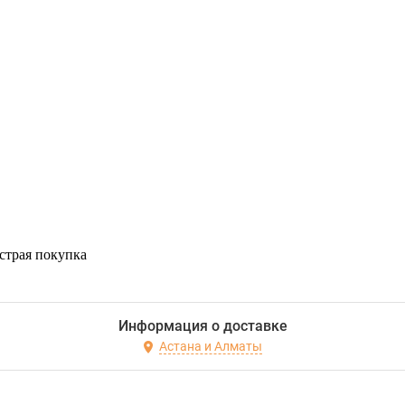
страя покупка
Информация о доставке
Астана и Алматы