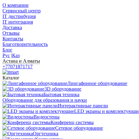
О компании
Сервисный центр
IT дистрибуция
IT интеграция
Доставка
Отзывы
Контакты
Благотворительность
Блог
Рус
|
Қаз
Астана и Алматы
+77071871717
Каталог
Лингафонное оборудование
3D оборудование
Бытовая техника
Оборудование для образования и науки
Интерактивные панели
LED экраны и комплектующи
Видеостены
Конференц системы
Сетевое оборудование
Оргтехника