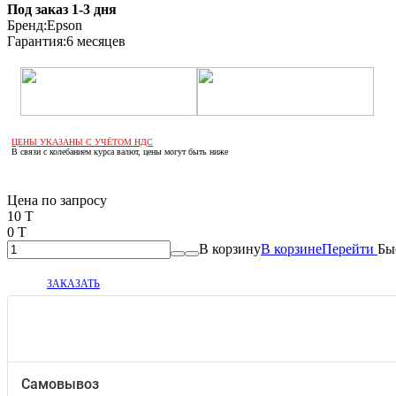
Под заказ 1-3 дня
Бренд:
Epson
Гарантия:
6 месяцев
ЦЕНЫ УКАЗАНЫ С УЧЁТОМ НДС
В связи с колебанием курса валют, цены могут быть ниже
Если оптом, то дешевле!
Цена по запросу
10 T
0 T
В корзину
В корзине
Перейти
Бы
ЗАКАЗАТЬ
Самовывоз