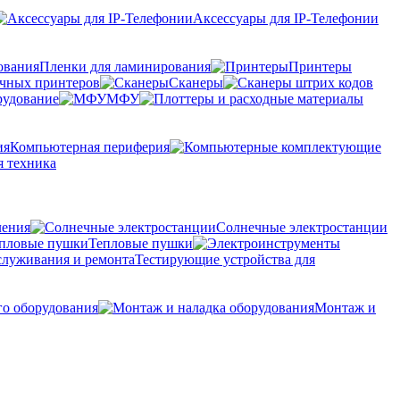
Аксессуары для IP-Телефонии
Пленки для ламинирования
Принтеры
очных принтеров
Сканеры
рудование
МФУ
Компьютерная периферия
 техника
ления
Солнечные электростанции
Тепловые пушки
Тестирующие устройства для
го оборудования
Монтаж и