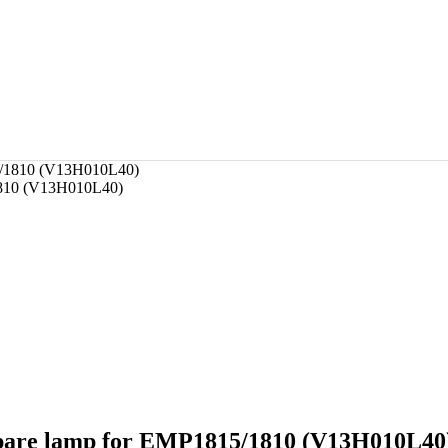
1810 (V13H010L40)
are lamp for EMP1815/1810 (V13H010L40