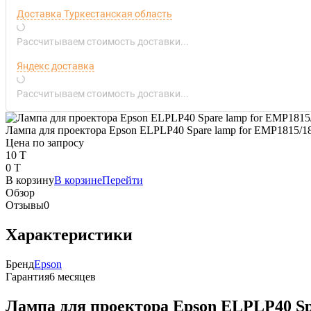
Доставка Туркестанская область
Рассчитываем стоимость доставки...
Яндекс доставка
Рассчитываем стоимость доставки...
Лампа для проектора Epson ELPLP40 Spare lamp for EMP1815/
Цена по запросу
10 T
0 T
В корзину
В корзине
Перейти
Обзор
Отзывы
0
Характеристики
Бренд
Epson
Гарантия
6 месяцев
Лампа для проектора Epson ELPLP40 Sp