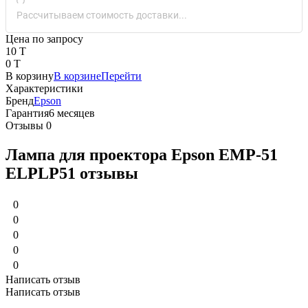
Рассчитываем стоимость доставки...
Цена по запросу
10 T
0 T
В корзину
В корзине
Перейти
Характеристики
Бренд
Epson
Гарантия
6 месяцев
Отзывы
0
Лампа для проектора Epson EMP-51
ELPLP51 отзывы
0
0
0
0
0
Написать отзыв
Написать отзыв