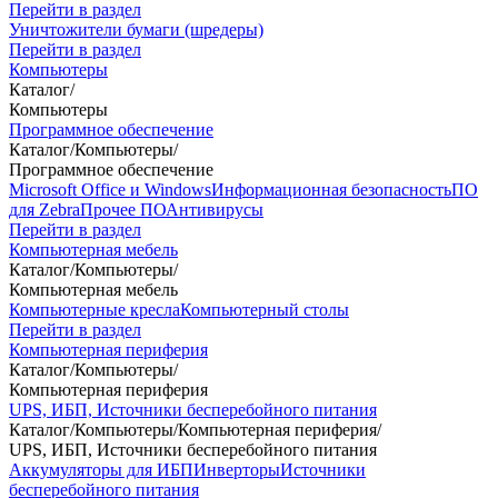
Перейти в раздел
Уничтожители бумаги (шредеры)
Перейти в раздел
Компьютеры
Каталог
/
Компьютеры
Программное обеспечение
Каталог
/
Компьютеры
/
Программное обеспечение
Microsoft Office и Windows
Информационная безопасность
ПО
для Zebra
Прочее ПО
Антивирусы
Перейти в раздел
Компьютерная мебель
Каталог
/
Компьютеры
/
Компьютерная мебель
Компьютерные кресла
Компьютерный столы
Перейти в раздел
Компьютерная периферия
Каталог
/
Компьютеры
/
Компьютерная периферия
UPS, ИБП, Источники бесперебойного питания
Каталог
/
Компьютеры
/
Компьютерная периферия
/
UPS, ИБП, Источники бесперебойного питания
Аккумуляторы для ИБП
Инверторы
Источники
бесперебойного питания