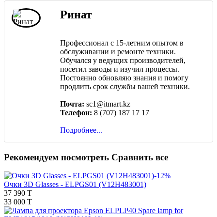
Ринат
Профессионал с 15-летним опытом в
обслуживании и ремонте техники.
Обучался у ведущих производителей,
посетил заводы и изучил процессы.
Постоянно обновляю знания и помогу
продлить срок службы вашей техники.
Почта:
sc1@itmart.kz
Телефон:
8 (707) 187 17 17
Подробнее...
Рекомендуем посмотреть
Сравнить все
-12%
Очки 3D Glasses - ELPGS01 (V12H483001)
37 390 T
33 000 T