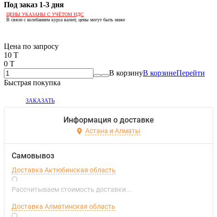
Под заказ 1-3 дня
ЦЕНЫ УКАЗАНЫ С УЧЁТОМ НДС
В связи с колебанием курса валют, цены могут быть ниже
Если оптом, то дешевле!
Цена по запросу
10 T
0 T
В корзину
В корзине
Перейти
Быстрая покупка
ЗАКАЗАТЬ
Информация о доставке
Астана и Алматы
Самовывоз
Доставка Актюбинская область
Рассчитываем стоимость доставки...
Доставка Алматинская область