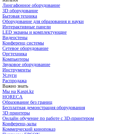
Лингафонное оборудование
3D оборудование
Бытовая техника
Оборудование для образования и науки
Интерактивные панели
LED экраны и комплектующие
Видеостены
Конференц системы
Сетевое оборудование
Оргтехника
Компьютеры
Звуковое оборудование
Инструменты
Услуги
Распродажа
Важно знать
Мы на Kaspi.kz
HORECA
Образование без границ
Бесплатная демонстрация оборудования
3D принтеры
Онлайн обучение по работе с 3D-принтером
Конференц-залы
Коммерческий кинопоказ