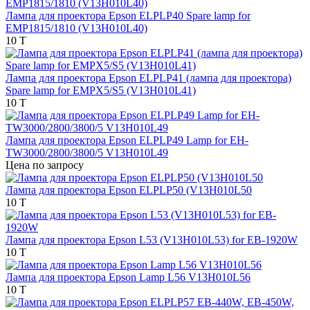
Лампа для проектора Epson ELPLP40 Spare lamp for
EMP1815/1810 (V13H010L40)
10 T
Лампа для проектора Epson ELPLP41 (лампа для проектора)
Spare lamp for EMPX5/S5 (V13H010L41)
10 T
Лампа для проектора Epson ELPLP49 Lamp for EH-
TW3000/2800/3800/5 V13H010L49
Цена по запросу
Лампа для проектора Epson ELPLP50 (V13H010L50
10 T
Лампа для проектора Epson L53 (V13H010L53) for EB-1920W
10 T
Лампа для проектора Epson Lamp L56 V13H010L56
10 T