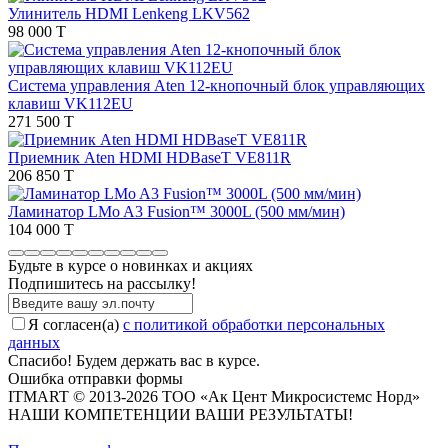
Улинитель HDMI Lenkeng LKV562
98 000 T
Система управления Aten 12-кнопочный блок управляющих
клавиш VK112EU
271 500 T
Приемник Aten HDMI HDBaseT VE811R
206 850 T
Ламинатор LMo A3 Fusion™ 3000L (500 мм/мин)
104 000 T
Будьте в курсе о новинках и акциях
Подпишитесь на рассылкy!
Я согласен(a)
с политикой обработки персональных
данных
Спасибо! Будем держать вас в курсе.
Ошибка отправки формы
ITMART © 2013-2026 ТОО «Ак Цент Микросистемс Норд»
НАШИ КОМПЕТЕНЦИИ ВАШИ РЕЗУЛЬТАТЫ!