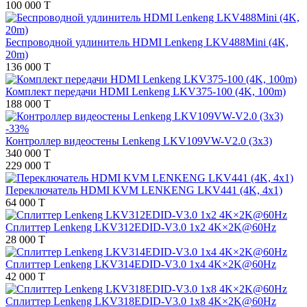
100 000 T
Беспроводной удлинитель HDMI Lenkeng LKV488Mini (4K,
20m)
136 000 T
Комплект передачи HDMI Lenkeng LKV375-100 (4K, 100m)
188 000 T
-33%
Контроллер видеостены Lenkeng LKV109VW-V2.0 (3x3)
340 000 T
229 000 T
Переключатель HDMI KVM LENKENG LKV441 (4K, 4x1)
64 000 T
Сплиттер Lenkeng LKV312EDID-V3.0 1x2 4K×2K@60Hz
28 000 T
Сплиттер Lenkeng LKV314EDID-V3.0 1x4 4K×2K@60Hz
42 000 T
Сплиттер Lenkeng LKV318EDID-V3.0 1x8 4K×2K@60Hz