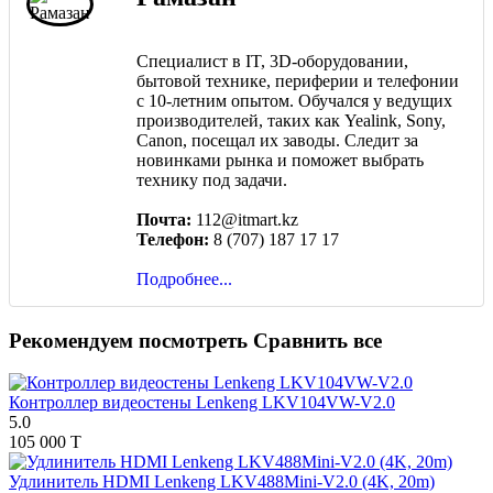
Специалист в IT, 3D-оборудовании,
бытовой технике, периферии и телефонии
с 10-летним опытом. Обучался у ведущих
производителей, таких как Yealink, Sony,
Canon, посещал их заводы. Следит за
новинками рынка и поможет выбрать
технику под задачи.
Почта:
112@itmart.kz
Телефон:
8 (707) 187 17 17
Подробнее...
Рекомендуем посмотреть
Сравнить все
Контроллер видеостены Lenkeng LKV104VW-V2.0
5.0
105 000 T
Удлинитель HDMI Lenkeng LKV488Mini-V2.0 (4K, 20m)