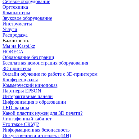
Сетевое оборудование
Оргтехника
Компьютеры
Звуковое оборудование
Инструменты
Услуги
Распродажа
Важно знать
Мы на Kaspi.kz
HORECA
Образование без границ
Бесплатная демонстрация оборудования
3D принтеры
Онлайн обучение по работе с 3D-принтером
Конференц-залы
Коммерческий кинопоказ
Партнеры EPSON
Интерактивные панели
Цифровизация в образовании
LED экраны
Какой пластик нужен для 3D печати?
Лингафонный кабинет
Что такое СКУД?
Информационная безопасность
Искусственный интеллект (ИИ)