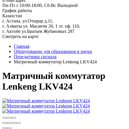
E-mail адрес
Пн-Пт с 10:00-18:00, Сб-Вс Выходной
График работы
Казахстан
г. Астана, ул.Отырар д.11,
г. Алматы ул. Масанчи 26, 1 эт. оф. 110,
г. Актобе ул.Братьев Жубановых 287
Смотреть на карте
Главная
Оборудование для образования и науки
Передатчики сигнала
Матричный коммутатор Lenkeng LKV424
Матричный коммутатор
Lenkeng LKV424