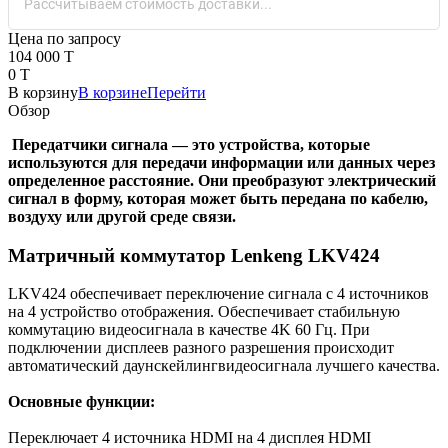
Рассчитываем стоимость доставки...
Цена по запросу
104 000 T
0 T
В корзину
В корзине
Перейти
Обзор
Передатчики сигнала — это устройства, которые
используются для передачи информации или данных через
определенное расстояние. Они преобразуют электрический
сигнал в форму, которая может быть передана по кабелю,
воздуху или другой среде связи.
Матричный коммутатор Lenkeng LKV424
LKV424 обеспечивает переключение сигнала с 4 источников
на 4 устройство отображения. Обеспечивает стабильную
коммутацию видеосигнала в качестве 4K 60 Гц. При
подключении дисплеев разного разрешения происходит
автоматический даунскейлингвидеосигнала лучшего качества.
Основные функции:
Переключает 4 источника HDMI на 4 дисплея HDMI