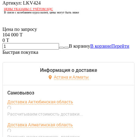
Артикул:
LKV424
ЦЕНЫ УКАЗАНЫ С УЧЁТОМ НДС
В связи с колебанием курса валют, цены могут быть ниже
Если оптом, то дешевле!
Цена по запросу
104 000 T
0 T
В корзину
В корзине
Перейти
Быстрая покупка
Информация о доставке
Астана и Алматы
Самовывоз
Доставка Актюбинская область
Рассчитываем стоимость доставки...
Доставка Алматинская область
Рассчитываем стоимость доставки...