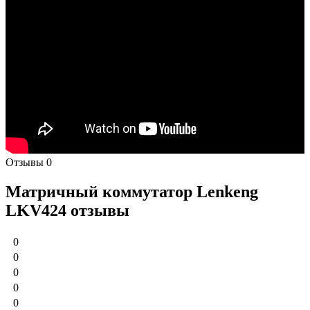
Отзывы
0
Матричный коммутатор Lenkeng
LKV424 отзывы
0
0
0
0
0