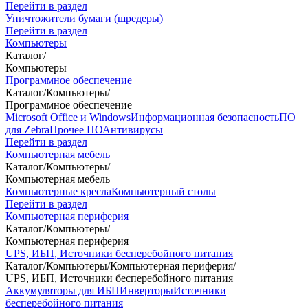
Перейти в раздел
Уничтожители бумаги (шредеры)
Перейти в раздел
Компьютеры
Каталог
/
Компьютеры
Программное обеспечение
Каталог
/
Компьютеры
/
Программное обеспечение
Microsoft Office и Windows
Информационная безопасность
ПО
для Zebra
Прочее ПО
Антивирусы
Перейти в раздел
Компьютерная мебель
Каталог
/
Компьютеры
/
Компьютерная мебель
Компьютерные кресла
Компьютерный столы
Перейти в раздел
Компьютерная периферия
Каталог
/
Компьютеры
/
Компьютерная периферия
UPS, ИБП, Источники бесперебойного питания
Каталог
/
Компьютеры
/
Компьютерная периферия
/
UPS, ИБП, Источники бесперебойного питания
Аккумуляторы для ИБП
Инверторы
Источники
бесперебойного питания